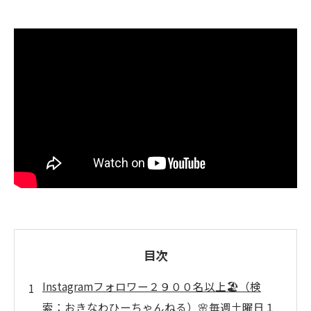
目次
Instagramフォロワー２９００名以上🏖️（検
索：おきなわひーちゃんねる）🌸毎週土曜日１