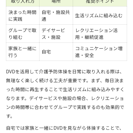
取り入れ方
場所
推奨ポイント
決まった時間
自宅・施設共
生活リズムに組み込む
に実践
通
グループで取
デイサービ
レクリエーション活
り組む
ス・施設
用・継続促進
家族と一緒に
コミュニケーション増
自宅
行う
進・安全
DVDを活用して介護予防体操を日常に取り入れる際は、
無理なく楽しく続ける工夫が重要です。まず、毎日決ま
った時間に再生することで生活リズムに組み込みやすく
なります。デイサービスや施設の場合、レクリエーショ
ンの時間帯に合わせてグループで実践するのも効果的で
す。
自宅では家族と一緒にDVDを見ながら体操することで、