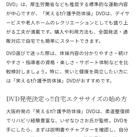
DVD」は、厚生労働省なども推奨する標準的な運動内容
が中心ですが、「笑える❗️介護予防体操」DVDは、デイサ
ービスや老人ホームのレクリエーションとしても盛り上
がる工夫が満載です。購入や利用方法も、全国発送・通
販対応で自宅でも簡単にスタートできます。
DVD選びで迷った際は、体操内容の分かりやすさ・続け
やすさ・指導者の資格・楽しさ・サポート体制などを比
較検討しましょう。特に、笑いと健康を両立したい方に
は「笑える❗️介護予防体操」DVDがおすすめです。
DVD発売決定っ‼️自宅エクササイズの始め方
大阪府発の「笑える❗️介護予防体操」DVDは、柔道整復師
でリハビリ経験豊富な、いぜなひさお氏が監修。DVDを
手にしたら、まずは説明書やチャプターを確認し、自分