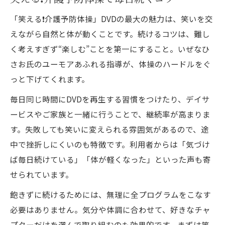
「笑える❗️介護予防体操」DVDの最大の魅力は、笑いを交
えながら自然と体が動くことです。続けるコツは、難し
く考えすぎず“楽しむ”ことを第一にすること。いぜなひ
さお氏のユーモアあふれる指導が、体操のハードルをぐ
っと下げてくれます。
毎日同じ時間にDVDを再生する習慣をつけたり、デイサ
ービスやご家族と一緒に行うことで、継続率が高まりま
す。失敗しても笑いに変えられる雰囲気があるので、途
中で挫折しにくいのも特徴です。利用者からは「気づけ
ば毎日続けている」「体が軽くなった」といった声も寄
せられています。
飽きずに続けるためには、無理に全プログラムをこなす
必要はありません。気分や体調に合わせて、好きなチャ
プターだけを選んで取り組むのも効果的です。まずは笑