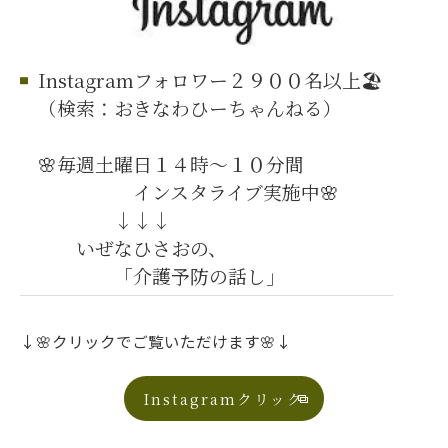
Instagramフォロワー２９００名以上🏖️
（検索：おきなわひーちゃんねる）
🌸毎週土曜日１４時～１０分間
インスタライブ実施中🌸
↓↓↓
いぜなひさおの、
「介護予防の話し」
↓🌸クリックでご覧いただけます🌸↓
Instagramクリック