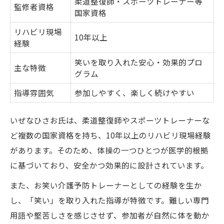
柔道整復師・スポーツトレーナー等
監修者資格
国家資格
リハビリ現場
10年以上
経験
笑いを取り入れた安心・効果的プロ
主な特徴
グラム
指導雰囲気
参加しやすく、楽しく続けやすい
いぜなひさお氏は、柔道整復師やスポーツトレーナーな
ど複数の国家資格を持ち、10年以上のリハビリ現場経験
があります。そのため、体操の一つひとつが医学的根拠
に基づいており、安全かつ効果的に設計されています。
また、お笑い介護予防トレーナーとしての経験を生か
し、「笑い」を取り入れた指導が特徴です。難しい専門
用語や堅苦しさを感じさせず、参加者が自然に体を動か