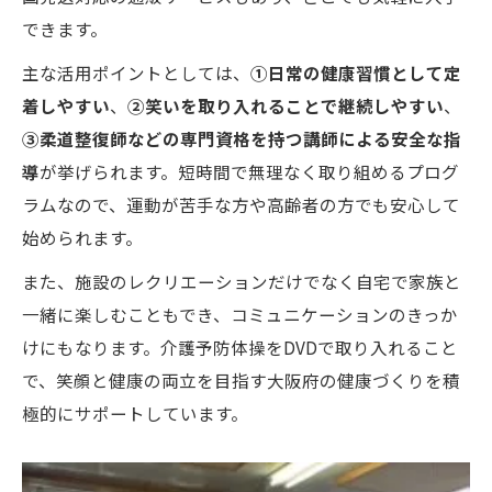
できます。
主な活用ポイントとしては、
①日常の健康習慣として定
着しやすい
、
②笑いを取り入れることで継続しやすい
、
③柔道整復師などの専門資格を持つ講師による安全な指
導
が挙げられます。短時間で無理なく取り組めるプログ
ラムなので、運動が苦手な方や高齢者の方でも安心して
始められます。
また、施設のレクリエーションだけでなく自宅で家族と
一緒に楽しむこともでき、コミュニケーションのきっか
けにもなります。介護予防体操をDVDで取り入れること
で、笑顔と健康の両立を目指す大阪府の健康づくりを積
極的にサポートしています。