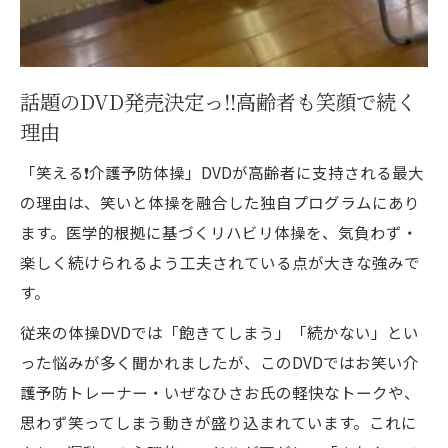
話題のDVD発売決定っ‼️高齢者も笑顔で続く
理由
「笑える❗️介護予防体操」DVDが高齢者に支持される最大
の理由は、笑いと体操を融合した独自プログラムにあり
ます。医学的根拠に基づくリハビリ体操を、気負わず・
楽しく続けられるよう工夫されている点が大きな強みで
す。
従来の体操DVDでは「飽きてしまう」「続かない」とい
った悩みが多く聞かれましたが、このDVDではお笑い介
護予防トレーナー・いぜなひさお氏の軽快なトークや、
思わず笑ってしまう動きが盛り込まれています。これに