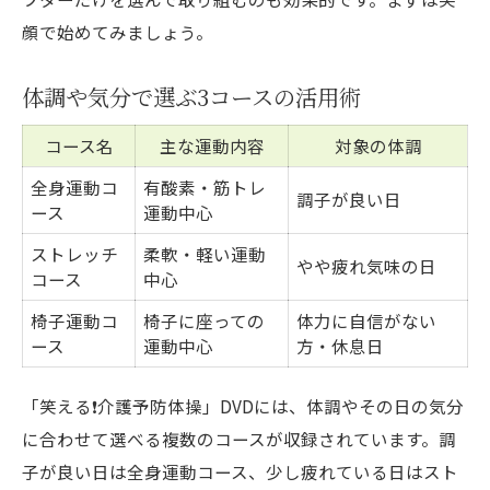
顔で始めてみましょう。
体調や気分で選ぶ3コースの活用術
コース名
主な運動内容
対象の体調
全身運動コ
有酸素・筋トレ
調子が良い日
ース
運動中心
ストレッチ
柔軟・軽い運動
やや疲れ気味の日
コース
中心
椅子運動コ
椅子に座っての
体力に自信がない
ース
運動中心
方・休息日
「笑える❗️介護予防体操」DVDには、体調やその日の気分
に合わせて選べる複数のコースが収録されています。調
子が良い日は全身運動コース、少し疲れている日はスト