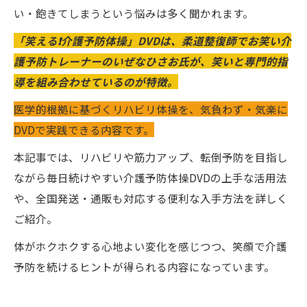
い・飽きてしまうという悩みは多く聞かれます。
「笑える❗️介護予防体操」DVDは、柔道整復師でお笑い介
護予防トレーナーのいぜなひさお氏が、笑いと専門的指
導を組み合わせているのが特徴。
医学的根拠に基づくリハビリ体操を、気負わず・気楽に
DVDで実践できる内容です。
本記事では、リハビリや筋力アップ、転倒予防を目指し
ながら毎日続けやすい介護予防体操DVDの上手な活用法
や、全国発送・通販も対応する便利な入手方法を詳しく
ご紹介。
体がホクホクする心地よい変化を感じつつ、笑顔で介護
予防を続けるヒントが得られる内容になっています。