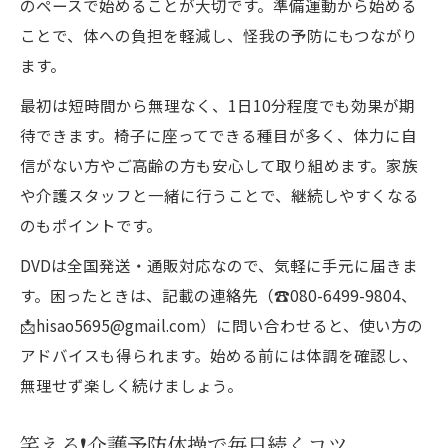
のペースで始めることが大切です。準備運動から始める
ことで、体への負担を軽減し、怪我の予防にもつながり
ます。
最初は短時間から無理なく、1日10分程度でも効果が期
待できます。椅子に座ってできる種目が多く、体力に自
信がない方やご高齢の方も安心して取り組めます。家族
や介護スタッフと一緒に行うことで、継続しやすくなる
のもポイントです。
DVDは全国発送・通販対応なので、気軽に手元に届きま
す。困ったときは、記載の連絡先（☎️080-6499-9804、
📩hisao5695@gmail.com）に問い合わせると、使い方の
アドバイスも得られます。始める前には体調を確認し、
無理せず楽しく続けましょう。
笑える❗️介護予防体操で毎日続くコツ