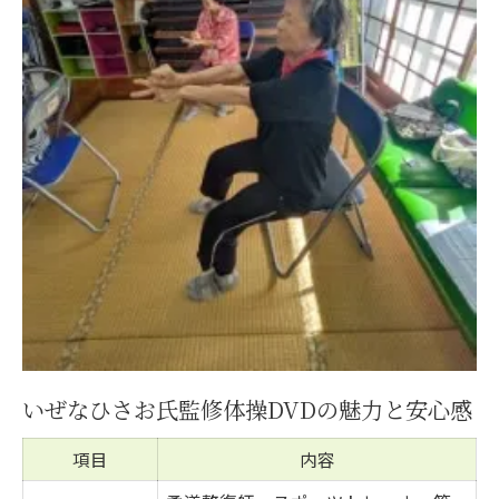
いぜなひさお氏監修体操DVDの魅力と安心感
項目
内容