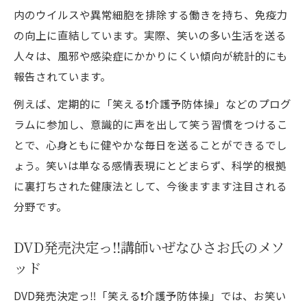
内のウイルスや異常細胞を排除する働きを持ち、免疫力
の向上に直結しています。実際、笑いの多い生活を送る
人々は、風邪や感染症にかかりにくい傾向が統計的にも
報告されています。
例えば、定期的に「笑える❗️介護予防体操」などのプログ
ラムに参加し、意識的に声を出して笑う習慣をつけるこ
とで、心身ともに健やかな毎日を送ることができるでし
ょう。笑いは単なる感情表現にとどまらず、科学的根拠
に裏打ちされた健康法として、今後ますます注目される
分野です。
DVD発売決定っ‼️講師いぜなひさお氏のメソ
ッド
DVD発売決定っ‼️「笑える❗️介護予防体操」では、お笑い