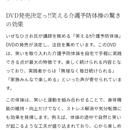
DVD発売決定っ‼️笑える介護予防体操の驚き
の効果
いぜなひさお氏が講師を務める「笑える❗️介護予防体操」
DVDの発売が決定し、注目を集めています。このDVD
は、笑いを取り入れた介護予防体操を自宅で手軽に実践
できる点が最大の特徴です。楽しく続けられる内容とな
っており、実践者からは「無理なく毎日続けられる」
「家族みんなで楽しめる」といった声が寄せられていま
す。
この体操は、笑いと運動を組み合わせることで、身体機
能の維持・向上だけでなく、ストレス解消や気分転換に
も効果を発揮します。例えば、体操の途中で自然と笑い
が起こるような工夫が盛り込まれており、心から楽しめ