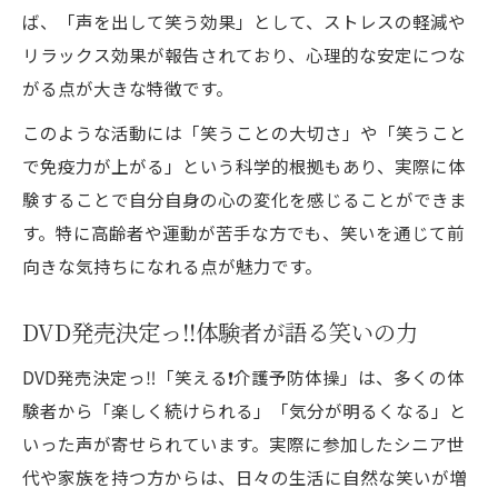
ば、「声を出して笑う効果」として、ストレスの軽減や
リラックス効果が報告されており、心理的な安定につな
がる点が大きな特徴です。
このような活動には「笑うことの大切さ」や「笑うこと
で免疫力が上がる」という科学的根拠もあり、実際に体
験することで自分自身の心の変化を感じることができま
す。特に高齢者や運動が苦手な方でも、笑いを通じて前
向きな気持ちになれる点が魅力です。
DVD発売決定っ‼️体験者が語る笑いの力
DVD発売決定っ‼️「笑える❗️介護予防体操」は、多くの体
験者から「楽しく続けられる」「気分が明るくなる」と
いった声が寄せられています。実際に参加したシニア世
代や家族を持つ方からは、日々の生活に自然な笑いが増