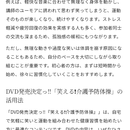
例えば、軽快な音楽に合わせて無理なく身体を動かし、
講師のユーモアに誘われて思わず笑ってしまうと、運動
そのものが楽しくなり、続けやすくなります。ストレス
軽減や疲労回復の効果を実感する人も多く、参加者同士
の交流も深まるため、孤独感の緩和にもつながります。
ただし、無理な動きや過度な笑いは体調を崩す原因にな
ることもあるため、自分のペースを大切にしながら取り
組むことが重要です。初心者の方は、まずは短時間から
始め、徐々に習慣化していくことをおすすめします。
DVD発売決定っ‼️「笑える❗️介護予防体操」の
活用法
「DVD発売決定っ‼️『笑える❗️介護予防体操』」は、自宅
で気軽に笑いと運動を組み合わせた健康習慣を始めたい
方に最適なコンテンツです。DVDの内容は、いぜなひさ