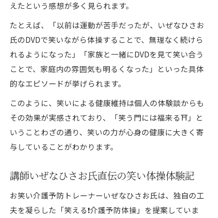
えたという感想が多く見られます。
たとえば、「以前は運動が苦手だったが、いぜなひさお
氏のDVDで笑いながら体操することで、無理なく続けら
れるようになった」「家族と一緒にDVDを見て笑い合う
ことで、家庭内の雰囲気も明るくなった」といった具体
的なエピソードが挙げられます。
このように、笑いによる健康維持は個人の体験談からも
その効果が実感されており、「笑う門には福来る⛩️」と
いうことわざの通り、笑いの力が心身の健康に大きく寄
与していることがわかります。
講師いぜなひさお氏直伝の笑い体操体験記
お笑い介護予防トレーナーいぜなひさお氏は、独自の工
夫を凝らした「笑える❗️介護予防体操」を提案していま