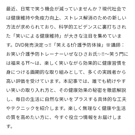
最近、日常で笑う機会が減っていませんか？現代社会で
は健康維持や免疫力向上、ストレス解消のための新しい
方法が求められており、科学的エビデンスに裏打ちされ
た「笑いによる健康維持」が大きな注目を集めていま
す。DVD発売決定っ‼️「笑える❗️介護予防体操」🌸講師：
お笑い介護予防トレーナーいぜなひさお氏✨‼️〜笑う門に
は福来る⛩️〜は、楽しく笑いながら効果的に健康習慣を
身につける画期的な取り組みとして、多くの実践者から
高い評価を受けています。本記事では、誰でも続けやす
い笑いの取り入れ方と、その健康効果の秘密を徹底解説
し、毎日の生活に自然な笑いをプラスする具体的な工夫
やテクニックを紹介します。楽しく無理なく健康や生活
の質を高めたい方に、今すぐ役立つ情報をお届けしま
す。