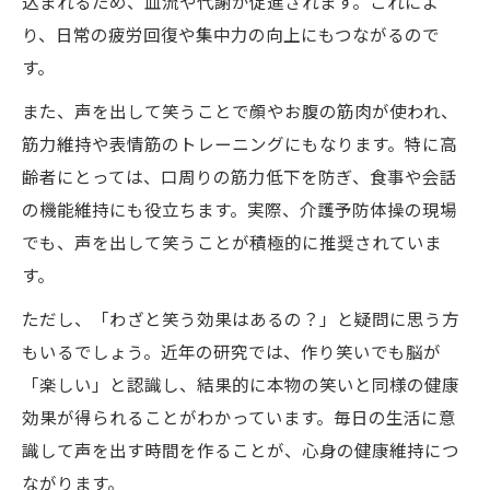
込まれるため、血流や代謝が促進されます。これによ
り、日常の疲労回復や集中力の向上にもつながるので
す。
また、声を出して笑うことで顔やお腹の筋肉が使われ、
筋力維持や表情筋のトレーニングにもなります。特に高
齢者にとっては、口周りの筋力低下を防ぎ、食事や会話
の機能維持にも役立ちます。実際、介護予防体操の現場
でも、声を出して笑うことが積極的に推奨されていま
す。
ただし、「わざと笑う効果はあるの？」と疑問に思う方
もいるでしょう。近年の研究では、作り笑いでも脳が
「楽しい」と認識し、結果的に本物の笑いと同様の健康
効果が得られることがわかっています。毎日の生活に意
識して声を出す時間を作ることが、心身の健康維持につ
ながります。