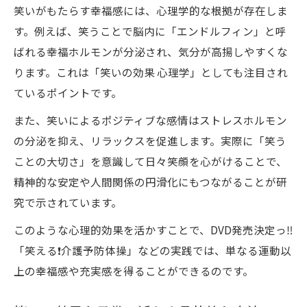
笑いがもたらす幸福感には、心理学的な根拠が存在しま
す。例えば、笑うことで脳内に「エンドルフィン」と呼
ばれる幸福ホルモンが分泌され、気分が高揚しやすくな
ります。これは「笑いの効果 心理学」としても注目され
ているポイントです。
また、笑いによるポジティブな感情はストレスホルモン
の分泌を抑え、リラックスを促進します。実際に「笑う
ことの大切さ」を意識して日々笑顔を心がけることで、
精神的な安定や人間関係の円滑化にもつながることが研
究で示されています。
このような心理的効果を活かすことで、DVD発売決定っ‼️
「笑える❗️介護予防体操」などの実践では、単なる運動以
上の幸福感や充実感を得ることができるのです。