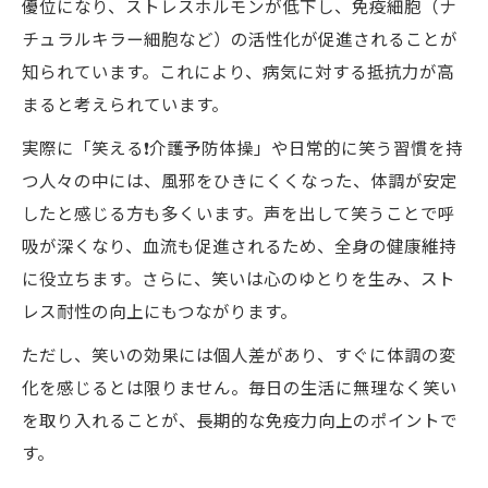
優位になり、ストレスホルモンが低下し、免疫細胞（ナ
チュラルキラー細胞など）の活性化が促進されることが
知られています。これにより、病気に対する抵抗力が高
まると考えられています。
実際に「笑える❗️介護予防体操」や日常的に笑う習慣を持
つ人々の中には、風邪をひきにくくなった、体調が安定
したと感じる方も多くいます。声を出して笑うことで呼
吸が深くなり、血流も促進されるため、全身の健康維持
に役立ちます。さらに、笑いは心のゆとりを生み、スト
レス耐性の向上にもつながります。
ただし、笑いの効果には個人差があり、すぐに体調の変
化を感じるとは限りません。毎日の生活に無理なく笑い
を取り入れることが、長期的な免疫力向上のポイントで
す。