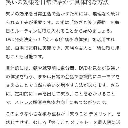
笑いの効果を日常で活かす具体的な方法
笑いの効果を日常生活で活かすためには、無理なく続け
られる工夫が重要です。まずは「わざと笑う運動」を毎
日のルーティンに取り入れることから始めましょう。
DVD発売決定っ‼️「笑える❗️介護予防体操」を活用すれ
ば、自宅で気軽に実践でき、家族や友人と一緒に取り組
むことも可能です。
具体的には、朝や就寝前に数分間、DVDを見ながら笑い
の体操を行う、または日常の会話で意識的にユーモアを
交えることで自然な笑いを増やす方法があります。さら
に、定期的に「声を出して笑う」ことを心がけること
で、ストレス解消や免疫力向上にもつながります。
このような小さな積み重ねが「笑うこと デメリット」を
感じさせず、むしろ「笑うこと メリット」を最大限に活