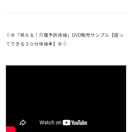
⇩🌸「笑える！介護予防体操」DVD販売サンプル【座っ
てできる３０分体操🌟】🌸⇩