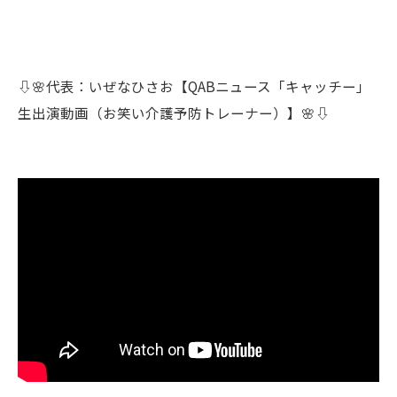
⇩🌸代表：いぜなひさお【QABニュース「キャッチー」
生出演動画（お笑い介護予防トレーナー）】🌸⇩