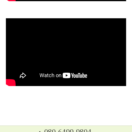
080-6499-9804