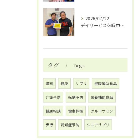
2026/07/22
デイサービス休暇中の自費リハビリ活用法
タグ
Tags
漫画
健康
サプリ
健康補助食品
介護予防
転倒予防
栄養補助食品
健康相談
健康体操
グルコサミン
歩行
認知症予防
シニアサプリ