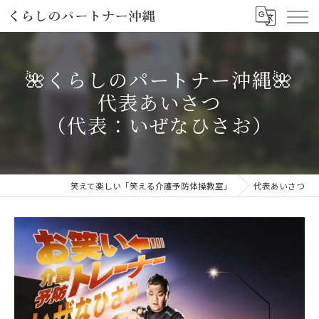
🌺くらしのパートナー沖縄🌺
代表あいさつ
（代表：いぜなひさお）
笑えて楽しい「笑える介護予防体操教室」
代表あいさつ