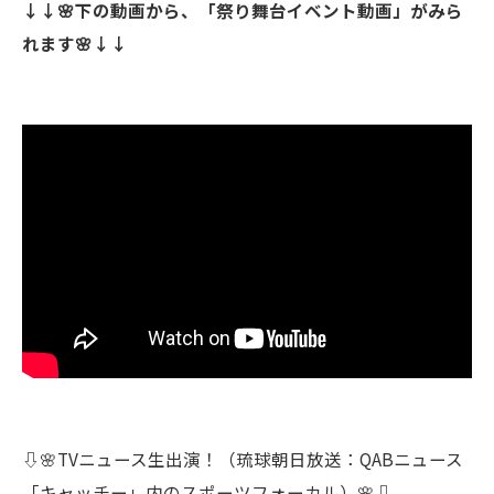
↓↓🌸下の動画から、「祭り舞台イベント動画」がみら
れます🌸↓↓
⇩🌸TVニュース生出演！（琉球朝日放送：QABニュース
「キャッチー」内のスポーツフォーカル）🌸⇩