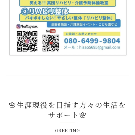
🌸生涯現役を目指す方々の生活を
サポート🌸
GREETING