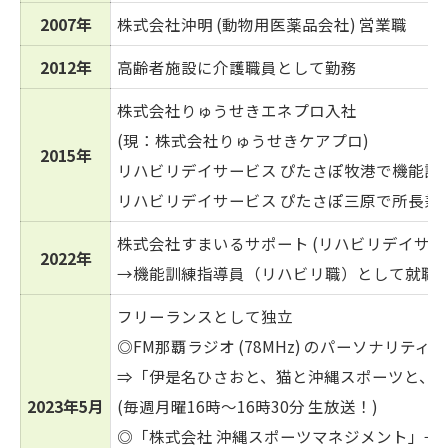
2007年
株式会社沖明 (動物用医薬品会社) 営業職
2012年
高齢者施設に介護職員として勤務
株式会社りゅうせきエネプロ入社
(現：株式会社りゅうせきケアプロ)
2015年
リハビリデイサービス ぴたさぽ牧港で機能訓
リハビリデイサービス ぴたさぽ三原で所長兼
株式会社すまいるサポート (リハビリデイサー
2022年
→機能訓練指導員（リハビリ職）として就職
フリーランスとして独立
◎FM那覇ラジオ (78MHz) のパーソナリティ
⇒「伊是名ひさおと、猫と沖縄スポーツと、
2023年5月
(毎週月曜16時～16時30分 生放送！)
◎「株式会社 沖縄スポーツマネジメント」→