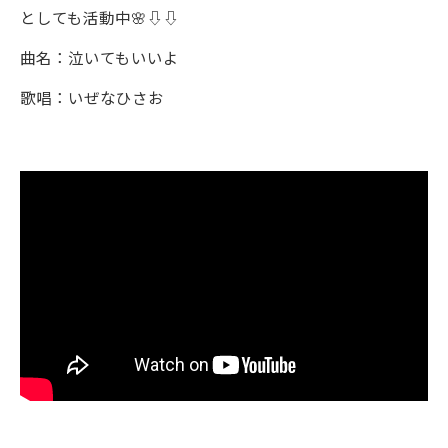
としても活動中🌸⇩⇩
曲名：泣いてもいいよ
歌唱：いぜなひさお