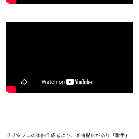
⇩⇩🌸プロの楽曲作成者より、楽曲提供があり「歌手」