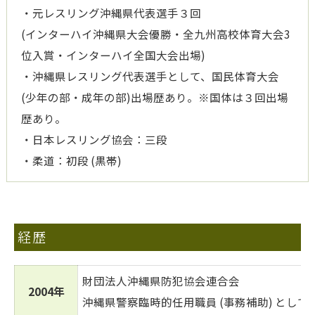
・元レスリング沖縄県代表選手３回
(インターハイ沖縄県大会優勝・全九州高校体育大会3
位入賞・インターハイ全国大会出場)
・沖縄県レスリング代表選手として、国民体育大会
(少年の部・成年の部)出場歴あり。※国体は３回出場
歴あり。
・日本レスリング協会：三段
・柔道：初段 (黒帯)
経歴
財団法人沖縄県防犯協会連合会
2004年
沖縄県警察臨時的任用職員 (事務補助) として