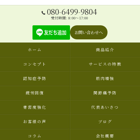
080-6499-9804
受付時間: 8:00～17:00
お問い合わせへ
ホーム
商品紹介
コンセプト
サービスの特徴
認知症予防
筋肉増強
疲労回復
関節痛予防
骨密度強化
代表あいさつ
お客様の声
ブログ
コラム
会社概要