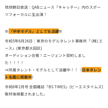
琉球朝日放送：QABニュース「キャッチー」内のスポー
ツフォーカルに生出演！
🌸
「中年モデル」としても活躍
🌸
令和5年6月26日：東京のモデルタレント事務所「 (株) エ
ース」(東京都大田区)
オーディション合格！エージェント契約しまし
た！！！！
⇒所属タレント・モデルとして活躍中！！（
日本タレン
ト名鑑に掲載中
）
令和6年2月号 全国雑誌「BS TIMES」(ビーエスタイムズ)
取材後掲載されました。