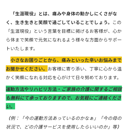
「生涯現役」とは、痛みや身体の動かしにくさがな
く、生き生きと笑顔で過ごしていることでしょう。
この
「生涯現役」という言葉を目標に掲げるお客様が、心か
ら体まで笑顔で元気になれるよう様々な方面からサポー
トいたします。
小さなお困りごとから、痛みといった辛いお悩みまで
お聞かせください。
お客様に寄り添い、丁寧に心から温
かく笑顔になれる対応を心がけて日々努めております。
運動方法やリハビリ方法・
ご家族の介護に関するご相談
も無料にて承っておりますので、お気軽にご連絡くださ
い。
（
例：「今の運動方法あっているのかなぁ」「今の母の
状況で、どの介護サービスを使用したらいいのか」等
）