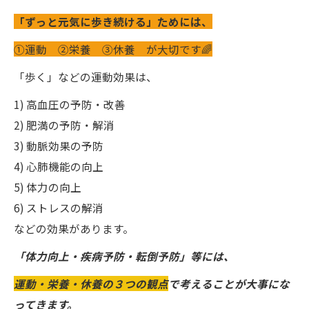
「ずっと元気に歩き続ける」ためには、
①運動 ②栄養 ③休養 が大切です🌈
「歩く」などの運動効果は、
1) 高血圧の予防・改善
2) 肥満の予防・解消
3) 動脈効果の予防
4) 心肺機能の向上
5) 体力の向上
6) ストレスの解消
などの効果があります。
「体力向上・疾病予防・転倒予防」等には、
運動・栄養・休養の３つの観点
で考えることが大事にな
ってきます。