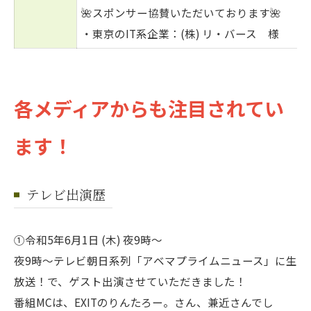
🌺スポンサー協賛いただいております🌺
・東京のIT系企業：(株) リ・バース 様
各メディアからも注目されてい
ます！
テレビ出演歴
①令和5年6月1日 (木) 夜9時～
夜9時～テレビ朝日系列「アベマプライムニュース」に生
放送！で、ゲスト出演させていただきました！
番組MCは、EXITのりんたろー。さん、兼近さんでし