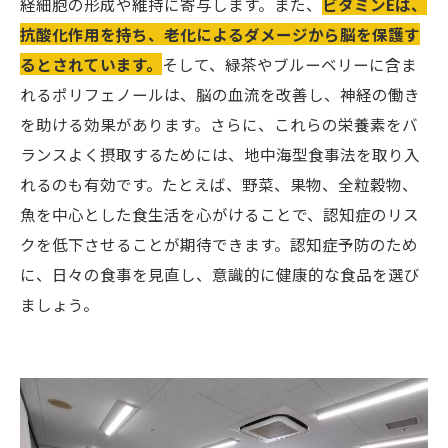
経細胞の形成や維持に寄与します。また、
ビタミンEは、
抗酸化作用を持ち、老化によるダメージから脳を保護す
るとされています。
そして、緑茶やブルーベリーに含ま
れるポリフェノールは、脳の血流を改善し、神経の働き
を助ける効果があります。さらに、これらの栄養素をバ
ランスよく摂取するためには、地中海型食事法を取り入
れるのも有効です。たとえば、野菜、果物、全粒穀物、
魚を中心とした食生活を心がけることで、認知症のリス
クを低下させることが期待できます。認知症予防のため
に、日々の食事を見直し、意識的に健康的な食品を選び
ましょう。