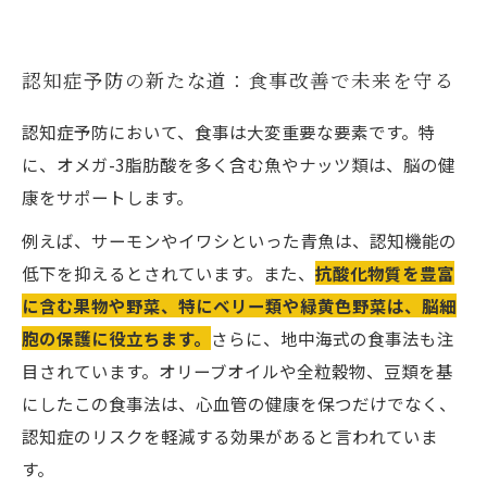
認知症予防の新たな道：食事改善で未来を守る
認知症予防において、食事は大変重要な要素です。特
に、オメガ-3脂肪酸を多く含む魚やナッツ類は、脳の健
康をサポートします。
例えば、サーモンやイワシといった青魚は、認知機能の
低下を抑えるとされています。また、
抗酸化物質を豊富
に含む果物や野菜、特にベリー類や緑黄色野菜は、脳細
胞の保護に役立ちます。
さらに、地中海式の食事法も注
目されています。オリーブオイルや全粒穀物、豆類を基
にしたこの食事法は、心血管の健康を保つだけでなく、
認知症のリスクを軽減する効果があると言われていま
す。