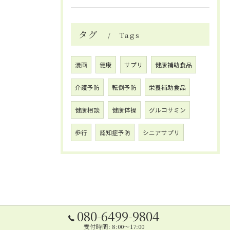
タグ
Tags
漫画
健康
サプリ
健康補助食品
介護予防
転倒予防
栄養補助食品
健康相談
健康体操
グルコサミン
歩行
認知症予防
シニアサプリ
080-6499-9804
受付時間: 8:00～17:00