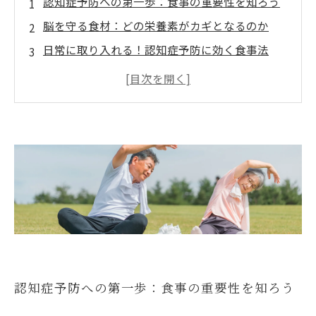
認知症予防への第一歩：食事の重要性を知ろう
脳を守る食材：どの栄養素がカギとなるのか
日常に取り入れる！認知症予防に効く食事法
バランスの取れた食事が脳に与える影響とは
サプリメントに頼らない！食生活を見直すヒン
ト
家族のためにできること：健康的な食習慣の実
践
認知症予防の新たな道：食事改善で未来を守る
認知症予防への第一歩：食事の重要性を知ろう