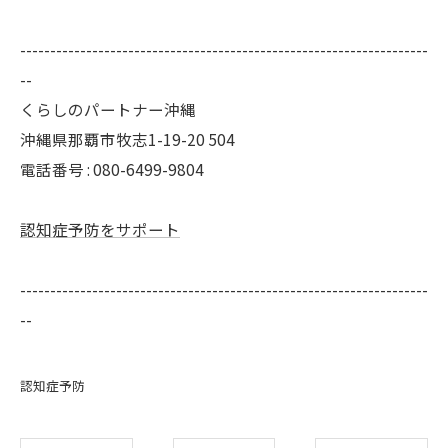
--------------------------------------------------------------------
--
くらしのパートナー沖縄
沖縄県那覇市牧志1-19-20 504
電話番号 : 080-6499-9804
認知症予防をサポート
--------------------------------------------------------------------
--
認知症予防