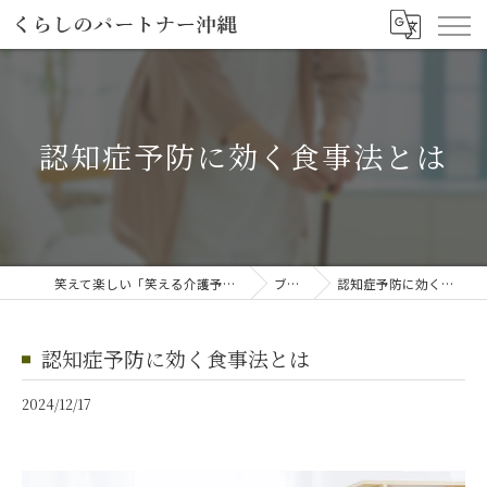
認知症予防に効く食事法とは
笑えて楽しい「笑える介護予防体操教室」
ブログ
認知症予防に効く食事法とは
認知症予防に効く食事法とは
2024/12/17