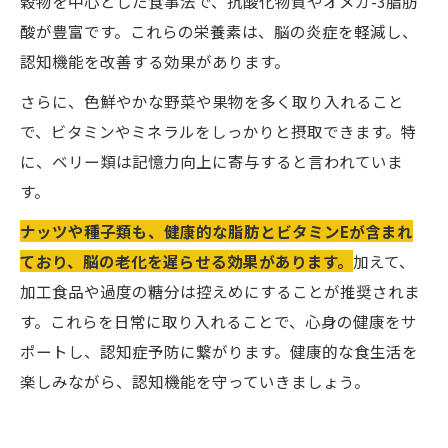
穀物を中心とした食事法で、抗酸化物質やオメガ-3脂肪
酸が豊富です。これらの栄養素は、脳の炎症を軽減し、
認知機能を改善する効果があります。
さらに、色鮮やかな野菜や果物を多く取り入れること
で、ビタミンやミネラルをしっかりと摂取できます。特
に、ベリー類は記憶力向上に寄与すると言われていま
す。
ナッツや種子類も、健康的な脂肪とビタミンEが含まれ
ており、脳の老化を遅らせる効果があります。
加えて、
加工食品や過度の糖分は控えめにすることが推奨されま
す。これらを日常に取り入れることで、心身の健康をサ
ポートし、認知症予防に繋がります。健康的な食生活を
楽しみながら、認知機能を守っていきましょう。