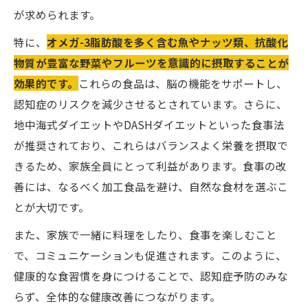
が求められます。
特に、
オメガ-3脂肪酸を多く含む魚やナッツ類、抗酸化
物質が豊富な野菜やフルーツを意識的に摂取することが
効果的です。
これらの食品は、脳の機能をサポートし、
認知症のリスクを減少させるとされています。さらに、
地中海式ダイエットやDASHダイエットといった食事法
が推奨されており、これらはバランスよく栄養を摂取で
きるため、家族全員にとって利益があります。食事の改
善には、なるべく加工食品を避け、自然な食材を選ぶこ
とが大切です。
また、家族で一緒に料理をしたり、食事を楽しむこと
で、コミュニケーションも促進されます。このように、
健康的な食習慣を身につけることで、認知症予防のみな
らず、全体的な健康改善につながります。