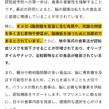
認知症予防への第一歩は、食事の重要性を理解すること
です。最近の研究によると、脳の健康は私たちの食生活
と密接に関連していることが示されています。
特に、
オメガ-3脂肪酸を豊富に含む魚類や、抗酸化物質
を多く含む果物や野菜が、脳機能を保つために効果的で
あるとされています。
さらに、
地中海式の食事法が認知
症リスクを低下させることが示唆されており、オリーブ
オイルやナッツ、全粒穀物などの食品が推奨されていま
す。
また、糖分や飽和脂肪酸の多い食品は、脳に悪影響を及
ぼす可能性があるため、これらを減らすことも大切で
す。バランスの取れた食事は、脳に必要な栄養素を供給
し、認知機能をサポートします。サプリメントに頼る前
に、日々の食事内容を見直し、健康的な選択を心がけま
しょう。