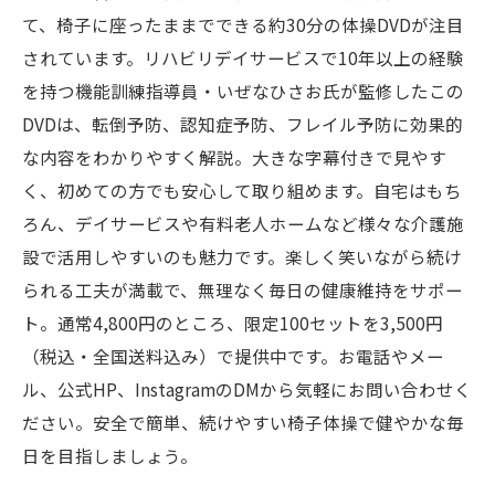
て、椅子に座ったままでできる約30分の体操DVDが注目
されています。リハビリデイサービスで10年以上の経験
を持つ機能訓練指導員・いぜなひさお氏が監修したこの
DVDは、転倒予防、認知症予防、フレイル予防に効果的
な内容をわかりやすく解説。大きな字幕付きで見やす
く、初めての方でも安心して取り組めます。自宅はもち
ろん、デイサービスや有料老人ホームなど様々な介護施
設で活用しやすいのも魅力です。楽しく笑いながら続け
られる工夫が満載で、無理なく毎日の健康維持をサポー
ト。通常4,800円のところ、限定100セットを3,500円
（税込・全国送料込み）で提供中です。お電話やメー
ル、公式HP、InstagramのDMから気軽にお問い合わせく
ださい。安全で簡単、続けやすい椅子体操で健やかな毎
日を目指しましょう。