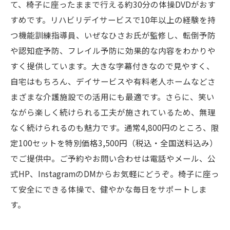
て、椅子に座ったままで行える約30分の体操DVDがおす
すめです。リハビリデイサービスで10年以上の経験を持
つ機能訓練指導員、いぜなひさお氏が監修し、転倒予防
や認知症予防、フレイル予防に効果的な内容をわかりや
すく提供しています。大きな字幕付きなので見やすく、
自宅はもちろん、デイサービスや有料老人ホームなどさ
まざまな介護施設での活用にも最適です。さらに、笑い
ながら楽しく続けられる工夫が施されているため、無理
なく続けられるのも魅力です。通常4,800円のところ、限
定100セットを特別価格3,500円（税込・全国送料込み）
でご提供中。ご予約やお問い合わせは電話やメール、公
式HP、InstagramのDMからお気軽にどうぞ。椅子に座っ
て安全にできる体操で、健やかな毎日をサポートしま
す。