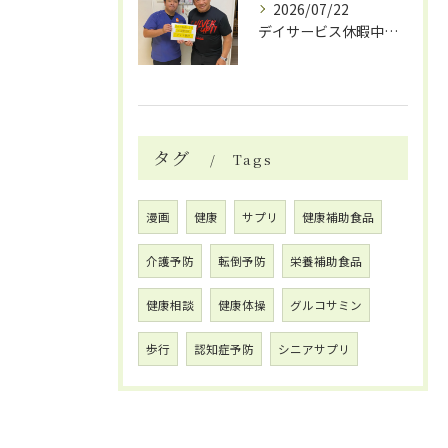
2026/07/22
デイサービス休暇中の自費リハビリ活用法
タグ
Tags
漫画
健康
サプリ
健康補助食品
介護予防
転倒予防
栄養補助食品
健康相談
健康体操
グルコサミン
歩行
認知症予防
シニアサプリ