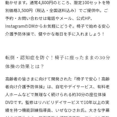
動かせます。通常4,800円のところ、限定100セットを特
別価格3,500円（税込・全国送料込み）でご提供中。ご
予約・お問い合わせは電話やメール、公式HP、
InstagramのDMからお気軽にどうぞ。椅子で始める安心
介護予防体操で、健やかな毎日を手に入れましょう！
転倒・認知症を防ぐ！椅子に座ったままの30分
体操の効果とは？
高齢者の皆さまに向けて開発された『椅子で安心！高齢
者向け介護予防体操』は、自宅やデイサービス、有料老
人ホームなどで無理なく続けられる約30分の座位体操
DVDです。監修はリハビリデイサービスで10年以上の実
績を持つ機能訓練指導員、いぜなひさお氏。大きな字幕