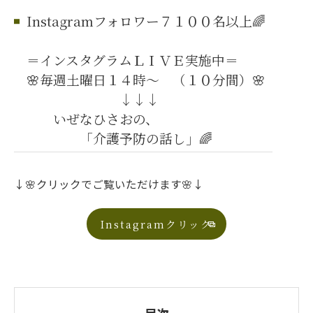
Instagramフォロワー７１００名以上🌈
＝インスタグラムＬＩＶＥ実施中＝
🌸毎週土曜日１４時～ （１０分間）🌸
↓↓↓
いぜなひさおの、
「介護予防の話し」🌈
↓🌸クリックでご覧いただけます🌸↓
Instagramクリック