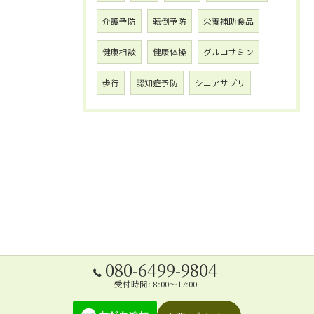
介護予防
転倒予防
栄養補助食品
健康相談
健康体操
グルコサミン
歩行
認知症予防
シニアサプリ
080-6499-9804
受付時間: 8:00～17:00