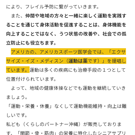
により、フレイル予防に繋がっていきます。
また、
仲間や地域の方々と一緒に楽しく運動を実践す
ることを通じて身体活動を促進することは、身体機能を
向上することではなく、うつ状態の改善や、社会での孤
立防止にも役立ちます。
アメリカの、アメリカスポーツ医学会では、「エクサ
サイズ・イズ・メディスン（
運動は薬
です）」を提唱し
ています。
運動は多くの疾病にも治療手段の１つとして
位置付けられています。
よって、地域の健康体操などでも運動を継続していき
ましょう。
「運動・栄養・休養」なくして運動機能維持・向上は難
しいです。
私ども（くらしのパートナー沖縄）が販売しておりま
す、「関節・骨・筋肉」の栄養に特化したシニアサプリ