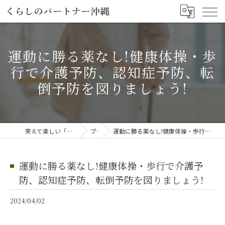
運動に勝る薬なし!健康体操・歩
行で介護予防、認知症予防、転
倒予防を図りましょう!
笑えて楽しい「笑える介護予防体操教室」
ブログ
運動に勝る薬なし!健康体操・歩行で介護予防、認知症予防、転倒予防を図りましょう!
運動に勝る薬なし!健康体操・歩行で介護予
防、認知症予防、転倒予防を図りましょう!
2024/04/02