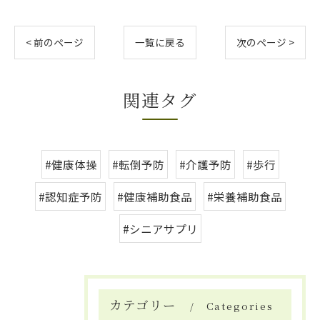
< 前のページ
一覧に戻る
次のページ >
関連タグ
#健康体操
#転倒予防
#介護予防
#歩行
#認知症予防
#健康補助食品
#栄養補助食品
#シニアサプリ
カテゴリー
Categories