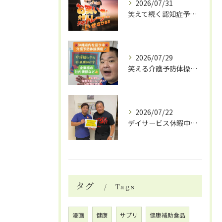
2026/07/31
笑えて続く認知症予防体操
2026/07/29
笑える介護予防体操で笑いと健康効果
2026/07/22
デイサービス休暇中の自費リハビリ活用法
タグ
Tags
漫画
健康
サプリ
健康補助食品