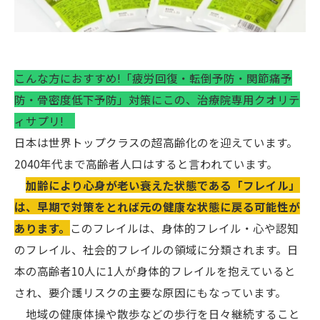
こんな方におすすめ!「疲労回復・転倒予防・関節痛予
防・骨密度低下予防」対策にこの、治療院専用クオリテ
ィサプリ!
日本は世界トップクラスの超高齢化のを迎えています。
2040年代まで高齢者人口はすると言われています。
加齢により心身が老い衰えた状態である「フレイル」
は、早期で対策をとれば元の健康な状態に戻る可能性が
あります。
このフレイルは、身体的フレイル・心や認知
のフレイル、社会的フレイルの領域に分類されます。日
本の高齢者10人に1人が身体的フレイルを抱えていると
され、要介護リスクの主要な原因にもなっています。
地域の健康体操や散歩などの歩行を日々継続すること