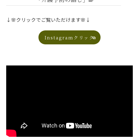
↓🌸クリックでご覧いただけます🌸↓
Instagramクリック