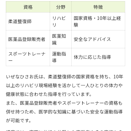
資格
分野
特徴
リハビ
国家資格・10年以上経
柔道整復師
リ
験
医薬知
医薬品登録販売者
安全なアドバイス
識
スポーツトレーナ
運動指
体力に応じた指導
ー
導
いぜなひさお氏は、柔道整復師の国家資格を持ち、10年
以上のリハビリ現場経験を活かして一人ひとりの体力や
健康状態に合わせた指導を行っています。
また、医薬品登録販売者やスポーツトレーナーの資格も
併せ持つため、医学的な知識に基づいた安全な運動指導
が可能です。