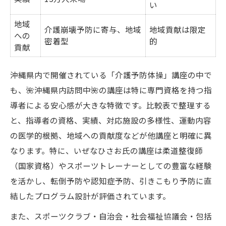
い
地域
介護崩壊予防に寄与、地域
地域貢献は限定
への
密着型
的
貢献
沖縄県内で開催されている「介護予防体操」講座の中で
も、🌺沖縄県内訪問中🌺の講座は特に専門資格を持つ指
導者による安心感が大きな特徴です。比較表で整理する
と、指導者の資格、実績、対応施設の多様性、運動内容
の医学的根拠、地域への貢献度などが他講座と明確に異
なります。特に、いぜなひさお氏の講座は柔道整復師
（国家資格）やスポーツトレーナーとしての豊富な経験
を活かし、転倒予防や認知症予防、引きこもり予防に直
結したプログラム設計が評価されています。
また、スポーツクラブ・自治会・社会福祉協議会・包括