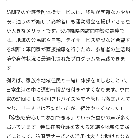
訪問型の介護予防体操サービスは、移動が困難な方や施
設に通うのが難しい高齢者にも運動機会を提供できる点
が大きなメリットです。🌺沖縄県内訪問中🌺の講座で
は、地域の公民館や自宅、デイサービス施設など希望す
る場所で専門家が直接指導を行うため、参加者の生活環
境や身体状況に最適化されたプログラムを実践できま
す。
例えば、家族や地域住民と一緒に体操を楽しむことで、
日常生活の中に運動習慣が根付きやすくなります。専門
家の訪問による個別アドバイスや安全管理も徹底されて
おり、「一人では不安だったが、続けやすくなった」
「家族も安心して参加できる」といった喜びの声が多く
届いています。特に在宅介護を支える家族や地域の支援
者にとって、訪問型サービスの活用は大きな助けとなる