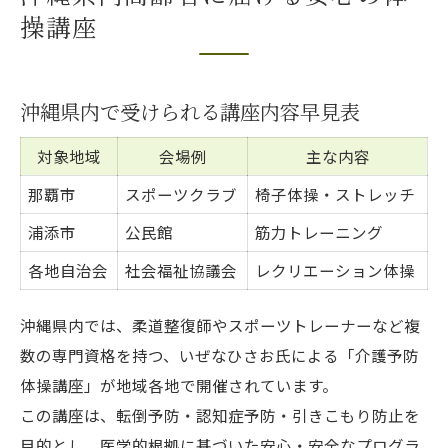
操講座
沖縄県内で受けられる講座内容早見表
対象地域
会場例
主な内容
那覇市
スポーツクラブ
椅子体操・ストレッチ
浦添市
公民館
筋力トレーニング
各地自治会
社会福祉協議会
レクリエーション体操
沖縄県内では、柔道整復師やスポーツトレーナーなど複
数の専門資格を持つ、いぜなひさお氏による「介護予防
体操講座」が地域各地で開催されています。
この講座は、転倒予防・認知症予防・引きこもり防止を
目的とし、医学的根拠に基づいた安心・安全なプログラ