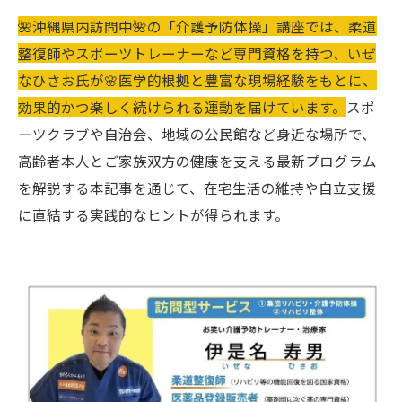
🌺沖縄県内訪問中🌺の「介護予防体操」講座では、柔道
整復師やスポーツトレーナーなど専門資格を持つ、いぜ
なひさお氏が🌸医学的根拠と豊富な現場経験をもとに、
効果的かつ楽しく続けられる運動を届けています。
スポ
ーツクラブや自治会、地域の公民館など身近な場所で、
高齢者本人とご家族双方の健康を支える最新プログラム
を解説する本記事を通じて、在宅生活の維持や自立支援
に直結する実践的なヒントが得られます。