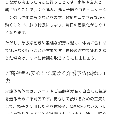
しながら決まった時間に行うことです。家族や友人と一
緒に行うことで会話も弾み、孤立予防やコミュニケーシ
ョンの活性化にもつながります。歌詞を口ずさみながら
動くことで、脳の刺激にもなり、毎日の習慣化がしやす
くなります。
ただし、急激な動きや無理な姿勢は避け、体調に合わせ
て無理なく行うことが重要です。体操の途中で疲れを感
じた場合は、すぐに休憩を取るようにしましょう。
ご高齢者も安心して続ける介護予防体操の工
夫
介護予防体操は、シニアやご高齢者が長く自立した生活
を送るために不可欠です。安心して続けるための工夫と
して、椅子を使用した座り体操や、負担の少ないストレ
ッチを取り入れることが推奨されています。特に、膝や