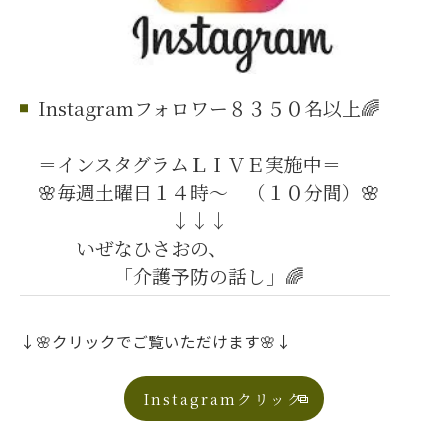
Instagramフォロワー８３５０名以上🌈
＝インスタグラムＬＩＶＥ実施中＝
🌸毎週土曜日１４時～ （１０分間）🌸
↓↓↓
いぜなひさおの、
「介護予防の話し」🌈
↓🌸クリックでご覧いただけます🌸↓
Instagramクリック