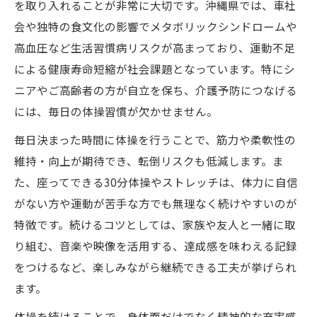
を取り入れることが非常に大切です。沖縄県では、車社
会や独特の食文化の影響でメタボリックシンドロームや
高血圧など生活習慣病リスクが高まっており、運動不足
による健康寿命短縮が社会課題となっています。特にシ
ニアやご高齢者の方が自立を保ち、介護予防につなげる
には、毎日の体操習慣が欠かせません。
毎日決まった時間に体操を行うことで、筋力や柔軟性の
維持・向上が期待でき、転倒リスクも低減します。ま
た、座ってできる30分体操やストレッチは、体力に自信
がない方や運動が苦手な方でも無理なく続けやすいのが
特徴です。続けるコツとしては、家族や友人と一緒に取
り組む、音楽や映像を活用する、達成感を味わえる記録
をつけるなど、楽しみながら継続できる工夫が挙げられ
ます。
体操を続けることで、身体面だけでなく精神的な充実感