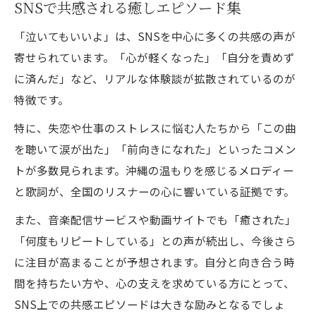
SNSで共感される癒しエピソード集
「泣いてもいいよ」は、SNSを中心に多くの共感の声が
寄せられています。「心が軽くなった」「自分を責めず
に済んだ」など、リアルな体験談が拡散されているのが
特徴です。
特に、失恋や仕事のストレスに悩む人たちから「この曲
を聴いて涙が出た」「前向きになれた」といったコメン
トが多数見られます。沖縄の温もりを感じるメロディー
と歌詞が、全国のリスナーの心に響いている証拠です。
また、音楽配信サービスや動画サイトでも「癒された」
「何度もリピートしている」との声が続出し、今後さら
に注目が高まることが予想されます。自分と向き合う時
間を持ちたい方や、心の支えを求めている方にとって、
SNS上での共感エピソードは大きな励みとなるでしょ