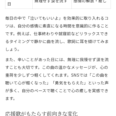
無理せず涙を流す
感情の解放・癒し
日
毎日の中で「泣いてもいいよ」を効果的に取り入れるコ
ツは、自分の感情に素直になる時間を意識的に作ること
です。例えば、仕事終わりや就寝前などリラックスでき
るタイミングで静かに曲を流し、歌詞に耳を傾けてみま
しょう。
また、辛いことがあった日には、無理に我慢せず涙を流
すことも大切です。この曲の温かなメッセージが、心の
重荷を少しずつ軽くしてくれます。SNSでは「この曲を
聴いて心が軽くなった」「勇気をもらえた」といった声
が多く、自分のペースで聴くことで心の癒しを実感でき
ます。
応援歌がもたらす前向きな変化