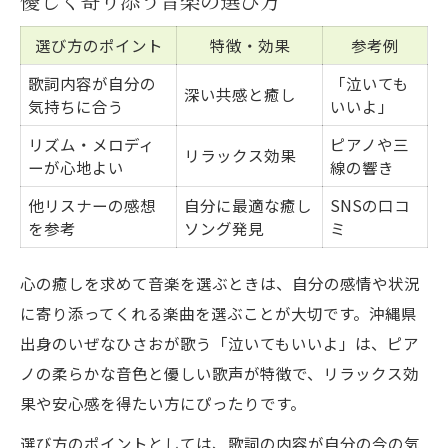
優しく寄り添う音楽の選び方
選び方のポイント
特徴・効果
参考例
歌詞内容が自分の
「泣いても
深い共感と癒し
気持ちに合う
いいよ」
リズム・メロディ
ピアノや三
リラックス効果
ーが心地よい
線の響き
他リスナーの感想
自分に最適な癒し
SNSの口コ
を参考
ソング発見
ミ
心の癒しを求めて音楽を選ぶときは、自分の感情や状況
に寄り添ってくれる楽曲を選ぶことが大切です。沖縄県
出身のいぜなひさおが歌う「泣いてもいいよ」は、ピア
ノの柔らかな音色と優しい歌声が特徴で、リラックス効
果や安心感を得たい方にぴったりです。
選び方のポイントとしては、歌詞の内容が自分の今の気