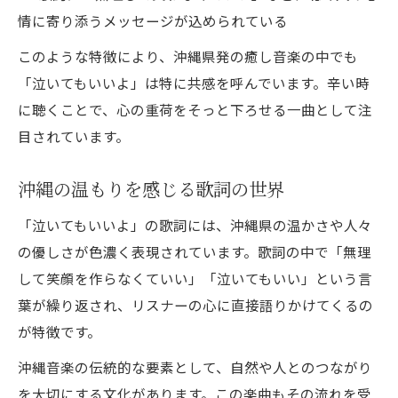
情に寄り添うメッセージが込められている
このような特徴により、沖縄県発の癒し音楽の中でも
「泣いてもいいよ」は特に共感を呼んでいます。辛い時
に聴くことで、心の重荷をそっと下ろせる一曲として注
目されています。
沖縄の温もりを感じる歌詞の世界
「泣いてもいいよ」の歌詞には、沖縄県の温かさや人々
の優しさが色濃く表現されています。歌詞の中で「無理
して笑顔を作らなくていい」「泣いてもいい」という言
葉が繰り返され、リスナーの心に直接語りかけてくるの
が特徴です。
沖縄音楽の伝統的な要素として、自然や人とのつながり
を大切にする文化があります。この楽曲もその流れを受