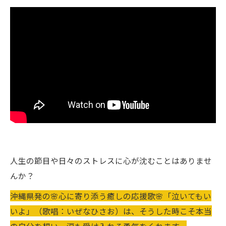
人生の節目や日々のストレスに心が沈むことはありませ
んか？
沖縄県発の🌸心に寄り添う癒しの応援歌🌸「泣いてもい
いよ」（歌唱：いぜなひさお）は、そうした時こそ本当
の自分を想い、涙も受け入れる勇気をくれます。