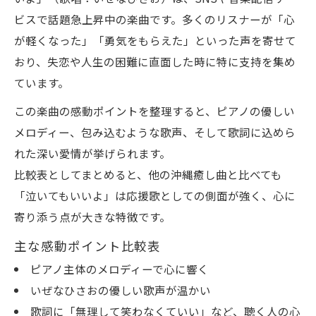
ビスで話題急上昇中の楽曲です。多くのリスナーが「心
が軽くなった」「勇気をもらえた」といった声を寄せて
おり、失恋や人生の困難に直面した時に特に支持を集め
ています。
この楽曲の感動ポイントを整理すると、ピアノの優しい
メロディー、包み込むような歌声、そして歌詞に込めら
れた深い愛情が挙げられます。
比較表としてまとめると、他の沖縄癒し曲と比べても
「泣いてもいいよ」は応援歌としての側面が強く、心に
寄り添う点が大きな特徴です。
主な感動ポイント比較表
ピアノ主体のメロディーで心に響く
いぜなひさおの優しい歌声が温かい
歌詞に「無理して笑わなくていい」など、聴く人の心