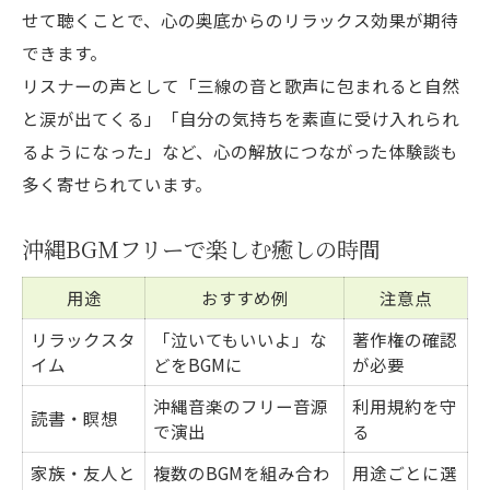
せて聴くことで、心の奥底からのリラックス効果が期待
できます。
リスナーの声として「三線の音と歌声に包まれると自然
と涙が出てくる」「自分の気持ちを素直に受け入れられ
るようになった」など、心の解放につながった体験談も
多く寄せられています。
沖縄BGMフリーで楽しむ癒しの時間
用途
おすすめ例
注意点
リラックスタ
「泣いてもいいよ」な
著作権の確認
イム
どをBGMに
が必要
沖縄音楽のフリー音源
利用規約を守
読書・瞑想
で演出
る
家族・友人と
複数のBGMを組み合わ
用途ごとに選