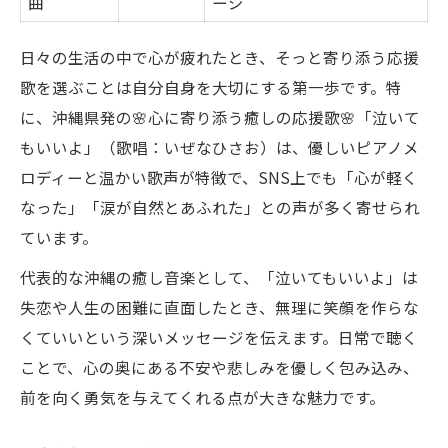
曲
ージ
日々の生活の中で心が疲れたとき、そっと寄り添う応援
歌を選ぶことは自分自身を大切にする第一歩です。特
に、沖縄県発の🌸心に寄り添う癒しの応援歌🌸「泣いて
もいいよ」（歌唱：いぜなひさお）は、優しいピアノメ
ロディーと温かい歌声が特徴で、SNS上でも「心が軽く
なった」「涙が自然とあふれた」との声が多く寄せられ
ています。
代表的な沖縄の癒し音楽として、「泣いてもいいよ」は
失恋や人生の困難に直面したとき、無理に笑顔を作らな
くていいという深いメッセージを伝えます。日常で聴く
ことで、心の奥にある不安や悲しみを優しく包み込み、
前を向く勇気を与えてくれる点が大きな魅力です。