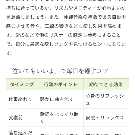
持ちに合っているか、リズムやメロディーが心地よいか
を意識しましょう。また、沖縄音楽の特徴である自然を
感じさせる音や、三線の響きなども癒し効果を高めま
す。SNSなどで他のリスナーの感想も参考にすること
で、自分に最適な癒しソングを見つけるヒントになりま
す。
「泣いてもいいよ」で毎日を癒すコツ
タイミング
行動のポイント
期待できる効果
心身のリフレッシ
仕事終わり
静かに曲を流す
ュ
歌詞をじっくり聴
就寝前
安眠・リラックス
く
落ち込んだ