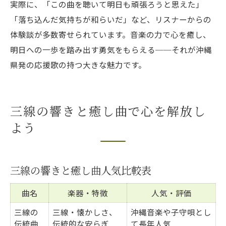
実際に、「この曲を聴いて明日も頑張ろうと思えた」
「落ち込んだ気持ちが和らいだ」など、リスナーからの
体験談が多数寄せられています。音楽の力で心を癒し、
明日への一歩を踏み出す勇気をもらえる──それが沖縄
県発の応援歌の持つ大きな魅力です。
三線の響きと癒し曲で心を解放し
よう
三線の響きと癒し曲人気比較表
曲名
楽器・特徴
人気・評価
三線の
三線・懐かしさ、
沖縄音楽や子守唄とし
伝統曲
伝統的な安らぎ
て長年人気