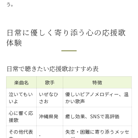
う。
日常に優しく寄り添う心の応援歌
体験
日常で聴きたい応援歌おすすめ表
楽曲名
歌手
特徴
泣いてもい
いぜなひ
優しいピアノメロディー、温
いよ
さお
かい歌声
心に響く応
沖縄県発
癒し効果、SNSで高評価
援歌
その他代表
失恋・困難に寄り添うメッセ
-