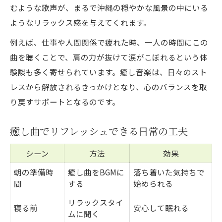
むような歌声が、まるで沖縄の穏やかな風景の中にいる
ようなリラックス感を与えてくれます。
例えば、仕事や人間関係で疲れた時、一人の時間にこの
曲を聴くことで、肩の力が抜けて涙がこぼれるという体
験談も多く寄せられています。癒し音楽は、日々のスト
レスから解放されるきっかけとなり、心のバランスを取
り戻すサポートとなるのです。
癒し曲でリフレッシュできる日常の工夫
シーン
方法
効果
朝の準備時
癒し曲をBGMに
落ち着いた気持ちで
間
する
始められる
リラックスタイ
寝る前
安心して眠れる
ムに聞く