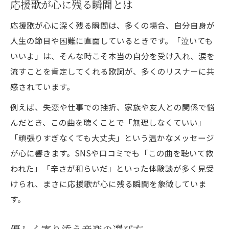
応援歌が心に残る瞬間とは
応援歌が心に深く残る瞬間は、多くの場合、自分自身が
人生の節目や困難に直面しているときです。「泣いても
いいよ」は、そんな時こそ本当の自分を受け入れ、涙を
流すことを肯定してくれる歌詞が、多くのリスナーに共
感されています。
例えば、失恋や仕事での挫折、家族や友人との関係で悩
んだとき、この曲を聴くことで「無理しなくていい」
「頑張りすぎなくても大丈夫」という温かなメッセージ
が心に響きます。SNSや口コミでも「この曲を聴いて救
われた」「辛さが和らいだ」といった体験談が多く見受
けられ、まさに応援歌が心に残る瞬間を象徴していま
す。