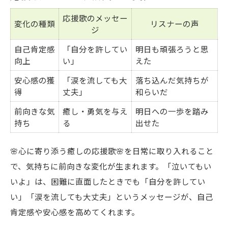
応援歌のメッセー
変化の種類
リスナーの声
ジ
自己肯定感
「自分を許してい
明日も頑張ろうと思
向上
い」
えた
安心感の獲
「涙を流しても大
落ち込んだ気持ちが
得
丈夫」
和らいだ
前向きな気
癒し・勇気を与え
明日への一歩を踏み
持ち
る
出せた
🌸心に寄り添う癒しの応援歌🌸を日常に取り入れること
で、気持ちに前向きな変化が生まれます。「泣いてもい
いよ」は、困難に直面したときでも「自分を許してい
い」「涙を流しても大丈夫」というメッセージが、自己
肯定感や安心感を高めてくれます。