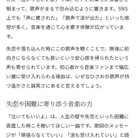
相まって、歌声がまるで包み込むように響きます。SNS
上でも「声に癒された」「歌声で涙が出た」といった感
想が多く、音楽を通じて心を癒す体験が広がっていま
す。
失恋や落ち込んだ時にこの歌声を聴くことで、無理に前
向きにならなくても良いという安心感を得られたという
声も寄せられています。初心者から音楽ファンまで幅広
い層に受け入れられる理由は、いぜなひさおの歌声が持
つ温かさと誠実さにあると言えるでしょう。
失恋や困難に寄り添う音楽の力
「泣いてもいいよ」は、人生の壁や失恋といった困難に
直面した時こそ聴いてほしい一曲です。歌詞のメッセー
ジが「頑張らなくていい」「涙も受け入れていい」と語