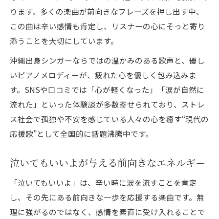
ります。多くの楽曲が前向きなフレーズを押し出す中、
この曲は辛い感情も肯定し、リスナーの心にそっと寄り
添うことを大切にしています。
沖縄出身シンガーならではの温かみのある歌声と、優し
いピアノメロディーが、疲れた心を優しく包み込みま
す。SNSや口コミでは「心が軽くなった」「涙が自然に
流れた」といった体験談が多数寄せられており、ストレ
ス社会で孤独や不安を感じている人々の心を癒す“現代の
応援歌”として全国的に話題沸騰中です。
泣いてもいいよが与える前向きなエネルギー
「泣いてもいいよ」は、辛い時に涙を流すことを肯定
し、その先にある前向きな一歩を応援する楽曲です。無
理に強がるのではなく、感情を素直に受け入れることで