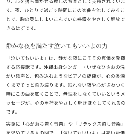
り、心を落ち着かせる癒しの音楽として支持されていま
す。夜、ひとりで過ごす時間にこの楽曲を流してみるこ
とで、胸の奥にしまいこんでいた感情をやさしく解放で
きるはずです。
静かな夜を満たす泣いてもいいよの力
「泣いてもいいよ」は、静かな夜にこそその真価を発揮
する応援歌です。沖縄出身シンガー・いぜなひさおの温
かい歌声と、包み込むようなピアノの旋律が、心の奥深
くまでそっと染み渡ります。眠れない夜や心がざわつく
時にこの曲を聴くことで、無理をしなくていいというメ
ッセージが、心の重荷をやさしく解きほぐしてくれるの
です。
実際に「心が落ち着く音楽」や「リラックス癒し音楽」
を求めている人の間で、「泣いてもいいよ」は高い評価