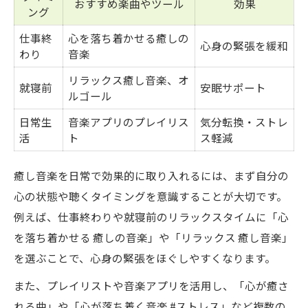
おすすめ楽曲やツール
効果
ング
仕事終
心を落ち着かせる癒しの
心身の緊張を緩和
わり
音楽
リラックス癒し音楽、オ
就寝前
安眠サポート
ルゴール
日常生
音楽アプリのプレイリス
気分転換・ストレ
活
ト
ス軽減
癒し音楽を日常で効果的に取り入れるには、まず自分の
心の状態や聴くタイミングを意識することが大切です。
例えば、仕事終わりや就寝前のリラックスタイムに「心
を落ち着かせる 癒しの音楽」や「リラックス 癒し音楽」
を選ぶことで、心身の緊張をほぐしやすくなります。
また、プレイリストや音楽アプリを活用し、「心が癒さ
れる曲」や「心が落ち着く音楽 #ストレス」など複数の