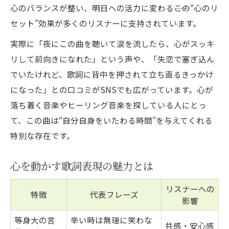
心のバランスが整い、明日への活力に変わる――この“心のリ
セット”効果が多くのリスナーに支持されています。
実際に「夜にこの曲を聴いて涙を流したら、心がスッキ
リして前向きになれた」という声や、「失恋で塞ぎ込ん
でいたけれど、歌詞に背中を押されて立ち直るきっかけ
になった」との口コミがSNSでも広がっています。心が
落ち着く音楽やヒーリング音楽を探している人にとっ
て、この曲は“自分自身をいたわる時間”を与えてくれる
特別な存在です。
心を動かす歌詞表現の魅力とは
リスナーへの
特徴
代表フレーズ
影響
等身大の言
辛い時は無理に笑わな
共感・安心感