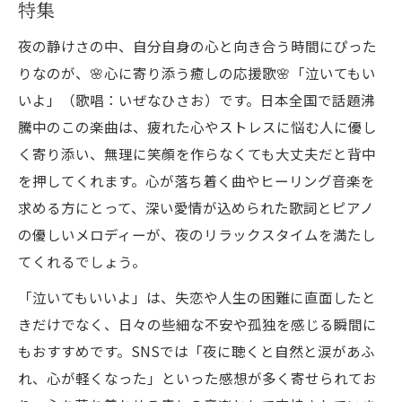
特集
夜の静けさの中、自分自身の心と向き合う時間にぴった
りなのが、🌸心に寄り添う癒しの応援歌🌸「泣いてもい
いよ」（歌唱：いぜなひさお）です。日本全国で話題沸
騰中のこの楽曲は、疲れた心やストレスに悩む人に優し
く寄り添い、無理に笑顔を作らなくても大丈夫だと背中
を押してくれます。心が落ち着く曲やヒーリング音楽を
求める方にとって、深い愛情が込められた歌詞とピアノ
の優しいメロディーが、夜のリラックスタイムを満たし
てくれるでしょう。
「泣いてもいいよ」は、失恋や人生の困難に直面したと
きだけでなく、日々の些細な不安や孤独を感じる瞬間に
もおすすめです。SNSでは「夜に聴くと自然と涙があふ
れ、心が軽くなった」といった感想が多く寄せられてお