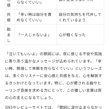
らなくていい」
感
共
「辛い時は自分を責
自分の気持ちを代弁して
感
めなくていい」
くれているよう
励
ま
「一人じゃないよ」
心が軽くなった
し
「泣いてもいいよ」の歌詞には、夜に感じる不安や孤独
に寄り添う温かなメッセージが込められています。「辛
い時、無理して笑顔を作らなくていい」というフレーズ
は、多くのリスナーに安心感と共感を与え、心を解放す
るきっかけとなっています。特に、心が癒される曲やヒ
ーリング音楽を求める方にとって、この優しい言葉は夜
の心の支えになるでしょう。
SNSやレビューサイトでは、「歌詞に涙が止まらなかっ