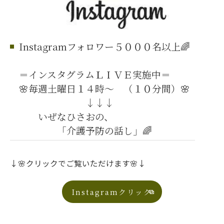
Instagramフォロワー５０００名以上🌈
＝インスタグラムＬＩＶＥ実施中＝
🌸毎週土曜日１４時～ （１０分間）🌸
↓↓↓
いぜなひさおの、
「介護予防の話し」🌈
↓🌸クリックでご覧いただけます🌸↓
Instagramクリック