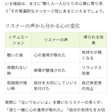
いる理由は、まさに“聴く人一人ひとりの心情に寄り添
う”その普遍的なメッセージ性にあるといえるでしょう。
リスナーの声から分かる心の変化
シチュエー
得られる効
リスナーの声
ション
果
気持ちが軽
聴いた後
心の重荷が取れた
くなる
夜眠れない
リラックス
感情が整理された
時
効果
孤独感が強
自分を大切にしていいと
自己肯定感
い時
気付けた
の向上
実際に「泣いてもいいよ」を聴いたリスナーの多くが、
「涙と一緒に心の重荷が取れた」「自分の気持ちを大切