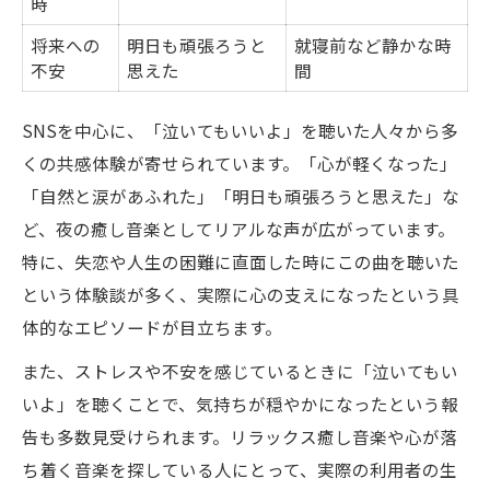
時
将来への
明日も頑張ろうと
就寝前など静かな時
不安
思えた
間
SNSを中心に、「泣いてもいいよ」を聴いた人々から多
くの共感体験が寄せられています。「心が軽くなった」
「自然と涙があふれた」「明日も頑張ろうと思えた」な
ど、夜の癒し音楽としてリアルな声が広がっています。
特に、失恋や人生の困難に直面した時にこの曲を聴いた
という体験談が多く、実際に心の支えになったという具
体的なエピソードが目立ちます。
また、ストレスや不安を感じているときに「泣いてもい
いよ」を聴くことで、気持ちが穏やかになったという報
告も多数見受けられます。リラックス癒し音楽や心が落
ち着く音楽を探している人にとって、実際の利用者の生