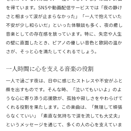
を得ています。SNSや動画配信サービスでは「夜の静け
さと相まって涙が止まらなかった」「一人で抱えていた
不安が少し和らいだ」といった体験談も多く、夜の癒し
音楽としての存在感を放っています。特に、失恋や人生
の壁に直面したとき、ピアノの優しい音色と歌詞の温か
さが、そっと心を満たしてくれるでしょう。
一人時間に心を支える音楽の役割
一人で過ごす夜は、日中に感じたストレスや不安がふと
顔を出すものです。そんな時、「泣いてもいいよ」のよ
うな心に寄り添う応援歌が、孤独や寂しさをやわらげて
くれる役割を果たします。この楽曲は、「無理して頑張
らなくていい」「素直な気持ちで涙を流しても大丈夫」
というメッセージを通じて、多くの人の心を支えていま