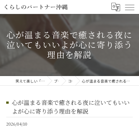
心が温まる音楽で癒される夜に
泣いてもいいよが心に寄り添う
理由を解説
笑えて楽しい「笑える介護予防体操教室」
ブログ
コラム
心が温まる音楽で癒される夜に泣いてもいいよが心に寄り添う理由を解説
心が温まる音楽で癒される夜に泣いてもいい
よが心に寄り添う理由を解説
2026/04/10