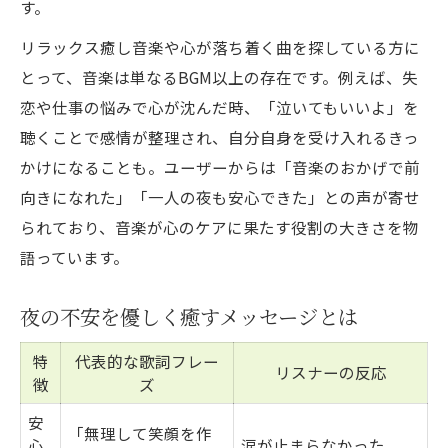
す。
リラックス癒し音楽や心が落ち着く曲を探している方に
とって、音楽は単なるBGM以上の存在です。例えば、失
恋や仕事の悩みで心が沈んだ時、「泣いてもいいよ」を
聴くことで感情が整理され、自分自身を受け入れるきっ
かけになることも。ユーザーからは「音楽のおかげで前
向きになれた」「一人の夜も安心できた」との声が寄せ
られており、音楽が心のケアに果たす役割の大きさを物
語っています。
夜の不安を優しく癒すメッセージとは
特
代表的な歌詞フレー
リスナーの反応
徴
ズ
安
「無理して笑顔を作
心
涙が止まらなかった