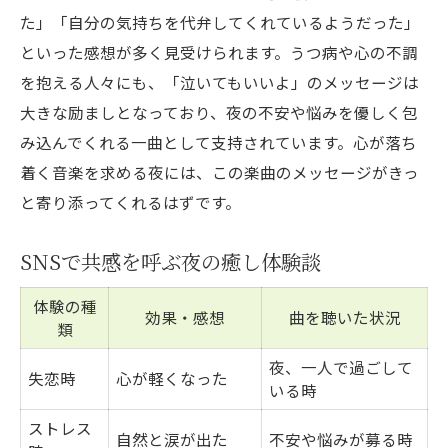
た」「自分の気持ちを代弁してくれているようだった」
といった感想が多く見受けられます。うつ病や心の不調
を抱える人々にも、「泣いてもいいよ」のメッセージは
大きな励ましとなっており、夜の不安や悩みを優しく包
み込んでくれる一曲として支持されています。心が落ち
着く音楽を求める夜には、この楽曲のメッセージがきっ
と寄り添ってくれるはずです。
SNSで共感を呼ぶ夜の癒し体験談
体験の種
効果・感想
曲を聴いた状況
類
夜、一人で過ごして
失恋時
心が軽くなった
いる時
ストレス
自然と涙が出た
不安や悩みが募る時