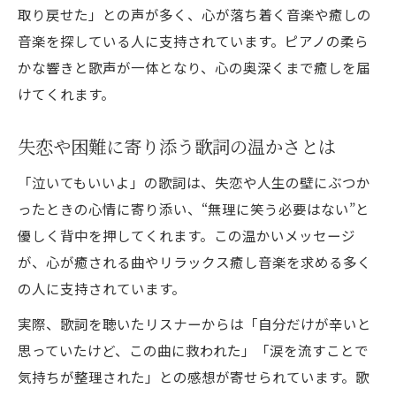
感動エピソードから学ぶ心の癒し術
取り戻せた」との声が多く、心が落ち着く音楽や癒しの
音楽を探している人に支持されています。ピアノの柔ら
かな響きと歌声が一体となり、心の奥深くまで癒しを届
けてくれます。
失恋や困難に寄り添う歌詞の温かさとは
「泣いてもいいよ」の歌詞は、失恋や人生の壁にぶつか
ったときの心情に寄り添い、“無理に笑う必要はない”と
優しく背中を押してくれます。この温かいメッセージ
が、心が癒される曲やリラックス癒し音楽を求める多く
の人に支持されています。
実際、歌詞を聴いたリスナーからは「自分だけが辛いと
思っていたけど、この曲に救われた」「涙を流すことで
気持ちが整理された」との感想が寄せられています。歌