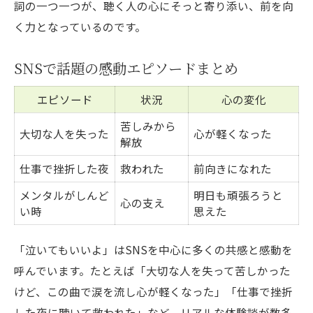
詞の一つ一つが、聴く人の心にそっと寄り添い、前を向
く力となっているのです。
SNSで話題の感動エピソードまとめ
エピソード
状況
心の変化
苦しみから
大切な人を失った
心が軽くなった
解放
仕事で挫折した夜
救われた
前向きになれた
メンタルがしんど
明日も頑張ろうと
心の支え
い時
思えた
「泣いてもいいよ」はSNSを中心に多くの共感と感動を
呼んでいます。たとえば「大切な人を失って苦しかった
けど、この曲で涙を流し心が軽くなった」「仕事で挫折
した夜に聴いて救われた」など、リアルな体験談が数多