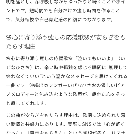
明を落とし、深呼吸しながらゆったりと聴くことがポイ
ントです。短時間でも自分だけの癒し時間を作ること
で、気分転換や自己肯定感の回復につながります。
🌸心に寄り添う癒しの応援歌🌸が安らぎをも
たらす理由
🌸心に寄り添う癒しの応援歌🌸「泣いてもいいよ」（い
ぜなひさお）は、辛い時や孤独を感じる瞬間に“無理して
笑わなくていい”という温かなメッセージを届けてくれる
一曲です。沖縄出身シンガーいぜなひさおの優しいピア
ノメロディーと包み込むような歌声が、疲れた心をそっ
と癒してくれます。
この曲が安らぎをもたらす理由は、歌詞に込められた深
い愛情と共感力にあります。実際にSNSでは「心が軽く
なった」「勇気をもらえた」という感想が多く、リスナ