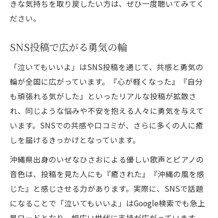
きな気持ちを取り戻したい方は、ぜひ一度聴いてみてく
ださい。
SNS投稿で広がる勇気の輪
「泣いてもいいよ」はSNS投稿を通じて、共感と勇気の
輪が全国に広がっています。『心が軽くなった』『自分
も頑張れる気がした』といったリアルな投稿が拡散さ
れ、同じような悩みや不安を抱える人々に勇気を与えて
います。SNSでの共感や口コミが、さらに多くの人に癒
しを届けるきっかけとなっています。
沖縄県出身のいぜなひさおによる優しい歌声とピアノの
音色は、投稿を見た人にも『癒された』『沖縄の風を感
じた』と感じさせる力があります。実際に、SNSで話題
になることで「泣いてもいいよ」はGoogle検索でも急上
昇ワードとなり、幅広い世代に支持が広がっています。