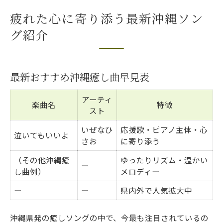
疲れた心に寄り添う最新沖縄ソン
グ紹介
最新おすすめ沖縄癒し曲早見表
アーティ
楽曲名
特徴
スト
いぜなひ
応援歌・ピアノ主体・心
泣いてもいいよ
さお
に寄り添う
（その他沖縄癒
ゆったりリズム・温かい
ー
し曲例）
メロディー
ー
ー
県内外で人気拡大中
沖縄県発の癒しソングの中で、今最も注目されているの