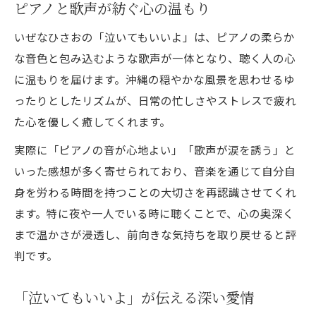
ピアノと歌声が紡ぐ心の温もり
いぜなひさおの「泣いてもいいよ」は、ピアノの柔らか
な音色と包み込むような歌声が一体となり、聴く人の心
に温もりを届けます。沖縄の穏やかな風景を思わせるゆ
ったりとしたリズムが、日常の忙しさやストレスで疲れ
た心を優しく癒してくれます。
実際に「ピアノの音が心地よい」「歌声が涙を誘う」と
いった感想が多く寄せられており、音楽を通じて自分自
身を労わる時間を持つことの大切さを再認識させてくれ
ます。特に夜や一人でいる時に聴くことで、心の奥深く
まで温かさが浸透し、前向きな気持ちを取り戻せると評
判です。
「泣いてもいいよ」が伝える深い愛情