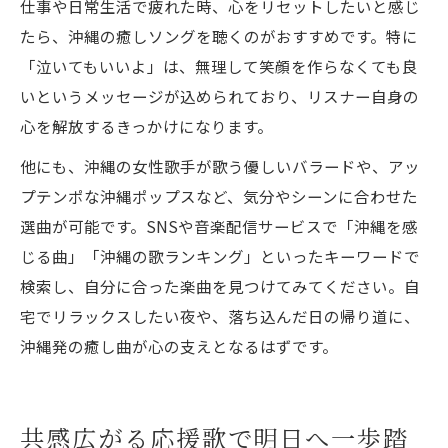
仕事や日常生活で疲れた時、心をリセットしたいと感じ
たら、沖縄の癒しソングを聴くのがおすすめです。特に
「泣いてもいいよ」は、無理して笑顔を作らなくても良
いというメッセージが込められており、リスナー自身の
心を解放するきっかけになります。
他にも、沖縄の女性歌手が歌う優しいバラードや、アッ
プテンポな沖縄ポップスなど、気分やシーンに合わせた
選曲が可能です。SNSや音楽配信サービスで「沖縄を感
じる曲」「沖縄の歌ランキング」といったキーワードで
検索し、自分に合った楽曲を見つけてみてください。自
宅でリラックスしたい夜や、落ち込んだ日の帰り道に、
沖縄発の癒し曲が心の支えとなるはずです。
共感広がる応援歌で明日へ一歩踏