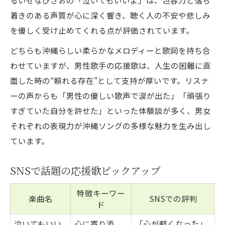
着きのある声質が心に深く響き、聴く人の不安や悲しみ
を優しく受け止めてくれる点が評価されています。
どちらも沖縄らしい柔らかなメロディーと歌詞を持ち合
わせていますが、男性歌手の応援歌は、人生の困難に直
面した時の“頼れる存在”として支持が厚いです。リスナ
ーの声からも「男性の優しい歌声で涙が出た」「頑張り
すぎていた自分を許せた」といった体験談が多く、男女
それぞれの表現力が沖縄ソングの多様な魅力を生み出し
ています。
SNSで話題の応援歌ピックアップ
特徴キーワー
楽曲名
SNSでの評判
ド
泣いてもいい
心に寄り添
「心が軽くなった」