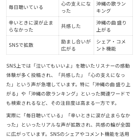
心の支えにな
沖縄の歌ラン
毎日聴いている
った
キング
辛いときに涙が止ま
沖縄の曲 盛り
共感した
らなかった
上がる
励まし合いが
シェア・コメ
SNSで拡散
広がる
ント機能
SNS上では「泣いてもいいよ」を聴いたリスナーの感動
体験が多く投稿され、「共感した」「心の支えになっ
た」という声が急増しています。特に「沖縄の曲 盛り上
がる」や「沖縄の歌ランキング」といった関連ワードで
も検索されるなど、その注目度は高まる一方です。
実際に「毎日聴いている」「辛いときに涙が止まらなか
った」といったリアルな声が拡散され、共感の輪が全国
に広がっています。SNSのシェアやコメント機能を活用