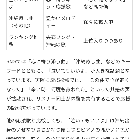
よ
う・応援歌
など高評価
沖縄癒し曲
温かいメロデ
徐々に拡大中
（その他）
ィー
ランキング推
失恋ソング・
上位入りつつあり
移
沖縄の歌
SNSでは「心に寄り添う曲」「沖縄癒し曲」などのキー
ワードとともに、「泣いてもいいよ」が大きな話題とな
っています。実際にSNS投稿では、「この曲で心が軽く
なった」「辛い時に何度も救われた」といった共感の声
が拡散され、リスナー同士が体験を共有することで応援
の輪が広がっています。
他の応援歌と比較しても、「泣いてもいいよ」は沖縄出
身のいぜなひさおが持つ優しさとピアノの温かい音色が
特徴的で、聴く人の心に寄り添う力が高く評価されてい