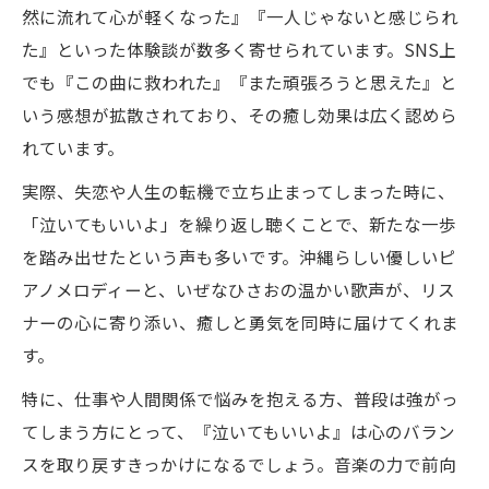
然に流れて心が軽くなった』『一人じゃないと感じられ
た』といった体験談が数多く寄せられています。SNS上
でも『この曲に救われた』『また頑張ろうと思えた』と
いう感想が拡散されており、その癒し効果は広く認めら
れています。
実際、失恋や人生の転機で立ち止まってしまった時に、
「泣いてもいいよ」を繰り返し聴くことで、新たな一歩
を踏み出せたという声も多いです。沖縄らしい優しいピ
アノメロディーと、いぜなひさおの温かい歌声が、リス
ナーの心に寄り添い、癒しと勇気を同時に届けてくれま
す。
特に、仕事や人間関係で悩みを抱える方、普段は強がっ
てしまう方にとって、『泣いてもいいよ』は心のバラン
スを取り戻すきっかけになるでしょう。音楽の力で前向