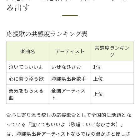
み出す
応援歌の共感度ランキング表
共感度ランキン
楽曲名
アーティスト
グ
泣いてもいいよ
いぜなひさお
1位
心に寄り添う歌
沖縄県出身歌手
上位
勇気をもらえる
全国アーティス
上位
曲
ト
🌸心に寄り添う癒しの応援歌🌸として全国的に話題とな
っている「泣いてもいいよ（歌唱：いぜなひさお）」
は、沖縄県出身アーティストならではの温かさと優しさ