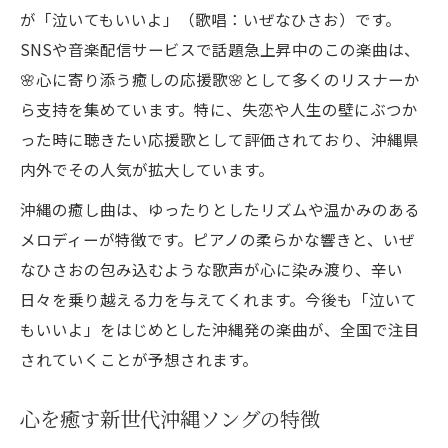
が「泣いてもいいよ」（歌唱：いぜなひさお）です。
SNSや音楽配信サービスで話題急上昇中のこの楽曲は、
🌸心に寄り添う癒しの応援歌🌸として多くのリスナーか
ら支持を集めています。特に、失恋や人生の壁にぶつか
った時に聴きたい応援歌として評価されており、沖縄県
内外でその人気が拡大しています。
沖縄の癒し曲は、ゆったりとしたリズムや温かみのある
メロディーが特徴です。ピアノの柔らかな響きと、いぜ
なひさおの包み込むような歌声が心に染み渡り、辛い
日々を乗り越える力を与えてくれます。今後も「泣いて
もいいよ」をはじめとした沖縄発の楽曲が、全国で注目
されていくことが予想されます。
心を癒す新世代沖縄ソングの特徴