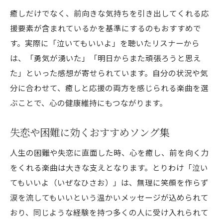
癒しだけでなく、前向きな気持ちを引き出してくれる応
援要素が含まれているかを基準にするのもおすすめで
す。実際に「泣いてもいいよ」を聴いたリスナーから
は、「勇気が湧いた」「明日からまた頑張ろうと思え
た」といった感想が寄せられています。自分の状況や気
分に合わせて、癒しと応援の両方を感じられる楽曲を選
ぶことで、心の健康維持にもつながります。
失恋や困難に効くおすすめソング集
人生の困難や失恋に直面した時、心を癒し、前を向く力
をくれる楽曲は大きな支えとなります。とりわけ「泣い
てもいいよ（いぜなひさお）」は、無理に笑顔を作らず
涙を流してもいいという温かいメッセージが込められて
おり、同じような経験を持つ多くの人に受け入れられて