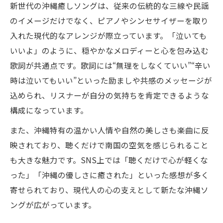
新世代の沖縄癒しソングは、従来の伝統的な三線や民謡
のイメージだけでなく、ピアノやシンセサイザーを取り
入れた現代的なアレンジが際立っています。「泣いても
いいよ」のように、穏やかなメロディーと心を包み込む
歌詞が共通点です。歌詞には“無理をしなくていい”“辛い
時は泣いてもいい”といった励ましや共感のメッセージが
込められ、リスナーが自分の気持ちを肯定できるような
構成になっています。
また、沖縄特有の温かい人情や自然の美しさも楽曲に反
映されており、聴くだけで南国の空気を感じられること
も大きな魅力です。SNS上では「聴くだけで心が軽くな
った」「沖縄の優しさに癒された」といった感想が多く
寄せられており、現代人の心の支えとして新たな沖縄ソ
ングが広がっています。