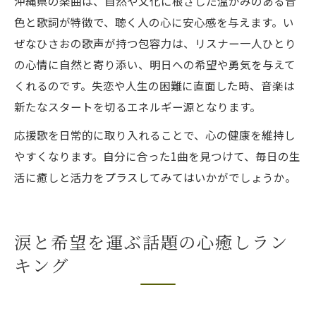
沖縄県の楽曲は、自然や文化に根ざした温かみのある音
色と歌詞が特徴で、聴く人の心に安心感を与えます。い
ぜなひさおの歌声が持つ包容力は、リスナー一人ひとり
の心情に自然と寄り添い、明日への希望や勇気を与えて
くれるのです。失恋や人生の困難に直面した時、音楽は
新たなスタートを切るエネルギー源となります。
応援歌を日常的に取り入れることで、心の健康を維持し
やすくなります。自分に合った1曲を見つけて、毎日の生
活に癒しと活力をプラスしてみてはいかがでしょうか。
涙と希望を運ぶ話題の心癒しラン
キング