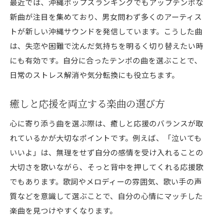
最近では、沖縄ポップスランキングでもアップテンポな
新曲が注目を集めており、男女問わず多くのアーティス
トが新しい沖縄サウンドを発信しています。こうした曲
は、失恋や困難で沈んだ気持ちを明るく切り替えたい時
にも有効です。自分に合ったテンポの曲を選ぶことで、
日常のストレス解消や気分転換にも役立ちます。
癒しと応援を両立する楽曲の選び方
心に寄り添う曲を選ぶ際は、癒しと応援のバランスが取
れているかが大切なポイントです。例えば、「泣いても
いいよ」は、無理をせず自分の感情を受け入れることの
大切さを歌いながら、そっと背中を押してくれる応援歌
でもあります。歌詞やメロディーの雰囲気、歌い手の声
質などを意識して選ぶことで、自分の心情にマッチした
楽曲を見つけやすくなります。