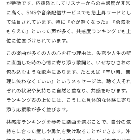
が特徴です。応援歌としてリスナーからの共感度が非常
に高く、SNSや音楽配信サービスでも急上昇ワードとし
て注目されています。特に『心が軽くなった』『勇気を
もらえた』といった声が多く、共感度ランキングでも上
位に位置づけられています。
この楽曲が多くの人の心を打つ理由は、失恋や人生の壁
に直面した時の心情に寄り添う歌詞と、いぜなひさおの
包み込むような歌声にあります。たとえば『辛い時、無
理に笑わなくていい』というメッセージは、聴く人それ
ぞれの状況や気持ちに自然と重なり、共感を呼びます。
ランキング表の上位には、こうした具体的な体験に寄り
添う応援歌が多く並びます。
共感度ランキングを参考に楽曲を選ぶことで、自分の気
持ちに合った癒しや勇気を受け取ることができます。沖