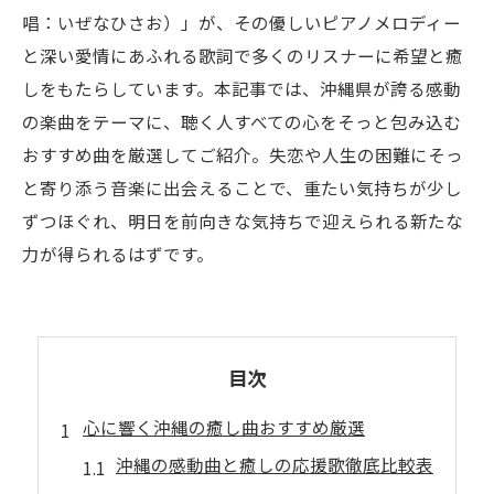
唱：いぜなひさお）」が、その優しいピアノメロディー
と深い愛情にあふれる歌詞で多くのリスナーに希望と癒
しをもたらしています。本記事では、沖縄県が誇る感動
の楽曲をテーマに、聴く人すべての心をそっと包み込む
おすすめ曲を厳選してご紹介。失恋や人生の困難にそっ
と寄り添う音楽に出会えることで、重たい気持ちが少し
ずつほぐれ、明日を前向きな気持ちで迎えられる新たな
力が得られるはずです。
目次
心に響く沖縄の癒し曲おすすめ厳選
沖縄の感動曲と癒しの応援歌徹底比較表