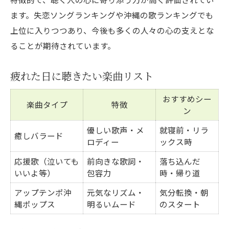
ます。失恋ソングランキングや沖縄の歌ランキングでも
上位に入りつつあり、今後も多くの人々の心の支えとな
ることが期待されています。
疲れた日に聴きたい楽曲リスト
おすすめシー
楽曲タイプ
特徴
ン
優しい歌声・メ
就寝前・リラ
癒しバラード
ロディー
ックス時
応援歌（泣いても
前向きな歌詞・
落ち込んだ
いいよ等）
包容力
時・帰り道
アップテンポ沖
元気なリズム・
気分転換・朝
縄ポップス
明るいムード
のスタート