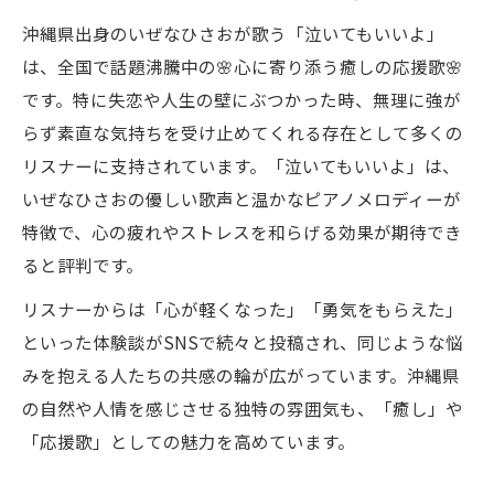
沖縄県出身のいぜなひさおが歌う「泣いてもいいよ」
は、全国で話題沸騰中の🌸心に寄り添う癒しの応援歌🌸
です。特に失恋や人生の壁にぶつかった時、無理に強が
らず素直な気持ちを受け止めてくれる存在として多くの
リスナーに支持されています。「泣いてもいいよ」は、
いぜなひさおの優しい歌声と温かなピアノメロディーが
特徴で、心の疲れやストレスを和らげる効果が期待でき
ると評判です。
リスナーからは「心が軽くなった」「勇気をもらえた」
といった体験談がSNSで続々と投稿され、同じような悩
みを抱える人たちの共感の輪が広がっています。沖縄県
の自然や人情を感じさせる独特の雰囲気も、「癒し」や
「応援歌」としての魅力を高めています。