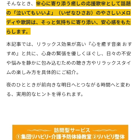
そんなとき、
🌸心に寄り添う癒しの応援歌🌸として話題
の「泣いてもいいよ」（いぜなひさお）のやさしいメロ
ディや歌詞は、そっと気持ちに寄り添い、安心感をもた
らします。
本記事では、リラックス効果が高い『心を癒す音楽 おす
すめ』と共に、心身の緊張を優しくほぐし、日々の不安
や悩みを静かに包み込むための聴き方やリラックスタイ
ムの楽しみ方を具体的にご紹介。
夜のひとときが前向きな明日へとつながる時間へと変わ
る、実用的なヒントを得られます。