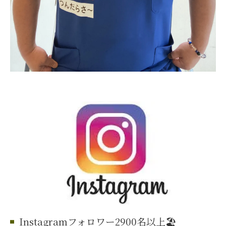
Instagramフォロワー2900名以上🏖️