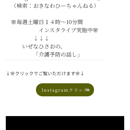
（検索：おきなわひーちゃんねる）
🌸毎週土曜日１４時～10分間
インスタライブ実施中🌸
↓↓↓
いぜなひさおの、
「介護予防の話し」
↓🌸クリックでご覧いただけます🌸↓
Instagramクリック