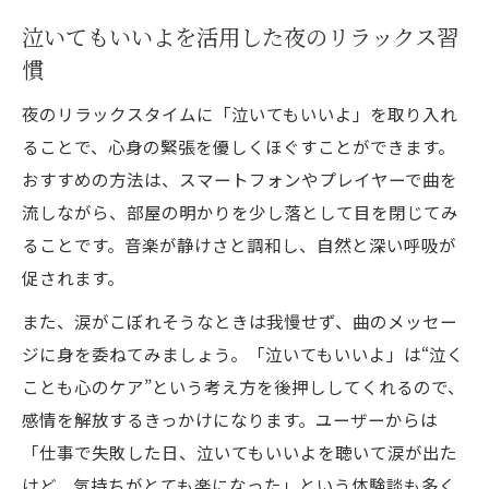
泣いてもいいよを活用した夜のリラックス習
慣
夜のリラックスタイムに「泣いてもいいよ」を取り入れ
ることで、心身の緊張を優しくほぐすことができます。
おすすめの方法は、スマートフォンやプレイヤーで曲を
流しながら、部屋の明かりを少し落として目を閉じてみ
ることです。音楽が静けさと調和し、自然と深い呼吸が
促されます。
また、涙がこぼれそうなときは我慢せず、曲のメッセー
ジに身を委ねてみましょう。「泣いてもいいよ」は“泣く
ことも心のケア”という考え方を後押ししてくれるので、
感情を解放するきっかけになります。ユーザーからは
「仕事で失敗した日、泣いてもいいよを聴いて涙が出た
けど、気持ちがとても楽になった」という体験談も多く