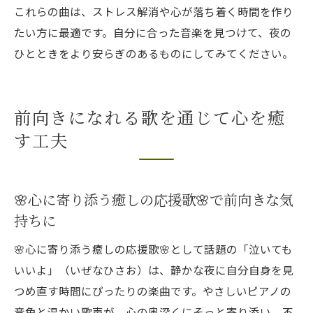
これらの曲は、ストレス解消や心が落ち着く時間を作り
たい方に最適です。自分に合った音楽を見つけて、夜の
ひとときをより安らぎのあるものにしてみてください。
前向きになれる歌を通じて心を癒
す工夫
🌸心に寄り添う癒しの応援歌🌸で前向きな気
持ちに
🌸心に寄り添う癒しの応援歌🌸として話題の「泣いても
いいよ」（いぜなひさお）は、静かな夜に自分自身を見
つめ直す時間にぴったりの楽曲です。やさしいピアノの
音色と温かい歌声が、心の奥深くにそっと寄り添い、不