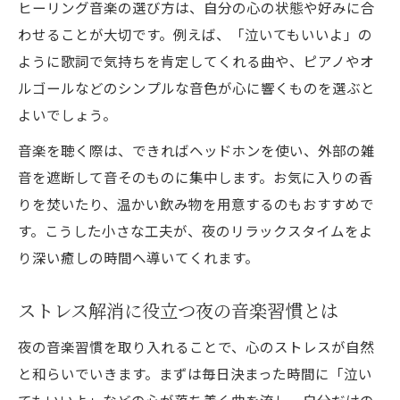
ヒーリング音楽の選び方は、自分の心の状態や好みに合
わせることが大切です。例えば、「泣いてもいいよ」の
ように歌詞で気持ちを肯定してくれる曲や、ピアノやオ
ルゴールなどのシンプルな音色が心に響くものを選ぶと
よいでしょう。
音楽を聴く際は、できればヘッドホンを使い、外部の雑
音を遮断して音そのものに集中します。お気に入りの香
りを焚いたり、温かい飲み物を用意するのもおすすめで
す。こうした小さな工夫が、夜のリラックスタイムをよ
り深い癒しの時間へ導いてくれます。
ストレス解消に役立つ夜の音楽習慣とは
夜の音楽習慣を取り入れることで、心のストレスが自然
と和らいでいきます。まずは毎日決まった時間に「泣い
てもいいよ」などの心が落ち着く曲を流し、自分だけの