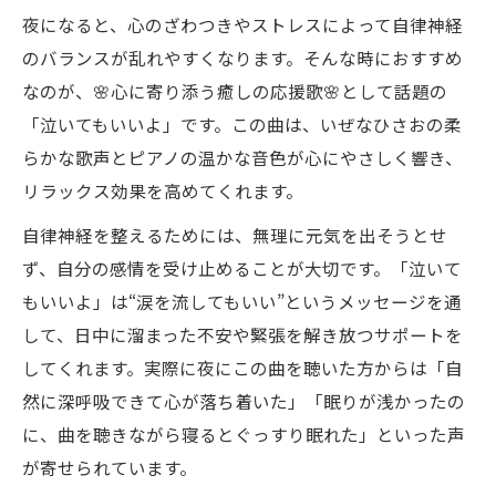
夜になると、心のざわつきやストレスによって自律神経
のバランスが乱れやすくなります。そんな時におすすめ
なのが、🌸心に寄り添う癒しの応援歌🌸として話題の
「泣いてもいいよ」です。この曲は、いぜなひさおの柔
らかな歌声とピアノの温かな音色が心にやさしく響き、
リラックス効果を高めてくれます。
自律神経を整えるためには、無理に元気を出そうとせ
ず、自分の感情を受け止めることが大切です。「泣いて
もいいよ」は“涙を流してもいい”というメッセージを通
して、日中に溜まった不安や緊張を解き放つサポートを
してくれます。実際に夜にこの曲を聴いた方からは「自
然に深呼吸できて心が落ち着いた」「眠りが浅かったの
に、曲を聴きながら寝るとぐっすり眠れた」といった声
が寄せられています。