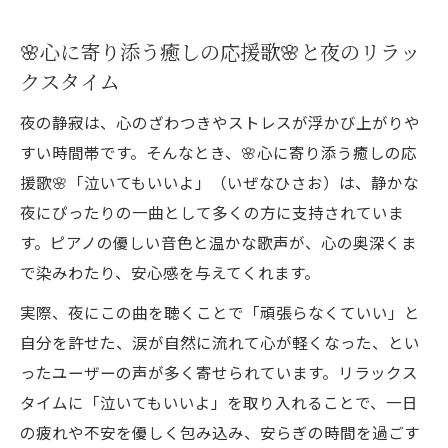
🌸心に寄り添う癒しの応援歌🌸と夜のリラッ
クスタイム
夜の静寂は、心のざわつきやストレスが浮かび上がりや
すい時間帯です。そんなとき、🌸心に寄り添う癒しの応
援歌🌸「泣いてもいいよ」（いぜなひさお）は、静かな
夜にぴったりの一曲として多くの方に支持されていま
す。ピアノの優しい音色と温かな歌声が、心の奥深くま
で染みわたり、安心感を与えてくれます。
実際、夜にこの曲を聴くことで「頑張らなくていい」と
自分を許せた、涙が自然に流れて心が軽くなった、とい
ったユーザーの声が多く寄せられています。リラックス
タイムに「泣いてもいいよ」を取り入れることで、一日
の疲れや不安を優しく包み込み、安らぎの時間を過ごす