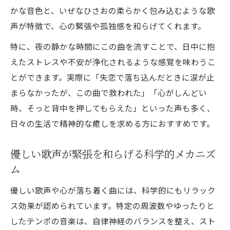
かな音色と、いぜなひさおの柔らかく包み込むような歌
声が特徴で、心の緊張や孤独感を和らげてくれます。
特に、夜の静かな時間にこの曲を流すことで、日中に抱
えたストレスや不安が浄化されるような感覚を味わうこ
とができます。実際に「失恋で落ち込んだときに涙が止
まらなかったが、この曲で救われた」「心がしんどい
時、そっと背中を押してもらえた」といった声も多く、
日々の生活で精神的な癒しを求める方におすすめです。
優しい歌声が緊張を和らげる科学的メカニズ
ム
優しい歌声や心が落ち着く曲には、科学的にもリラック
ス効果が認められています。特定の周波数やゆったりと
したテンポの音楽は、自律神経のバランスを整え、スト