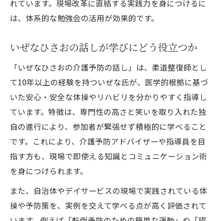
れています。現場改革に直結する実践力を身につけるに
は、体系的な勉強会の活用が効果的です。
いぜなひさおの話しが学びにどう役立つか
「いぜなひさおの介護予防の話し」は、柔道整復師とし
て10年以上の経験を持ついぜな氏が、医学的根拠に基づ
いた安心・安全な体操やリハビリを分かりやすく指導し
ています。特徴は、専門性の高さと笑いを取り入れた独
自の進行により、参加者が緊張せず積極的に学べること
です。これにより、介護予防アドバイザーや指導員を目
指す方も、現場で即使える知識とコミュニケーション術
を身につけられます。
また、自治体やデイサービスの現場で実践されている体
操や予防策を、実例を交えて学べる点が高く評価されて
います。例えば「転倒予防のための簡単な運動」や「認