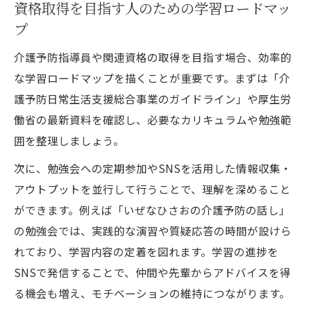
資格取得を目指す人のための学習ロードマッ
プ
介護予防指導員や関連資格の取得を目指す場合、効率的
な学習ロードマップを描くことが重要です。まずは「介
護予防日常生活支援総合事業のガイドライン」や厚生労
働省の最新資料を確認し、必要なカリキュラムや勉強範
囲を整理しましょう。
次に、勉強会への定期参加やSNSを活用した情報収集・
アウトプットを並行して行うことで、理解を深めること
ができます。例えば「いぜなひさおの介護予防の話し」
の勉強会では、実践的な演習や質疑応答の時間が設けら
れており、学習内容の定着を図れます。学習の進捗を
SNSで発信することで、仲間や先輩からアドバイスを得
る機会も増え、モチベーションの維持につながります。