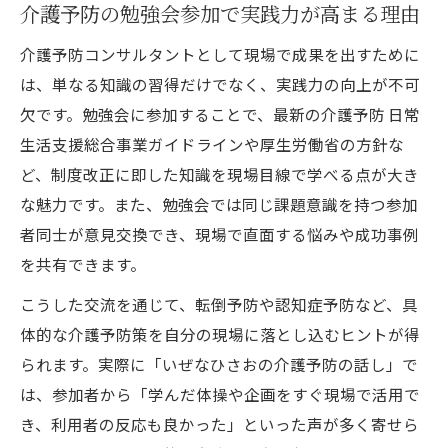
介護予防の勉強会参加で実践力が高まる理由
介護予防コンサルタントとして現場で成果を出すために
は、単なる知識の習得だけでなく、実践力の向上が不可
欠です。勉強会に参加することで、最新の介護予防 日常
生活支援総合事業ガイドラインや厚生労働省の方針な
ど、制度改正に即した知識を現場目線で学べる点が大き
な魅力です。また、勉強会では同じ課題意識を持つ参加
者同士が意見交換でき、現場で直面する悩みや成功事例
を共有できます。
こうした交流を通じて、転倒予防や認知症予防など、具
体的な介護予防策を自分の現場に落とし込むヒントが得
られます。実際に「いぜなひさおの介護予防の話し」で
は、参加者から「学んだ体操や企画をすぐ現場で活用で
き、利用者の反応も良かった」といった声が多く寄せら