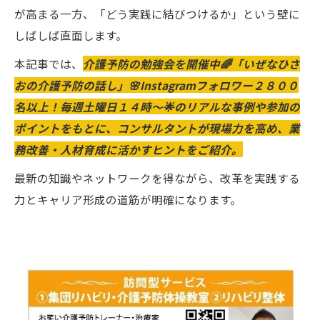
が高まる一方、「どう実践に結びつけるか」という壁に
しばしば直面します。
本記事では、
介護予防の勉強会を開催中🌈「いぜなひさ
おの介護予防の話し」🌸Instagramフォロワー２８００
名以上！毎週土曜日１４時～🌟のリアルな事例や参加の
ポイントをもとに、コンサルタントが現場力を高め、業
務改善・人材育成に活かすヒントをご紹介。
最新の知識やネットワークを得ながら、改革を実践する
力とキャリア形成の道筋が明確になります。