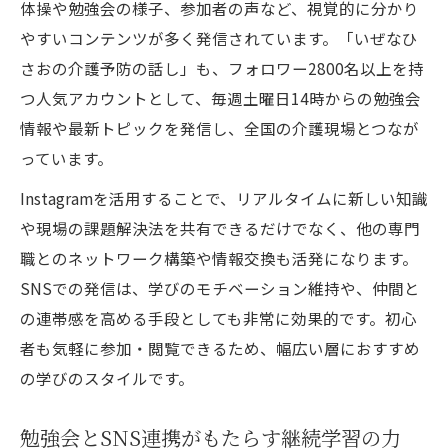
体操や勉強会の様子、参加者の声など、視覚的に分かり
やすいコンテンツが多く発信されています。「いぜなひ
さおの介護予防の話し」も、フォロワー2800名以上を持
つ人気アカウントとして、毎週土曜日14時からの勉強会
情報や最新トピックを発信し、全国の介護現場とつなが
っています。
Instagramを活用することで、リアルタイムに新しい知識
や現場の課題解決法を共有できるだけでなく、他の専門
職とのネットワーク構築や情報交換も活発になります。
SNSでの発信は、学びのモチベーション維持や、仲間と
の連帯感を高める手段としても非常に効果的です。初心
者も気軽に参加・閲覧できるため、幅広い層におすすめ
の学びのスタイルです。
勉強会とSNS連携がもたらす継続学習の力