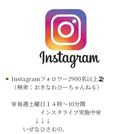
Instagramフォロワー2900名以上🏖️
（検索：おきなわひーちゃんねる）
🌸毎週土曜日１４時～10分間
インスタライブ実施中🌸
↓↓↓
いぜなひさおの、