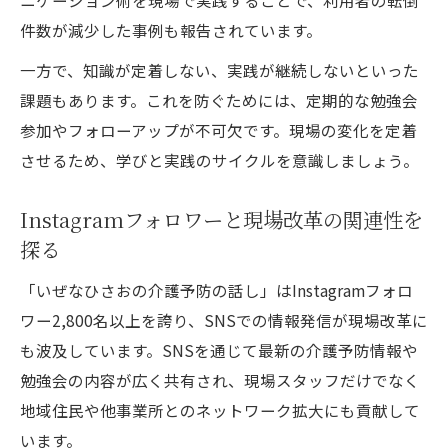
ニケーション術を現場で実践することで、利用者の転倒
件数が減少した事例も報告されています。
一方で、知識が定着しない、実践が継続しないといった
課題もあります。これを防ぐためには、定期的な勉強会
参加やフォローアップが不可欠です。現場の変化を定着
させるため、学びと実践のサイクルを意識しましょう。
Instagramフォロワーと現場改革の関連性を
探る
「いぜなひさおの介護予防の話し」はInstagramフォロ
ワー2,800名以上を誇り、SNSでの情報発信が現場改革に
も波及しています。SNSを通じて最新の介護予防情報や
勉強会の内容が広く共有され、現場スタッフだけでなく
地域住民や他事業所とのネットワーク拡大にも貢献して
います。