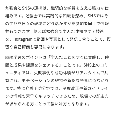
勉強会とSNSの連携は、継続的な学習を支える強力な仕
組みです。勉強会では実践的な知識を深め、SNSではそ
の学びを日々の現場にどう活かすかを参加者同士で情報
共有できます。例えば勉強会で学んだ体操やケア技術
を、Instagramで動画や写真として発信し合うことで、復
習や自己評価も容易になります。
継続学習のポイントは「学んだことをすぐに実践し、仲
間と成果や課題をシェアする」ことです。SNS上のコミ
ュニティでは、失敗事例や成功体験がリアルタイムで共
有され、モチベーションの維持や新たな発見につながり
ます。特に介護予防分野では、制度改正や新ガイドライ
ンの情報も素早くキャッチできるため、現場での即応力
が求められる方にとって強い味方となります。