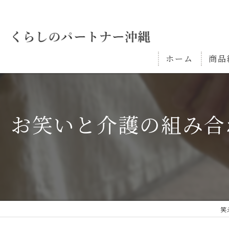
ホーム
商品
お笑いと介護の組み合
笑