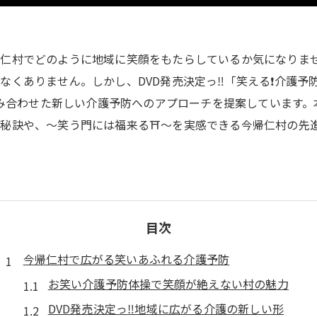
帰仁村でどのように地域に笑顔をもたらしているか気になりま
くありません。しかし、DVD発売決定っ‼️「笑える❗️介護予
を組み合わせた新しい介護予防へのアプローチを提案しています
秘訣や、～笑う門には福来る⛩️～を実感できる今帰仁村の先
目次
今帰仁村で広がる笑いあふれる介護予防
お笑い介護予防体操で笑顔が絶えない村の魅力
DVD発売決定っ‼️地域に広がる介護の新しい形