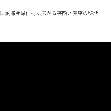
国頭郡今帰仁村に広がる笑顔と健康の秘訣