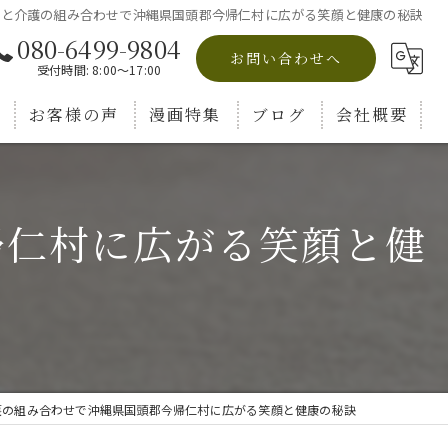
いと介護の組み合わせで沖縄県国頭郡今帰仁村に広がる笑顔と健康の秘訣
080-6499-9804
お問い合わせへ
受付時間: 8:00～17:00
お客様の声
漫画特集
ブログ
会社概要
コラム
帰仁村に広がる笑顔と健
護の組み合わせで沖縄県国頭郡今帰仁村に広がる笑顔と健康の秘訣