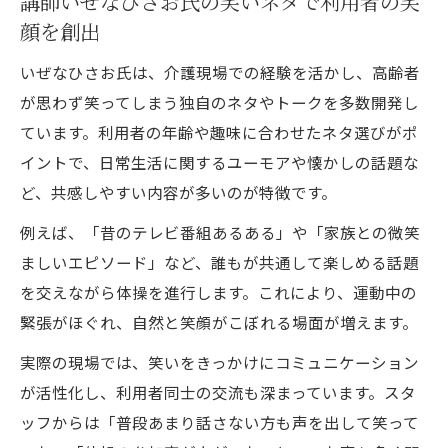
講師いぜなひさお氏の笑いネタで利用者の笑
顔を創出
いぜなひさお氏は、介護現場での経験を活かし、高齢者
が思わず笑ってしまう独自のネタやトークを多数開発し
ています。利用者の年齢や趣味に合わせたネタ選びがポ
イントで、日常生活に関するユーモアや懐かしの話題な
ど、共感しやすい内容が多いのが特徴です。
例えば、「昔のテレビ番組あるある」や「家族との微笑
ましいエピソード」など、誰もが共通して楽しめる話題
を交えながら体操を進行します。これにより、運動中の
緊張がほぐれ、自然と笑顔がこぼれる場面が増えます。
実際の現場では、笑いをきっかけにコミュニケーション
が活性化し、利用者同士の交流も深まっています。スタ
ッフからは「普段あまり話さない方も声を出して笑って