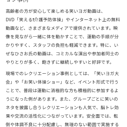
高齢者の方が安心して楽しめる笑いヨガ動画は、
DVD「笑える❗️介護予防体操」やインターネット上の無料
動画など、さまざまなメディアで提供されています。映
像を見ながら一緒に体を動かすことで、運動の手順が分
かりやすく、スタッフの負担も軽減できます。特に、い
ぜなひさお氏の動画は、コミカルな演出や参加者同士の
やりとりが多く、飽きずに継続しやすいと好評です。
現場でのレクリエーション事例としては、「笑いヨガ大
会」や「お笑い体操ショー」など、イベント形式で行う
ことで、普段は運動に消極的な方も積極的に参加するよ
うになった例があります。また、グループごとに笑いの
ネタを披露し合うレクリエーションも人気で、脳トレ効
果や交流の活性化につながっています。安全面では、転
倒や体調不良に十分配慮し、無理のない範囲で実施する