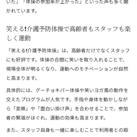
いた」「体操の参加率が上がった」といった声も多く聞
かれています。
笑える❗️介護予防体操で高齢者もスタッフも楽
しく運動
「笑える❗️介護予防体操」は、高齢者だけでなくスタッフ
にも好評です。体操の合間に笑いを取り入れることで、
現場全体が明るくなり、運動へのモチベーションが自然
と高まります。
具体的には、グーチョキパー体操や笑いヨガ風の動作を
交えたプログラムが人気です。手指や身体を動かしなが
ら「変顔」や「面白い掛け声」を合わせることで、参加
者の緊張がほぐれ、運動の効果も高まります。
また、スタッフ自身も一緒に楽しむことで利用者との距