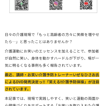
日々の介護現場で「もっと高齢者の方々に笑顔を増やせ
たら…」と思ったことはありませんか？
介護運動にお笑いのエッセンスを加えることで、参加者
が自然に笑い、身体を動かすハードルが下がり、場が一
気に明るくなる事例も多く報告されています。
最近、講師・お笑い介護予防トレーナーいぜなひさお氏
によるDVD発売決定っ‼️「笑える❗️介護予防体操」が注目
されています。
本記事では、現場で実践しやすく、笑いと運動の両面か
ら健康づくりをサポートする「お笑いを取り入れた介護