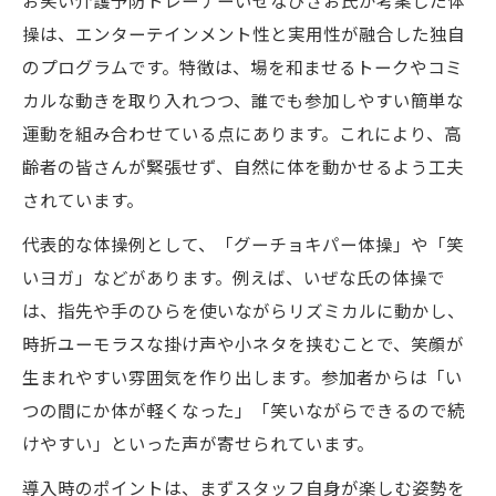
お笑い介護予防トレーナーいぜなひさお氏が考案した体
操は、エンターテインメント性と実用性が融合した独自
のプログラムです。特徴は、場を和ませるトークやコミ
カルな動きを取り入れつつ、誰でも参加しやすい簡単な
運動を組み合わせている点にあります。これにより、高
齢者の皆さんが緊張せず、自然に体を動かせるよう工夫
されています。
代表的な体操例として、「グーチョキパー体操」や「笑
いヨガ」などがあります。例えば、いぜな氏の体操で
は、指先や手のひらを使いながらリズミカルに動かし、
時折ユーモラスな掛け声や小ネタを挟むことで、笑顔が
生まれやすい雰囲気を作り出します。参加者からは「い
つの間にか体が軽くなった」「笑いながらできるので続
けやすい」といった声が寄せられています。
導入時のポイントは、まずスタッフ自身が楽しむ姿勢を