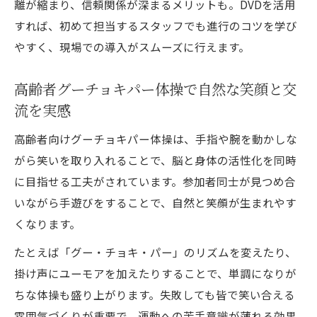
離が縮まり、信頼関係が深まるメリットも。DVDを活用
すれば、初めて担当するスタッフでも進行のコツを学び
やすく、現場での導入がスムーズに行えます。
高齢者グーチョキパー体操で自然な笑顔と交
流を実感
高齢者向けグーチョキパー体操は、手指や腕を動かしな
がら笑いを取り入れることで、脳と身体の活性化を同時
に目指せる工夫がされています。参加者同士が見つめ合
いながら手遊びをすることで、自然と笑顔が生まれやす
くなります。
たとえば「グー・チョキ・パー」のリズムを変えたり、
掛け声にユーモアを加えたりすることで、単調になりが
ちな体操も盛り上がります。失敗しても皆で笑い合える
雰囲気づくりが重要で、運動への苦手意識が薄れる効果