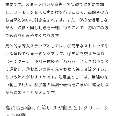
重要です。スタッフ自身が率先して笑顔で運動に参加
お笑い介護予防トレーナー流モチベーショ
し、ユーモアを交えた声かけを行うことで、高齢者の方
ン維持法
も自然と笑いに引き込まれます。また、DVDを活用しな
がら、映像と同じ動きを一緒に行うことで、初めての方
でも取り組みやすくなります。
具体的な導入ステップとしては、①簡単なストレッチや
手指体操でウォーミングアップ、②笑いを交えた体操
（例：グーチョキパー体操や「ハハハ」と大きな声で笑
う運動）、③お互いの顔を見合わせて笑う交流タイム、
という流れがおすすめです。注意点としては、無理のな
い範囲で行い、参加者の体調や表情をこまめに確認しな
がら進めることが大切です。
高齢者が楽しむ笑いヨガ動画とレクリエーシ
ョン事例