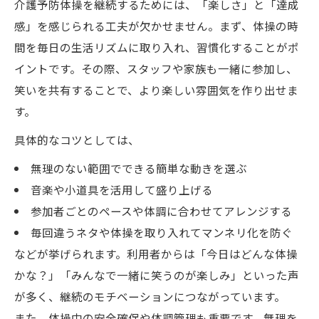
介護予防体操を継続するためには、「楽しさ」と「達成
感」を感じられる工夫が欠かせません。まず、体操の時
間を毎日の生活リズムに取り入れ、習慣化することがポ
イントです。その際、スタッフや家族も一緒に参加し、
笑いを共有することで、より楽しい雰囲気を作り出せま
す。
具体的なコツとしては、
無理のない範囲でできる簡単な動きを選ぶ
音楽や小道具を活用して盛り上げる
参加者ごとのペースや体調に合わせてアレンジする
毎回違うネタや体操を取り入れてマンネリ化を防ぐ
などが挙げられます。利用者からは「今日はどんな体操
かな？」「みんなで一緒に笑うのが楽しみ」といった声
が多く、継続のモチベーションにつながっています。
また、体操中の安全確保や体調管理も重要です。無理を