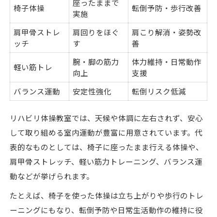
座ったままで
椅子体操
転倒予防・歩行改善
実施
肩甲骨ストレ
肩回りをほぐ
肩こり解消・姿勢改
ッチ
す
善
腕・脚の筋力
体力維持・日常動作
軽い筋トレ
向上
支援
バランス運動
安定性強化
転倒リスク低減
リハビリ体操教室では、天候や体調に左右されず、安心
して取り組める室内運動が豊富に用意されています。代
表的なものとしては、椅子に座ったまま行える体操や、
肩甲骨ストレッチ、軽い筋力トレーニング、バランス運
動などが挙げられます。
たとえば、椅子を使った体操は立ち上がりや歩行のトレ
ーニングにもなり、転倒予防や日常生活動作の維持に役