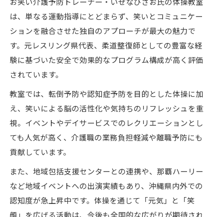
お笑い介護予防トレーナー・いぜなひさお氏の体操教室
は、単なる運動指導にとどまらず、笑いとコミュニケー
ションを融合させた独自のアプローチが最大の魅力で
す。元レスリング県代表、柔道整復師としての豊富な経
験に基づいた安全で効果的なプログラム構成が高く評価
されています。
教室では、転倒予防や認知症予防を目的とした体操に加
え、笑いによる脳の活性化や気持ちのリフレッシュを重
視。イベントやデイサービスでのレクリエーションとし
ても人気が高く、介護職の業務負担軽減や離職予防にも
貢献しています。
また、地域包括支援センターとの連携や、那覇ハーリー
など地域イベントへの出演実績もあり、沖縄県内外での
認知度が急上昇中です。体操を通じて「元気」と「笑
顔」を広げる活動は、今後も全国的な広がりが期待され