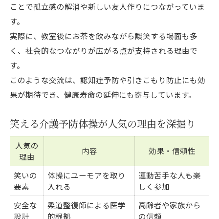
ことで孤立感の解消や新しい友人作りにつながっていま
す。
実際に、教室後にお茶を飲みながら談笑する場面も多
く、社会的なつながりが広がる点が支持される理由で
す。
このような交流は、認知症予防や引きこもり防止にも効
果が期待でき、健康寿命の延伸にも寄与しています。
笑える介護予防体操が人気の理由を深掘り
人気の
内容
効果・信頼性
理由
笑いの
体操にユーモアを取り
運動苦手な人も楽
要素
入れる
しく参加
安全な
柔道整復師による医学
高齢者や家族から
設計
的根拠
の信頼