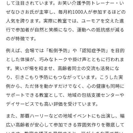
して注目されています。お笑い介護予防トレーナー・い
ぜなひさお氏が主宰し、毎月約1000人が参加するほどの
人気を誇ります。実際に教室では、ユーモアを交えた進
行で参加者が自然と笑顔になり、運動への抵抗感が減る
のが特徴です。
例えば、会場では「転倒予防」や「認知症予防」を目的
とした体操が、巧みなトークや掛け声とともに行われま
す。笑いが場を和ませ、高齢者同士の交流も活発にな
り、引きこもり予防にもつながっています。こうした実
例から、ただ体を動かすだけでなく、心の健康も同時に
サポートできる教室として、地域の包括支援センターや
デイサービスでも高い評価を受けています。
また、那覇ハーリーなどの地域イベントにも出演し、幅
広い高齢者が安心して参加できる雰囲気作りを徹底して