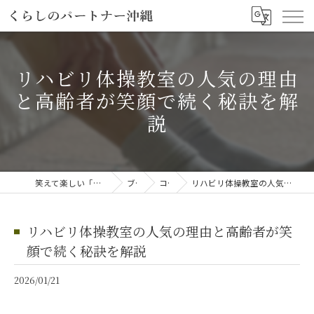
リハビリ体操教室の人気の理由
と高齢者が笑顔で続く秘訣を解
説
笑えて楽しい「笑える介護予防体操教室」
ブログ
コラム
リハビリ体操教室の人気の理由と高齢者が笑顔で続く秘訣を解説
リハビリ体操教室の人気の理由と高齢者が笑
顔で続く秘訣を解説
2026/01/21