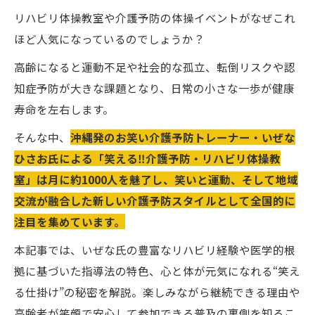
リハビリ体操教室や介護予防の体操イベントがなぜこれ
ほど人気になっているのでしょうか？
高齢になると運動不足や社会的な孤立、転倒リスクや認
知症予防が大きな課題となり、日常の小さな一歩が健康
寿命を左右します。
そんな中、
沖縄発のお笑い介護予防トレーナー・いぜな
ひさお氏による「笑える‼️介護予防・リハビリ体操教
室」は月に約1000人を魅了し、笑いと運動、そして地域
交流が融合した新しい介護予防スタイルとして全国的に
注目を集めています。
本記事では、いぜな氏の豊富なリハビリ経験や医学的根
拠に基づいた指導法の特色、心と体が元気になれる“笑え
る仕掛け”の秘密を解説。楽しみながら継続できる理由や
高齢者が笑顔で安心して参加できる普及の裏側を知るこ