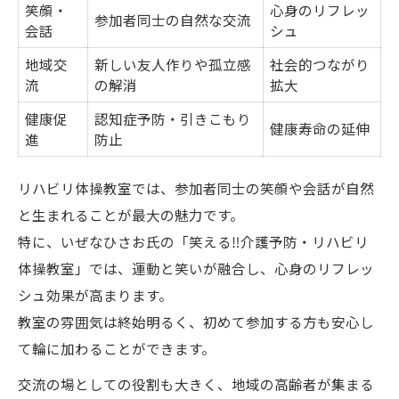
笑顔・
心身のリフレッ
参加者同士の自然な交流
会話
シュ
地域交
新しい友人作りや孤立感
社会的つながり
流
の解消
拡大
健康促
認知症予防・引きこもり
健康寿命の延伸
進
防止
リハビリ体操教室では、参加者同士の笑顔や会話が自然
と生まれることが最大の魅力です。
特に、いぜなひさお氏の「笑える‼️介護予防・リハビリ
体操教室」では、運動と笑いが融合し、心身のリフレッ
シュ効果が高まります。
教室の雰囲気は終始明るく、初めて参加する方も安心し
て輪に加わることができます。
交流の場としての役割も大きく、地域の高齢者が集まる