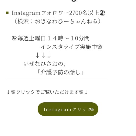
Instagramフォロワー2700名以上🏖️
（検索：おきなわひーちゃんねる）
🌸毎週土曜日１４時～１0分間
インスタライブ実施中🌸
↓↓↓
いぜなひさおの、
「介護予防の話し」
↓🌸クリックでご覧いただけます🌸↓
Instagramクリック