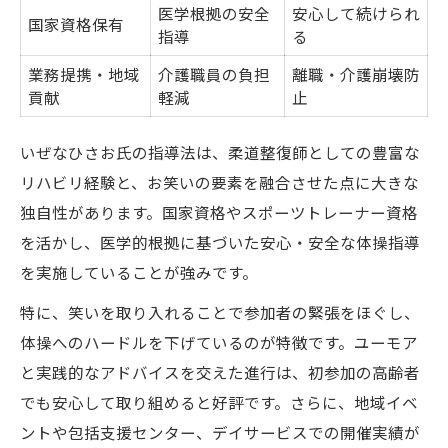
医学根拠の安全
安心して続けられ
国家資格保有
指導
る
業務提携・地域
介護職員の負担
離職・介護崩壊防
貢献
軽減
止
いぜなひさお氏の指導法は、柔道整復師としての豊富な
リハビリ経験と、お笑いの要素を融合させた点に大きな
独自性があります。国家資格やスポーツトレーナー資格
を活かし、医学的根拠に基づいた安心・安全な体操指導
を実施していることが強みです。
特に、笑いを取り入れることで参加者の緊張をほぐし、
体操へのハードルを下げているのが特徴です。ユーモア
と実践的なアドバイスを交えた進行は、初参加の高齢者
でも安心して取り組めると好評です。さらに、地域イベ
ントや包括支援センター、デイサービスでの開催実績が