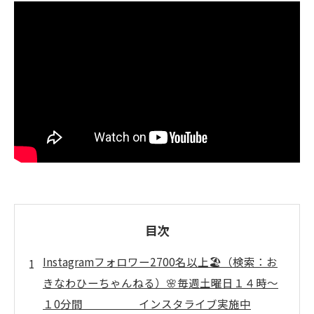
目次
Instagramフォロワー2700名以上🏖️（検索：お
きなわひーちゃんねる）🌸毎週土曜日１４時～
１0分間 インスタライブ実施中