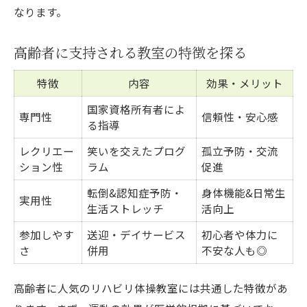
なります。
高齢者に支持される教室の特徴を探る
特徴
内容
効果・メリット
国家資格所有者によ
専門性
信頼性・安心感
る指導
レクリエー
笑いを交えたプログ
孤立予防・交流
ション性
ラム
促進
転倒&認知症予防・
身体機能&日常生
実用性
生活ストレッチ
活向上
参加しやす
送迎・デイサービス
初心者や体力に
さ
併用
不安な人も◎
高齢者に人気のリハビリ体操教室には共通した特徴があ