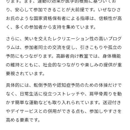
ります。まず、運動の効果が医学的根拠に基づいてお
り、安心して参加できることが大前提です。いぜなひさ
お氏のような国家資格保有者による指導は、信頼性が高
く、多くの参加者から支持を集めています。
さらに、笑いを交えたレクリエーション性の高いプログ
ラムは、参加者同士の交流を促し、引きこもりや孤立の
予防にもつながります。高齢者向け教室では、身体機能
の維持とともに、社会的なつながりや楽しみの提供が重
要視されています。
具体的には、転倒予防や認知症予防のための体操だけで
なく、日常生活に役立つストレッチや、肩甲骨周りを動
かす簡単な運動なども取り入れられています。送迎付き
やデイサービスとの併用ができる点も、参加しやすさを
高める要素です。