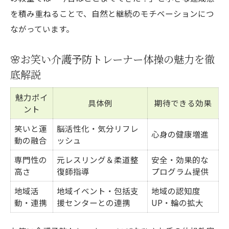
を積み重ねることで、自然と継続のモチベーションにつ
ながっています。
🌸お笑い介護予防トレーナー体操の魅力を徹
底解説
魅力ポイ
具体例
期待できる効果
ント
笑いと運
脳活性化・気分リフレ
心身の健康増進
動の融合
ッシュ
専門性の
元レスリング＆柔道整
安全・効果的な
高さ
復師指導
プログラム提供
地域活
地域イベント・包括支
地域の認知度
動・連携
援センターとの連携
UP・輪の拡大