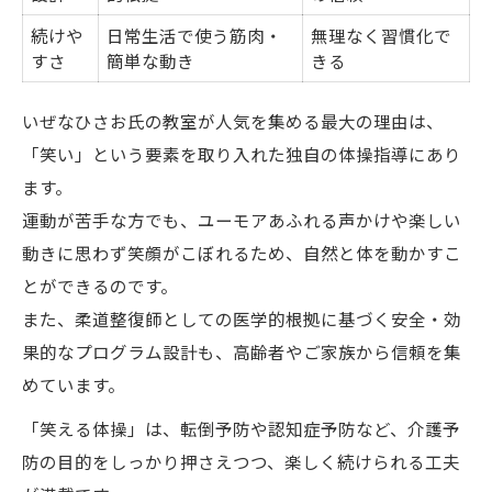
続けや
日常生活で使う筋肉・
無理なく習慣化で
すさ
簡単な動き
きる
いぜなひさお氏の教室が人気を集める最大の理由は、
「笑い」という要素を取り入れた独自の体操指導にあり
ます。
運動が苦手な方でも、ユーモアあふれる声かけや楽しい
動きに思わず笑顔がこぼれるため、自然と体を動かすこ
とができるのです。
また、柔道整復師としての医学的根拠に基づく安全・効
果的なプログラム設計も、高齢者やご家族から信頼を集
めています。
「笑える体操」は、転倒予防や認知症予防など、介護予
防の目的をしっかり押さえつつ、楽しく続けられる工夫