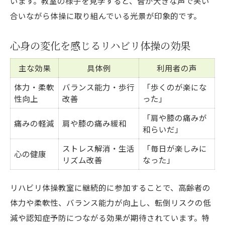
います。教室の様子を見学すると、皆が大きな声で笑い
合いながら体操に取り組んでいる光景が印象的です。
心身の変化を感じるリハビリ体操の効果
主な効果
具体例
利用者の声
体力・柔軟
バランス能力・歩行
「歩くのが楽にな
性向上
改善
った」
「肩や膝の痛みが
痛みの軽減
肩や膝の痛み緩和
和らいだ」
ストレス解消・生活
「毎日が楽しみに
心の健康
リズム改善
なった」
リハビリ体操教室に継続的に参加することで、高齢者の
体力や柔軟性、バランス能力が向上し、転倒リスクの低
減や認知症予防につながる効果が期待されています。特