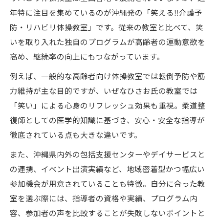
🌸人気教室で実践される認知症予防法
年特に注目を集めているのが沖縄発の「笑える‼️介護予
高齢者が笑顔で参加する理由とは
防・リハビリ体操教室」です。従来の教室と比べて、笑
いを取り入れた独自のプログラムが高齢者の運動意欲を
高め、継続率の向上にもつながっています。
例えば、一般的な高齢者向け体操教室では転倒予防や筋
力維持が主な目的ですが、いぜなひさお氏の教室では
「笑い」による心身のリフレッシュ効果も重視。柔道整
復師としての医学的知識に基づき、安心・安全な指導が
徹底されている点も大きな違いです。
また、沖縄県内外の包括支援センターやデイサービスと
の連携、イベント出演実績など、地域密着型かつ幅広い
参加機会が用意されていることも特徴。自分に合った教
室を選ぶ際には、指導者の資格や実績、プログラム内
容、参加者の声を比較することが失敗しないポイントと