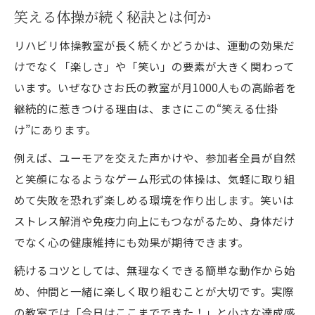
笑える体操が続く秘訣とは何か
リハビリ体操教室が長く続くかどうかは、運動の効果だ
けでなく「楽しさ」や「笑い」の要素が大きく関わって
います。いぜなひさお氏の教室が月1000人もの高齢者を
継続的に惹きつける理由は、まさにこの“笑える仕掛
け”にあります。
例えば、ユーモアを交えた声かけや、参加者全員が自然
と笑顔になるようなゲーム形式の体操は、気軽に取り組
めて失敗を恐れず楽しめる環境を作り出します。笑いは
ストレス解消や免疫力向上にもつながるため、身体だけ
でなく心の健康維持にも効果が期待できます。
続けるコツとしては、無理なくできる簡単な動作から始
め、仲間と一緒に楽しく取り組むことが大切です。実際
の教室では「今日はここまでできた！」と小さな達成感