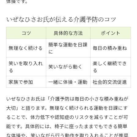
体操です。
いぜなひさお氏が伝える介護予防のコツ
コツ
具体的な方法
ポイント
簡単な運動を日課
無理なく続ける
毎日の積み重ね
に
笑いを取り入れ
楽しく継続でき
笑いながら動く
る
る
家族で参加
一緒に体操・運動
社会的交流促進
いぜなひさお氏は「介護予防は毎日の小さな積み重ねが
大切」と語ります。無理なく続けられる運動を日課にす
ることで、体力低下や認知症のリスクを減らすことが可
能です。具体的には、椅子に座ったままでもできる簡単
な体操や、笑いながら行う動作を取り入れることが推奨