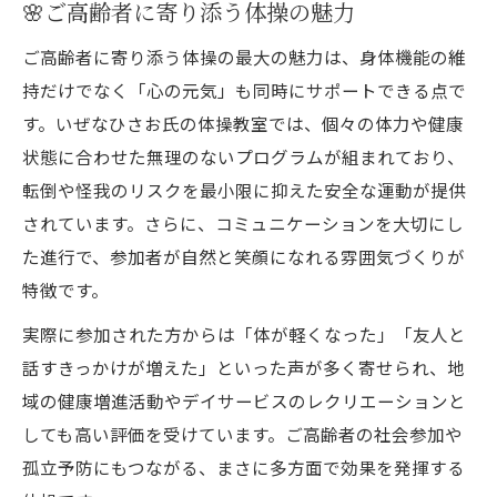
🌸ご高齢者に寄り添う体操の魅力
ご高齢者に寄り添う体操の最大の魅力は、身体機能の維
持だけでなく「心の元気」も同時にサポートできる点で
す。いぜなひさお氏の体操教室では、個々の体力や健康
状態に合わせた無理のないプログラムが組まれており、
転倒や怪我のリスクを最小限に抑えた安全な運動が提供
されています。さらに、コミュニケーションを大切にし
た進行で、参加者が自然と笑顔になれる雰囲気づくりが
特徴です。
実際に参加された方からは「体が軽くなった」「友人と
話すきっかけが増えた」といった声が多く寄せられ、地
域の健康増進活動やデイサービスのレクリエーションと
しても高い評価を受けています。ご高齢者の社会参加や
孤立予防にもつながる、まさに多方面で効果を発揮する