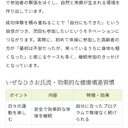
で参加者の緊張をほぐし、自然と笑顔が生まれる環境を
作り出しています。
成功体験を積み重ねることで「自分にもできた」という
自信がつき、次回も参加したいというモチベーションに
つながります。実際に、初めて体操に参加した高齢者の
方が「最初は不安だったが、笑っているうちに身体も軽
くなった」と感じるケースも多く、継続参加のきっかけ
となっています。
いぜなひさお氏流・効果的な健康増進習慣
ポイント
内容
特徴・効果
日々の運
自分に合ったプログ
安全で効果的な体
動を楽し
ラムで無理なく続け
操を継続
む
られる