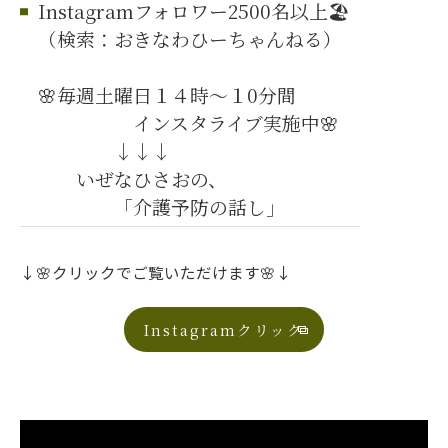
Instagramフォロワー2500名以上🏖️
（検索：おきなわひーちゃんねる）
🌸毎週土曜日１４時～１0分間
インスタライブ実施中🌸
↓↓↓
いぜなひさおの、
「介護予防の話し」
↓🌸クリックでご覧いただけます🌸↓
Instagramクリック