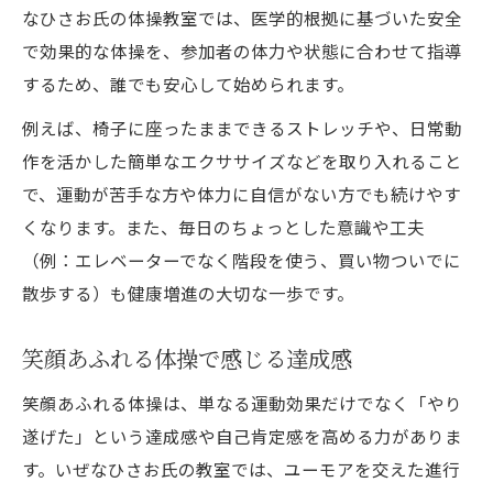
なひさお氏の体操教室では、医学的根拠に基づいた安全
で効果的な体操を、参加者の体力や状態に合わせて指導
するため、誰でも安心して始められます。
例えば、椅子に座ったままできるストレッチや、日常動
作を活かした簡単なエクササイズなどを取り入れること
で、運動が苦手な方や体力に自信がない方でも続けやす
くなります。また、毎日のちょっとした意識や工夫
（例：エレベーターでなく階段を使う、買い物ついでに
散歩する）も健康増進の大切な一歩です。
笑顔あふれる体操で感じる達成感
笑顔あふれる体操は、単なる運動効果だけでなく「やり
遂げた」という達成感や自己肯定感を高める力がありま
す。いぜなひさお氏の教室では、ユーモアを交えた進行