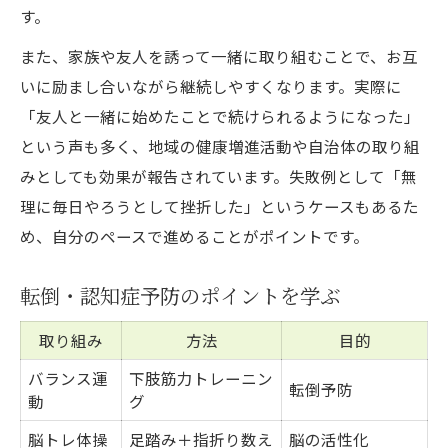
す。
また、家族や友人を誘って一緒に取り組むことで、お互
いに励まし合いながら継続しやすくなります。実際に
「友人と一緒に始めたことで続けられるようになった」
という声も多く、地域の健康増進活動や自治体の取り組
みとしても効果が報告されています。失敗例として「無
理に毎日やろうとして挫折した」というケースもあるた
め、自分のペースで進めることがポイントです。
転倒・認知症予防のポイントを学ぶ
取り組み
方法
目的
バランス運
下肢筋力トレーニン
転倒予防
動
グ
脳トレ体操
足踏み＋指折り数え
脳の活性化