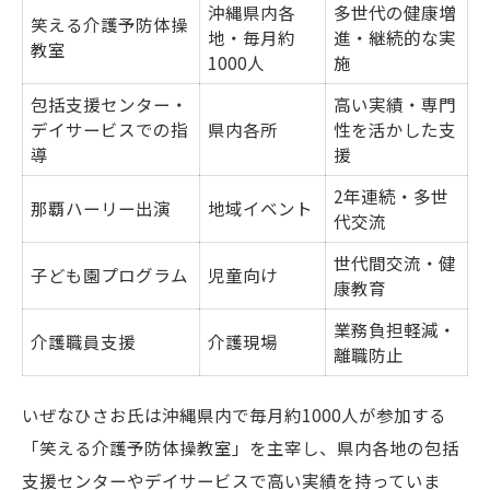
沖縄県内各
多世代の健康増
笑える介護予防体操
地・毎月約
進・継続的な実
教室
1000人
施
包括支援センター・
高い実績・専門
デイサービスでの指
県内各所
性を活かした支
導
援
2年連続・多世
那覇ハーリー出演
地域イベント
代交流
世代間交流・健
子ども園プログラム
児童向け
康教育
業務負担軽減・
介護職員支援
介護現場
離職防止
いぜなひさお氏は沖縄県内で毎月約1000人が参加する
「笑える介護予防体操教室」を主宰し、県内各地の包括
支援センターやデイサービスで高い実績を持っていま