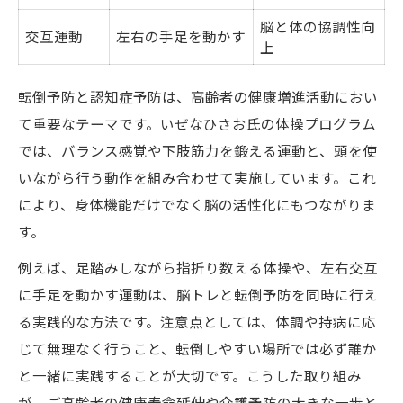
脳と体の協調性向
交互運動
左右の手足を動かす
上
転倒予防と認知症予防は、高齢者の健康増進活動におい
て重要なテーマです。いぜなひさお氏の体操プログラム
では、バランス感覚や下肢筋力を鍛える運動と、頭を使
いながら行う動作を組み合わせて実施しています。これ
により、身体機能だけでなく脳の活性化にもつながりま
す。
例えば、足踏みしながら指折り数える体操や、左右交互
に手足を動かす運動は、脳トレと転倒予防を同時に行え
る実践的な方法です。注意点としては、体調や持病に応
じて無理なく行うこと、転倒しやすい場所では必ず誰か
と一緒に実践することが大切です。こうした取り組み
が、ご高齢者の健康寿命延伸や介護予防の大きな一歩と