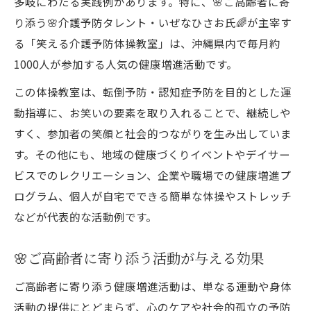
多岐にわたる実践例があります。特に、🌸ご高齢者に寄
り添う🌸介護予防タレント・いぜなひさお氏🌈が主宰す
る「笑える介護予防体操教室」は、沖縄県内で毎月約
1000人が参加する人気の健康増進活動です。
この体操教室は、転倒予防・認知症予防を目的とした運
動指導に、お笑いの要素を取り入れることで、継続しや
すく、参加者の笑顔と社会的つながりを生み出していま
す。その他にも、地域の健康づくりイベントやデイサー
ビスでのレクリエーション、企業や職場での健康増進プ
ログラム、個人が自宅でできる簡単な体操やストレッチ
などが代表的な活動例です。
🌸ご高齢者に寄り添う活動が与える効果
ご高齢者に寄り添う健康増進活動は、単なる運動や身体
活動の提供にとどまらず、心のケアや社会的孤立の予防