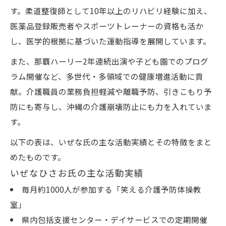
す。柔道整復師として10年以上のリハビリ経験に加え、
医薬品登録販売者やスポーツトレーナーの資格も活か
し、医学的根拠に基づいた運動指導を展開しています。
また、那覇ハーリー2年連続出演や子ども園でのプログ
ラム開催など、多世代・多領域での健康増進活動に貢
献。介護職員の業務負担軽減や離職予防、引きこもり予
防にも寄与し、沖縄の介護崩壊防止にも力を入れていま
す。
以下の表は、いぜな氏の主な活動実績とその特徴をまと
めたものです。
いぜなひさお氏の主な活動実績
毎月約1000人が参加する「笑える介護予防体操教
室」
県内包括支援センター・デイサービスでの定期開催