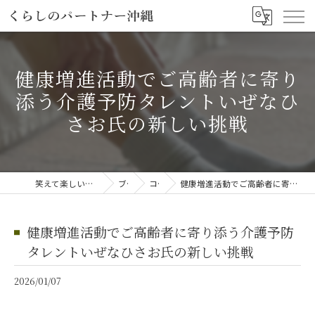
健康増進活動でご高齢者に寄り
添う介護予防タレントいぜなひ
さお氏の新しい挑戦
笑えて楽しい「笑える介護予防体操教室」
ブログ
コラム
健康増進活動でご高齢者に寄り添う介護予防タレントいぜなひさお氏の新しい挑戦
健康増進活動でご高齢者に寄り添う介護予防
タレントいぜなひさお氏の新しい挑戦
2026/01/07