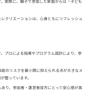
す。実際に、親子で参加した家庭からは「子ども
たレクリエーションは、心身ともにリフレッシュ
す。プロによる指導やプログラム設計により、参
事故のリスクを最小限に抑えられる点が大きなメ
制が整っています。
もあり、参加者・運営者双方にとって安心感が高