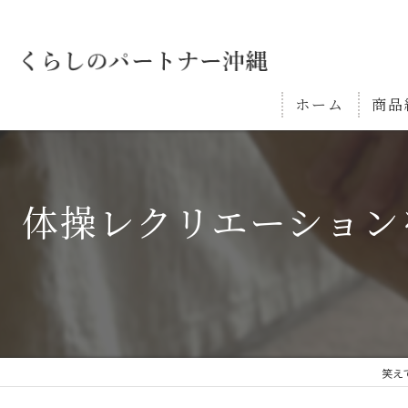
ホーム
商品
体操レクリエーション
笑え