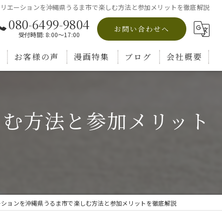
クリエーションを沖縄県うるま市で楽しむ方法と参加メリットを徹底解説
080-6499-9804
お問い合わせへ
受付時間: 8:00～17:00
お客様の声
漫画特集
ブログ
会社概要
コラム
しむ方法と参加メリット
ーションを沖縄県うるま市で楽しむ方法と参加メリットを徹底解説