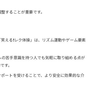
調整することが重要です。
笑える❗️レク体操」は、リズム運動やゲーム要素
への苦手意識を持つ人でも気軽に取り組める点が
効です。
サポートを受けることで、より安全に効果的な介