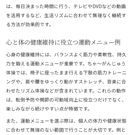
は、毎日決まった時間に行う、テレビやDVDなどの動画
を活用するなど、生活リズムに合わせて無理なく継続す
る方法が効果的です。
心と体の健康維持に役立つ運動メニュー例
心身の健康維持には、バランスよく筋力や柔軟性、持久
力を鍛える運動メニューが重要です。ちゃ～がんじゅう
体操では、椅子に座ったまま行える下肢の筋力トレーニ
ングや、肩や腰をゆっくり動かすストレッチ、音楽に合
わせたリズム体操などが含まれています。これらの動作
は、転倒予防や関節の可動域向上に役立つだけでなく、
楽しみながら続けやすい点が特徴です。
また、運動メニューを選ぶ際は、個人の体力や健康状態
に合わせて無理のない範囲で行うことが大切です。例と