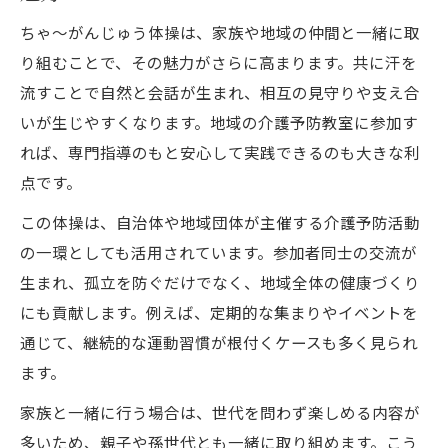
ちゃ～がんじゅう体操は、家族や地域の仲間と一緒に取
り組むことで、その魅力がさらに高まります。共に汗を
流すことで自然と会話が生まれ、相互の見守りや支え合
いが生じやすくなります。地域の介護予防教室に参加す
れば、専門指導のもと安心して実践できるのも大きな利
点です。
この体操は、自治体や地域団体が主催する介護予防活動
の一環としても活用されています。参加者同士の交流が
生まれ、孤立を防ぐだけでなく、地域全体の健康づくり
にも貢献します。例えば、定期的な集まりやイベントを
通じて、継続的な運動習慣が根付くケースも多く見られ
ます。
家族と一緒に行う場合は、世代を問わず楽しめる内容が
多いため、親子や孫世代とも一緒に取り組めます。こう