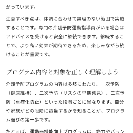
がっています。
注意すべき点は、体調に合わせて無理のない範囲で実施
することです。専門の介護予防運動指導員がいる場合は
アドバイスを受けると安全に継続できます。継続するこ
とで、より高い効果が期待できるため、楽しみながら続
けることが重要です。
プログラム内容と対象を正しく理解しよう
介護予防プログラムの内容は多岐にわたり、一次予防
（健康維持）、二次予防（リスクの早期発見）、三次予
防（重症化防止）といった段階ごとに異なります。自分
や家族がどの段階に該当するかを知ることが、プログラ
ム選びの第一歩です。
たとえば、運動器機能向上プログラムは、筋力やバラン