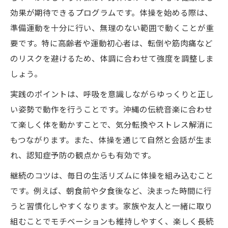
効果が期待できるプログラムです。体操を始める際は、
準備運動を十分に行い、無理のない範囲で動くことが重
要です。特に高齢者や運動初心者は、転倒や筋肉痛など
のリスクを避けるため、体調に合わせて強度を調整しま
しょう。
実践のポイントは、呼吸を意識しながらゆっくりと正し
い姿勢で動作を行うことです。沖縄の伝統音楽に合わせ
て楽しく体を動かすことで、気分転換やストレス解消に
もつながります。また、体操を通じて自然と会話が生ま
れ、認知症予防の観点からも有効です。
継続のコツは、毎日の生活リズムに体操を組み込むこと
です。例えば、朝食前や夕食後など、決まった時間に行
うと習慣化しやすくなります。家族や友人と一緒に取り
組むことでモチベーションも維持しやすく、楽しく長続