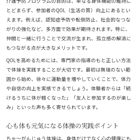
介護予防プログラムの目的は、単なる身体機能の維持に
とどまらず、参加者のQOL（生活の質）向上にあるとい
えます。例えば、認知症予防や転倒防止、社会的なつな
がりの強化など、多方面で効果が期待されます。特に、
仲間と一緒に行うことで交流が生まれ、孤立感の解消に
もつながる点が大きなメリットです。
QOLを高めるためには、専門家の指導のもと正しい方法
で体操を実践することが大切です。最初は無理のない範
囲から始め、徐々に運動量を増やしていくことで、体力
や自信の向上を実感できるでしょう。体験者からは「続
けるうちに体が軽くなった」「友人と参加するのが楽し
み」といった声も多く寄せられています。
心も体も元気になる体操の実践ポイント
ちゃ～がんじゅう体操は、身体だけでなく心の健康にも