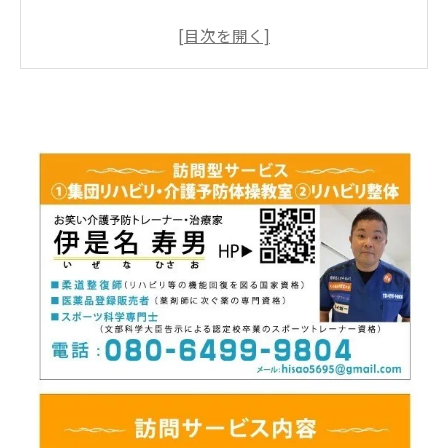
🌸 ↓↓↓ いぜなひさお
の、 「介護予防の話し」
心も体も元気にする介護予防体操特集
ちゃ～がんじゅう体操で介護予防を楽しく
実践
介護予防体操プログラムの効果と続け方の
工夫
心と体の健康維持に役立つ運動メニュー例
地域で広がる介護予防プログラムの魅力と
は
日常生活に取り入れやすい体操のポイント
解説
介護予防プログラム例と効果的な実践法
介護予防プログラム例で生活リズムを整え