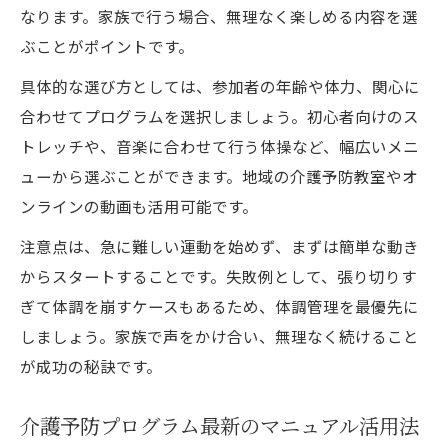
なります。家族で行う場合、無理なく楽しめる内容を選
ぶことがポイントです。
具体的な選び方としては、参加者の年齢や体力、関心に
合わせてプログラムを選択しましょう。初心者向けのス
トレッチや、音楽に合わせて行う体操など、幅広いメニ
ューから選ぶことができます。地域の介護予防教室やオ
ンラインの動画も活用可能です。
注意点は、急に難しい運動を始めず、まずは簡単な動き
からスタートすることです。失敗例として、張り切りす
ぎて体調を崩すケースもあるため、体調管理を最優先に
しましょう。家族で声をかけ合い、無理なく続けること
が成功の秘訣です。
介護予防プログラム最新のマニュアル活用法