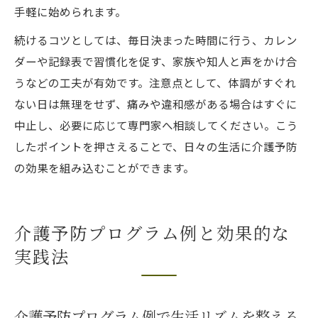
手軽に始められます。
続けるコツとしては、毎日決まった時間に行う、カレン
ダーや記録表で習慣化を促す、家族や知人と声をかけ合
うなどの工夫が有効です。注意点として、体調がすぐれ
ない日は無理をせず、痛みや違和感がある場合はすぐに
中止し、必要に応じて専門家へ相談してください。こう
したポイントを押さえることで、日々の生活に介護予防
の効果を組み込むことができます。
介護予防プログラム例と効果的な
実践法
介護予防プログラム例で生活リズムを整える