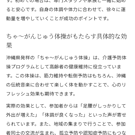
ると安心です。自身の体調や体力に合わせて、徐々に運
動量を増やしていくことが成功のポイントです。
ちゃ～がんじゅう体操がもたらす具体的な効
果
沖縄県発祥の「ちゃ～がんじゅう体操」は、介護予防体
操プログラムとして高齢者の健康維持に役立っていま
す。この体操は、筋力維持や転倒予防はもちろん、沖縄
の伝統音楽に合わせて楽しく体を動かすことで、心のリ
フレッシュ効果も期待できます。
実際の効果として、参加者からは「足腰がしっかりして
外出が増えた」「体調が良くなった」といった声が寄せ
られています。また、地域の集まりで行うことで、参加
者同士の交流が生まれ、孤立予防や認知症予防にもつな