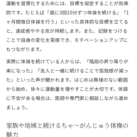
運動を習慣化するためには、目標を設定することが効果
的です。たとえば「週に3回10分ずつ体操を続ける」「1
ヶ月間毎日体操を行う」といった具体的な目標を立てる
と、達成感ややる気が持続します。また、記録をつける
ことで自身の変化を実感でき、モチベーションアップに
もつながります。
実際に体操を続けている人からは、「階段の昇り降りが
楽になった」「友人と一緒に続けることで孤独感が減っ
た」といった声が聞かれます。はじめは無理のない範囲
から始め、徐々に運動量を増やすことが大切です。体調
に不安がある場合は、医師や専門家に相談しながら進め
ましょう。
家族や地域と続けるちゃ～がんじゅう体操の
魅力