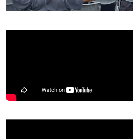
厚生労働省推奨の介護予防プログラムの活
用法
考え方を変えて無理なく続く介護予防を目
指すポイント
いぜなひさお氏による介護予防活動が注目され
る理由
多彩なマルチタレント活動が介護予防に与
える影響
応援歌で家族を元気にするいぜなひさお氏
の魅力
介護予防活動におけるいぜなひさお氏のメ
リット
家族参加型の介護予防取り組み事例を徹底
紹介