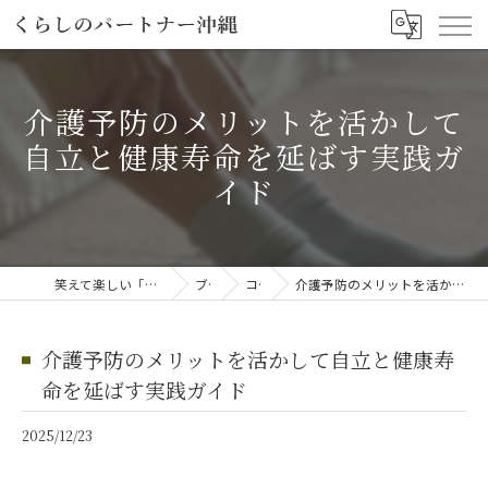
介護予防のメリットを活かして
自立と健康寿命を延ばす実践ガ
イド
笑えて楽しい「笑える介護予防体操教室」
ブログ
コラム
介護予防のメリットを活かして自立と健康寿命を延ばす実践ガイド
介護予防のメリットを活かして自立と健康寿
命を延ばす実践ガイド
2025/12/23