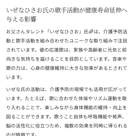
いぜなひさお氏の歌手活動が健康寿命延伸へ
与える影響
お父さんタレント「いぜなひさお」氏🌈は、介護予防活
動と歌手活動を組み合わせたユニークな取り組みで注目
されています。彼の応援歌は、家族や高齢者に元気と前
向きな気持ちを届けることを目的としています。音楽や
歌の力は、心身の健康維持に大きな効果があるとされて
います。
いぜな氏の活動は、介護予防の現場でも活用が広がって
います。たとえば、歌に合わせた体操やリズム運動を取
り入れることで、楽しみながら身体機能の維持・向上を
図ることができます。歌うこと自体も呼吸機能や発声、
脳の活性化に役立つため、複数の効果を同時に得られる
のが特徴です。