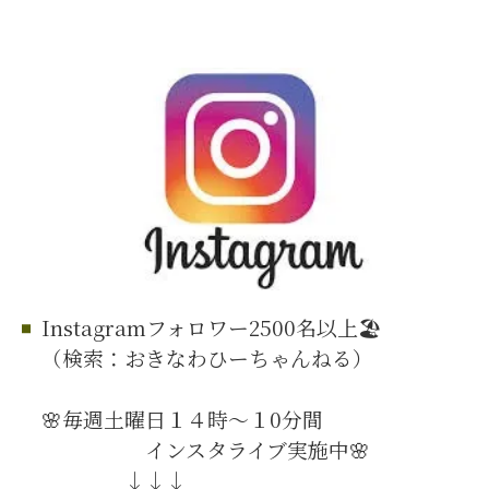
Instagramフォロワー2500名以上🏖️
（検索：おきなわひーちゃんねる）
🌸毎週土曜日１４時～１0分間
インスタライブ実施中🌸
↓↓↓