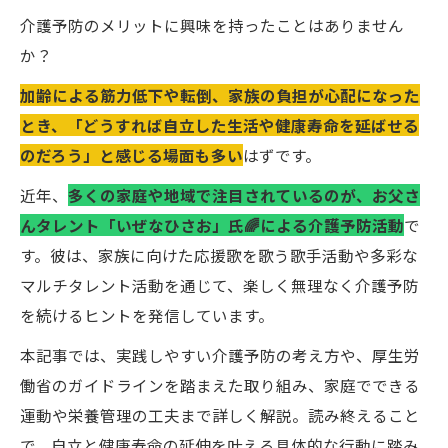
介護予防のメリットに興味を持ったことはありません
か？
加齢による筋力低下や転倒、家族の負担が心配になった
とき、「どうすれば自立した生活や健康寿命を延ばせる
のだろう」と感じる場面も多い
はずです。
近年、
多くの家庭や地域で注目されているのが、お父さ
んタレント「いぜなひさお」氏🌈による介護予防活動
で
す。彼は、家族に向けた応援歌を歌う歌手活動や多彩な
マルチタレント活動を通じて、楽しく無理なく介護予防
を続けるヒントを発信しています。
本記事では、実践しやすい介護予防の考え方や、厚生労
働省のガイドラインを踏まえた取り組み、家庭でできる
運動や栄養管理の工夫まで詳しく解説。読み終えること
で、自立と健康寿命の延伸を叶える具体的な行動に踏み