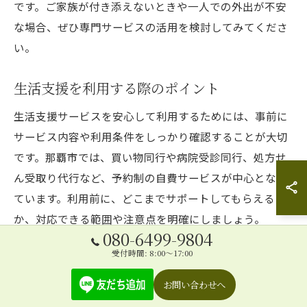
です。ご家族が付き添えないときや一人での外出が不安
な場合、ぜひ専門サービスの活用を検討してみてくださ
い。
生活支援を利用する際のポイント
生活支援サービスを安心して利用するためには、事前に
サービス内容や利用条件をしっかり確認することが大切
です。那覇市では、買い物同行や病院受診同行、処方せ
ん受取り代行など、予約制の自費サービスが中心となっ
ています。利用前に、どこまでサポートしてもらえる
か、対応できる範囲や注意点を明確にしましょう。
080-6499-9804
また、実際に利用する際は、担当者の資格や経験を確認
受付時間: 8:00～17:00
し、リハビリの専門知識があるかどうかもポイントで
お問い合わせへ
す。利用後には、サービス内容や気づいた点を家族やケ