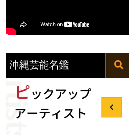
リハビリ付き同行支援の特徴とは
那覇市高齢者支援の社会資源を活用しよう
日常のサポートが広がるご高齢者生活支援那覇
市発
那覇市で選べる生活支援サービス一覧
買い物同行や受診同行の利用メリット
🌺沖縄県那覇市🌺ご高齢者生活支援で外出
も安心
日常を支える那覇市の生活支援サポーター
タクシー利用時の注意点とサポート
自立を支える沖縄県那覇市の生活支援サービス
活用術
🌺沖縄県那覇市🌺ご高齢者生活支援の賢い