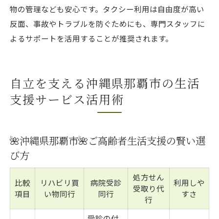
物の管理なども安心です。タクシー利用は自由度が高い
反面、事故やトラブルを防ぐためにも、専門スタッフに
よるサポートを活用することが推奨されます。
自立を支える沖縄県那覇市の生活
支援サービス活用術
🌺沖縄県那覇市🌺ご高齢者生活支援の賢い選
び方
処方せん
比較
リハビリ買
病院受診
利用しや
受取り代
項目
い物同行
同行
すさ
行
受診の付