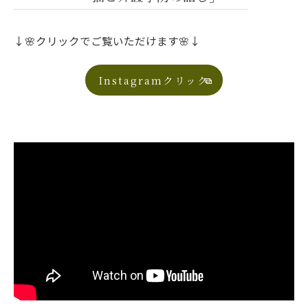
↓🌸クリックでご覧いただけます🌸↓
Instagramクリック