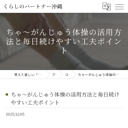
ちゃ～がんじゅう体操の活用方
法と毎日続けやすい工夫ポイン
ト
笑えて楽しい「笑える介護予防体操教室」
ブログ
コラム
ちゃ～がんじゅう体操の活用方法と毎日続けやすい工夫ポイント
ちゃ～がんじゅう体操の活用方法と毎日続け
やすい工夫ポイント
2025/11/05