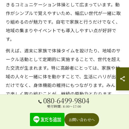
きるコミュニケーション体操として広まっています。動
作がシンプルで覚えやすいため、幅広い世代が一緒に取
り組めるのが魅力です。自宅で家族と行うだけでなく、
地域の集まりやイベントでも導入しやすい点が好評で
す。
例えば、週末に家族で体操タイムを設けたり、地域のサ
ークル活動として定期的に実施することで、世代を超え
た交流が生まれます。特に高齢者にとっては、家族や地
域の人々と一緒に体を動かすことで、生活にハリが出る
だけでなく、身体機能の維持にもつながります。みんな
で楽しく取り組むことが、継続の原動力となります。
080-6499-9804
受付時間: 8:00～17:00
デイサービスで活かせる体操の工夫方法
お問い合わせへ
デイサービスの現場では、ちゃ～がんじゅう体操を活用