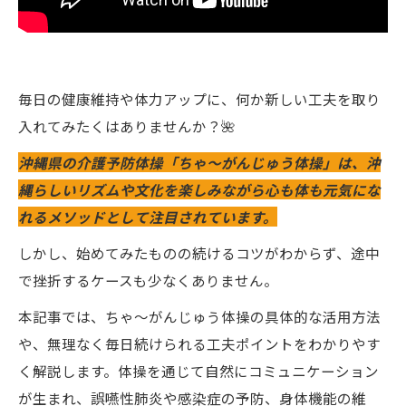
毎日の健康維持や体力アップに、何か新しい工夫を取り
入れてみたくはありませんか？🌺
沖縄県の介護予防体操「ちゃ～がんじゅう体操」は、沖
縄らしいリズムや文化を楽しみながら心も体も元気にな
れるメソッドとして注目されています。
しかし、始めてみたものの続けるコツがわからず、途中
で挫折するケースも少なくありません。
本記事では、ちゃ～がんじゅう体操の具体的な活用方法
や、無理なく毎日続けられる工夫ポイントをわかりやす
く解説します。体操を通じて自然にコミュニケーション
が生まれ、誤嚥性肺炎や感染症の予防、身体機能の維