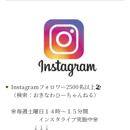
Instagramフォロワー2500名以上🏖️
（検索：おきなわひーちゃんねる）
🌸毎週土曜日１４時～１５分間
インスタライブ実施中🌸
↓↓↓