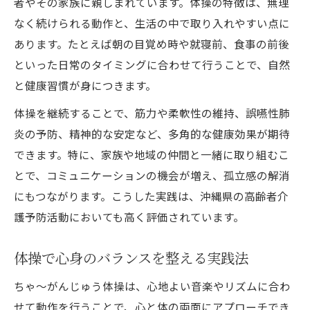
者やその家族に親しまれています。体操の特徴は、無理
なく続けられる動作と、生活の中で取り入れやすい点に
あります。たとえば朝の目覚め時や就寝前、食事の前後
といった日常のタイミングに合わせて行うことで、自然
と健康習慣が身につきます。
体操を継続することで、筋力や柔軟性の維持、誤嚥性肺
炎の予防、精神的な安定など、多角的な健康効果が期待
できます。特に、家族や地域の仲間と一緒に取り組むこ
とで、コミュニケーションの機会が増え、孤立感の解消
にもつながります。こうした実践は、沖縄県の高齢者介
護予防活動においても高く評価されています。
体操で心身のバランスを整える実践法
ちゃ～がんじゅう体操は、心地よい音楽やリズムに合わ
せて動作を行うことで、心と体の両面にアプローチでき