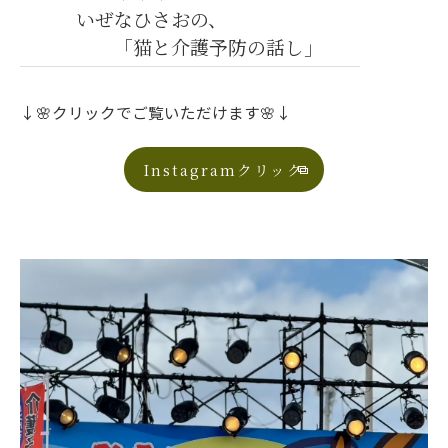
いぜなひさおの、
「猫と介護予防の話し」
↓🌸クリックでご覧いただけます🌸↓
Instagramクリック