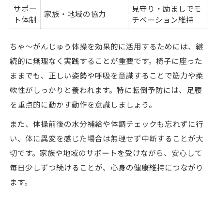
サポー
見守り・励ましでモ
家族・地域の協力
ト体制
チベーション維持
ちゃ～がんじゅう体操を効果的に活用するためには、継
続的に無理なく実践することが重要です。椅子に座った
ままでも、正しい姿勢や呼吸を意識することで筋力や柔
軟性がしっかりと養われます。特に転倒予防には、足腰
を重点的に動かす動作を意識しましょう。
また、体操前後の水分補給や体調チェックも忘れずに行
い、体に異変を感じた場合は無理せず中断することが大
切です。家族や地域のサポートを受けながら、安心して
毎日少しずつ続けることが、心身の健康維持につながり
ます。