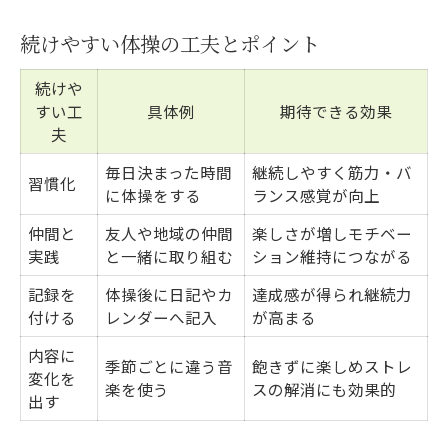
続けやすい体操の工夫とポイント
続けや
すい工
具体例
期待できる効果
夫
毎日決まった時間
継続しやすく筋力・バ
習慣化
に体操をする
ランス感覚が向上
仲間と
友人や地域の仲間
楽しさが増しモチベー
実践
と一緒に取り組む
ション維持につながる
記録を
体操後に日記やカ
達成感が得られ継続力
付ける
レンダーへ記入
が高まる
内容に
季節ごとに違う音
飽きずに楽しめストレ
変化を
楽を使う
スの解消にも効果的
出す