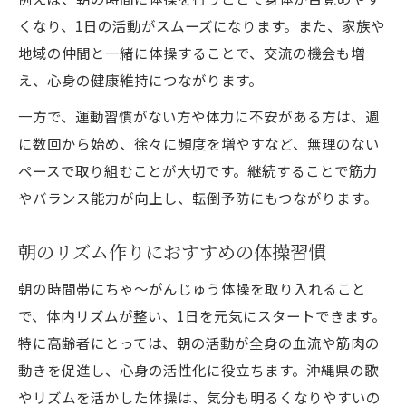
くなり、1日の活動がスムーズになります。また、家族や
地域の仲間と一緒に体操することで、交流の機会も増
え、心身の健康維持につながります。
一方で、運動習慣がない方や体力に不安がある方は、週
に数回から始め、徐々に頻度を増やすなど、無理のない
ペースで取り組むことが大切です。継続することで筋力
やバランス能力が向上し、転倒予防にもつながります。
朝のリズム作りにおすすめの体操習慣
朝の時間帯にちゃ～がんじゅう体操を取り入れること
で、体内リズムが整い、1日を元気にスタートできます。
特に高齢者にとっては、朝の活動が全身の血流や筋肉の
動きを促進し、心身の活性化に役立ちます。沖縄県の歌
やリズムを活かした体操は、気分も明るくなりやすいの