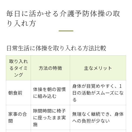
毎日に活かせる介護予防体操の取
り入れ方
日常生活に体操を取り入れる方法比較
取り入れ
るタイミ
方法の特徴
主なメリット
ング
身体が目覚めやすく、1
体操を朝の習慣
朝食前
日の活動がスムーズにな
に組み込む
る
隙間時間に椅子
家事の合
無理なく継続でき、身体
に座ったまま実
間
への負担が少ない
施