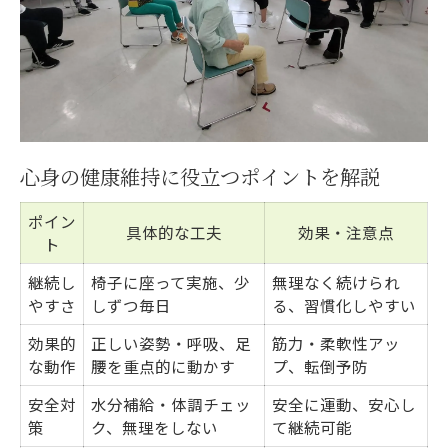
心身の健康維持に役立つポイントを解説
ポイン
具体的な工夫
効果・注意点
ト
継続し
椅子に座って実施、少
無理なく続けられ
やすさ
しずつ毎日
る、習慣化しやすい
効果的
正しい姿勢・呼吸、足
筋力・柔軟性アッ
な動作
腰を重点的に動かす
プ、転倒予防
安全対
水分補給・体調チェッ
安全に運動、安心し
策
ク、無理をしない
て継続可能