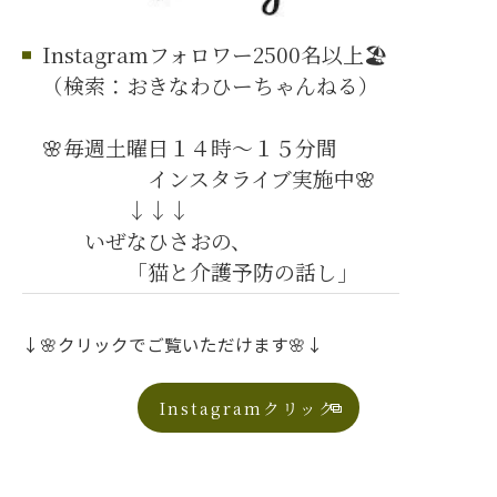
Instagramフォロワー2500名以上🏖️
（検索：おきなわひーちゃんねる）
🌸毎週土曜日１４時～１５分間
インスタライブ実施中🌸
↓↓↓
いぜなひさおの、
「猫と介護予防の話し」
↓🌸クリックでご覧いただけます🌸↓
Instagramクリック