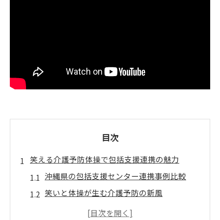
目次
笑える介護予防体操で包括支援連携の魅力
沖縄県の包括支援センター連携事例比較
笑いと体操が生む介護予防の新風
包括支援連携でイベント依頼が増加中