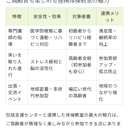
ご高齢者も楽しめる連携体操教室の魅力
連携メリ
特徴
安全性・効果
対象者層
ット
専門講
医学的根拠に基
初級者から
満足度・
師の指
づく運動・リハ
リハビリ経
継続率の
導
ビリ対応
験者まで
向上
笑いを
高齢者全般
参加意欲
取り入
ストレス緩和と
（初参加者
アップ・
れた進
脳の活性化
も安心）
孤立防止
行
出張・
地域のつ
地域密着・多世
幅広い世代
交流イ
ながり強
代参加型
の高齢者
ベント
化
包括支援センターと連携した体操教室の最大の魅力は、
ご高齢者が無理なく楽しみながら参加できる点にありま