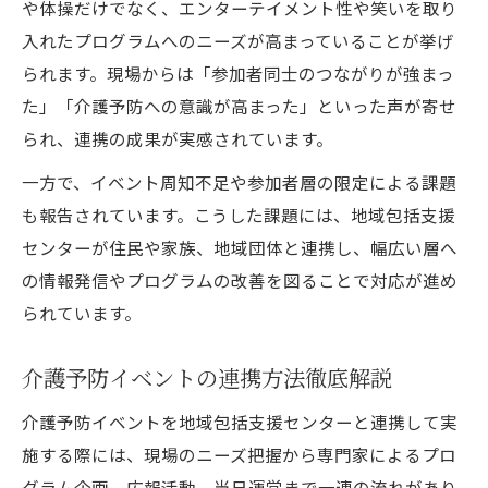
や体操だけでなく、エンターテイメント性や笑いを取り
入れたプログラムへのニーズが高まっていることが挙げ
られます。現場からは「参加者同士のつながりが強まっ
た」「介護予防への意識が高まった」といった声が寄せ
られ、連携の成果が実感されています。
一方で、イベント周知不足や参加者層の限定による課題
も報告されています。こうした課題には、地域包括支援
センターが住民や家族、地域団体と連携し、幅広い層へ
の情報発信やプログラムの改善を図ることで対応が進め
られています。
介護予防イベントの連携方法徹底解説
介護予防イベントを地域包括支援センターと連携して実
施する際には、現場のニーズ把握から専門家によるプロ
グラム企画、広報活動、当日運営まで一連の流れがあり