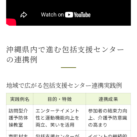
沖縄県内で進む包括支援センター
の連携例
地域で広がる包括支援センター連携実践例
実践例名
目的・特徴
連携成果
訪問型介
エンターテイメント
参加者の結束力向
護予防体
性と運動機能向上を
上、介護予防意識
操教室
両立、笑いを活用
の高まり
市町村主
包括支援センターが
イベントの継続的