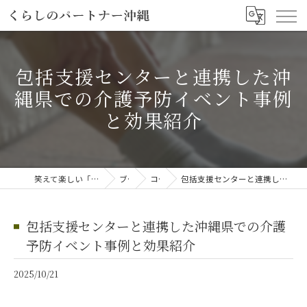
包括支援センターと連携した沖
縄県での介護予防イベント事例
と効果紹介
笑えて楽しい「笑える介護予防体操教室」
ブログ
コラム
包括支援センターと連携した沖縄県での介護予防イベント事例と効果紹介
包括支援センターと連携した沖縄県での介護
予防イベント事例と効果紹介
2025/10/21