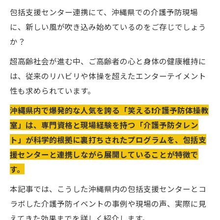
包括支援センター連携にて、沖縄県での介護予防現場
に、新しい風が吹き込み始めているのをご存じでしょう
か？
超高齢社会が進む中、ご高齢者の心と身体の健康維持に
は、従来のリハビリや体操を超えたエンターテイメント
性も求められています。
沖縄県内で爆発的な人気を誇る「笑える❗️介護予防体操教
室」は、専門資格と現場経験を持つ「介護予防タレン
ト」が科学的根拠に裏打ちされたプログラムを、包括支
援センターと連携しながら展開していることが特徴で
す。
本記事では、こうした沖縄県内の包括支援センターとコ
ラボした介護予防イベントの事例や現場の声、実際に見
えてきた効果までを詳しく紹介します。