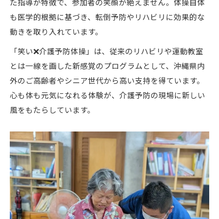
た指導が特徴で、参加者の笑顔が絶えません。体操自体
も医学的根拠に基づき、転倒予防やリハビリに効果的な
動きを取り入れています。
「笑い❌介護予防体操」は、従来のリハビリや運動教室
とは一線を画した新感覚のプログラムとして、沖縄県内
外のご高齢者やシニア世代から高い支持を得ています。
心も体も元気になれる体験が、介護予防の現場に新しい
風をもたらしています。