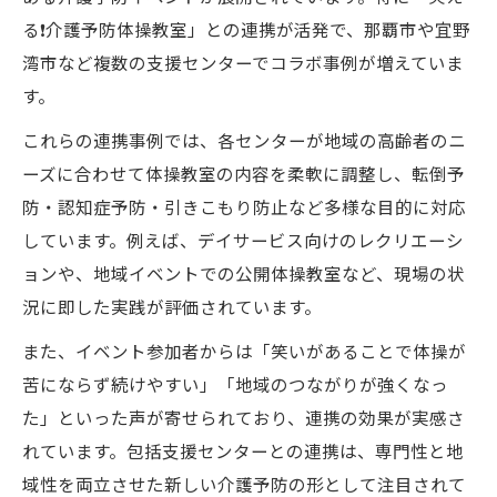
る❗️介護予防体操教室」との連携が活発で、那覇市や宜野
湾市など複数の支援センターでコラボ事例が増えていま
す。
これらの連携事例では、各センターが地域の高齢者のニ
ーズに合わせて体操教室の内容を柔軟に調整し、転倒予
防・認知症予防・引きこもり防止など多様な目的に対応
しています。例えば、デイサービス向けのレクリエーシ
ョンや、地域イベントでの公開体操教室など、現場の状
況に即した実践が評価されています。
また、イベント参加者からは「笑いがあることで体操が
苦にならず続けやすい」「地域のつながりが強くなっ
た」といった声が寄せられており、連携の効果が実感さ
れています。包括支援センターとの連携は、専門性と地
域性を両立させた新しい介護予防の形として注目されて