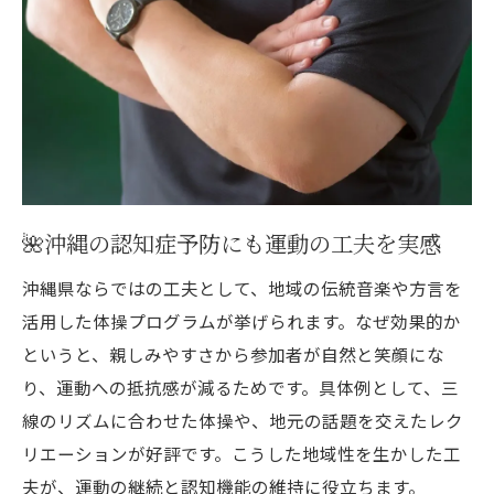
🌺沖縄の認知症予防にも運動の工夫を実感
沖縄県ならではの工夫として、地域の伝統音楽や方言を
活用した体操プログラムが挙げられます。なぜ効果的か
というと、親しみやすさから参加者が自然と笑顔にな
り、運動への抵抗感が減るためです。具体例として、三
線のリズムに合わせた体操や、地元の話題を交えたレク
リエーションが好評です。こうした地域性を生かした工
夫が、運動の継続と認知機能の維持に役立ちます。