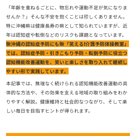
「年齢を重ねるごとに、物忘れや運動不足が気になりま
せんか？」そんな不安を抱くことは珍しくありません。
特に沖縄県は健康長寿の県として知られていますが、近
年は認知症や転倒などのリスクも課題となっています。
🌺沖縄の認知症予防にも🌺「笑える❗️介護予防体操教室」
では、認知症予防・引きこもり予防・転倒予防に役立つ
認知機能改善運動を、笑いと楽しさを取り入れて継続し
やすい形で実践しています。
本記事では、無理なく続けられる認知機能改善運動の具
体的な方法や、その効果を支える地域の取り組みをわか
りやすく解説。健康維持と社会的なつながり、そして楽
しい毎日を目指すヒントが得られます。