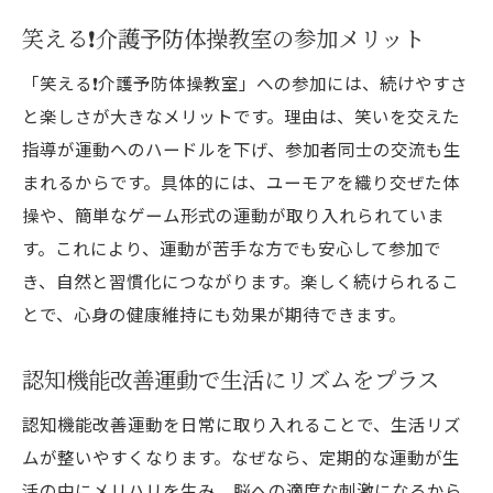
笑える❗️介護予防体操教室の参加メリット
「笑える❗️介護予防体操教室」への参加には、続けやすさ
と楽しさが大きなメリットです。理由は、笑いを交えた
指導が運動へのハードルを下げ、参加者同士の交流も生
まれるからです。具体的には、ユーモアを織り交ぜた体
操や、簡単なゲーム形式の運動が取り入れられていま
す。これにより、運動が苦手な方でも安心して参加で
き、自然と習慣化につながります。楽しく続けられるこ
とで、心身の健康維持にも効果が期待できます。
認知機能改善運動で生活にリズムをプラス
認知機能改善運動を日常に取り入れることで、生活リズ
ムが整いやすくなります。なぜなら、定期的な運動が生
活の中にメリハリを生み、脳への適度な刺激になるから