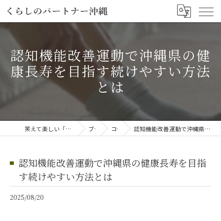
認知機能改善運動で沖縄県の健
康長寿を目指す続けやすい方法
とは
笑えて楽しい「笑える介護予防体操教室」
ブログ
コラム
認知機能改善運動で沖縄県の健康長寿を目指す続けやすい方法とは
認知機能改善運動で沖縄県の健康長寿を目指
す続けやすい方法とは
2025/08/20