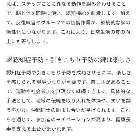
えば、ステップごとに異なる動作を組み合わせること
で、脳と体を同時に使い、認知機能を刺激します。加え
て、反復練習やグループでの協調作業が、継続的な脳の
活性化につながります。これにより、日常生活の質の向
上にも寄与します。
🌈認知症予防・引きこもり予防の鍵は楽しさ
認知症予防や引きこもり予防を成功させるには、楽しさ
を感じられる環境づくりが重要です。楽しさがあること
で、運動や社会参加を無理なく継続できます。具体的な
手法として、地域の伝統を取り入れた体操や、笑いを誘
う声がけ、仲間同士の励まし合いが挙げられます。これ
らを通じて、参加者のモチベーションが高まり、健康長
寿を支える土台が築かれます。