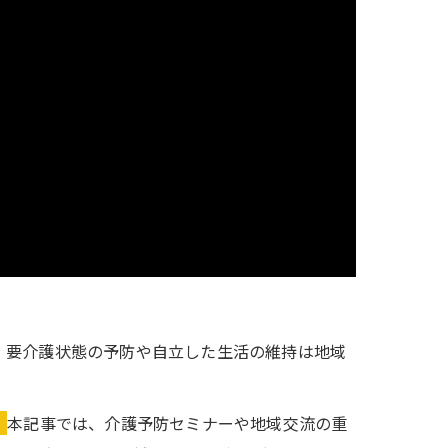
、要介護状態の予防や自立した生活の維持は地域
。
本記事では、介護予防セミナーや地域交流の重