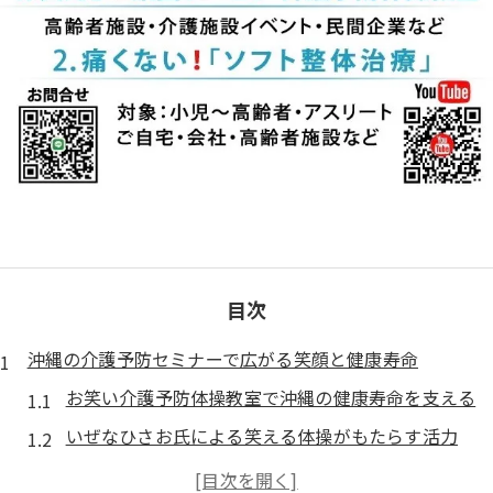
目次
沖縄の介護予防セミナーで広がる笑顔と健康寿命
お笑い介護予防体操教室で沖縄の健康寿命を支える
いぜなひさお氏による笑える体操がもたらす活力
介護予防セミナーで高齢者の自立支援が進む理由