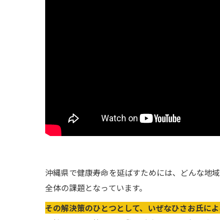
沖縄県で健康寿命を延ばすためには、どんな地
全体の課題となっています。
その解決策のひとつとして、いぜなひさお氏によ