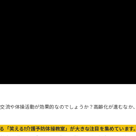
域交流や体操活動が効果的なのでしょうか？高齢化が進むなか
る「笑える❗️介護予防体操教室」が大きな注目を集めています