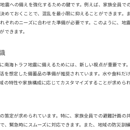
地震対策の計画を成功に導く方法
地震への備えを強化するための鍵です。例えば、家族全員で
決めておくことで、混乱を最小限に抑えることができます。
れぞれのニーズに合わせた準備が必要です。このように、地
ができます。
識
に南海トラフ地震に備えるためには、新しい視点が重要です
活を想定した備蓄品の準備が推奨されています。水や食料だ
域の特性や家族構成に応じてカスタマイズすることが求めら
の策定が求められています。特に、家族全員での避難計画の
で、緊急時にスムーズに対応できます。また、地域の防災訓