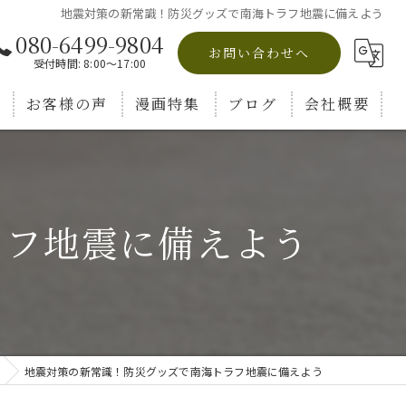
地震対策の新常識！防災グッズで南海トラフ地震に備えよう
080-6499-9804
お問い合わせへ
受付時間: 8:00～17:00
お客様の声
漫画特集
ブログ
会社概要
コラム
ラフ地震に備えよう
地震対策の新常識！防災グッズで南海トラフ地震に備えよう