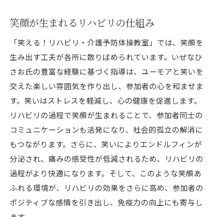
笑顔が生まれるリハビリの仕組み
「笑える！リハビリ・介護予防体操教室」では、笑顔を
生み出す工夫が各所に散りばめられています。いぜなひ
さお氏の豊富な経験に基づく指導は、ユーモアと笑いを
交えた楽しい雰囲気を作り出し、参加者の心を和ませま
す。笑いはストレスを軽減し、心の健康を促進します。
リハビリの過程で笑顔が生まれることで、参加者同士の
コミュニケーションも活発になり、社会的孤立の解消に
もつながります。さらに、笑いによりエンドルフィンが
分泌され、痛みの感受性が低減されるため、リハビリの
過程がより快適になります。そして、このような笑顔あ
ふれる環境が、リハビリの効果をさらに高め、参加者の
ポジティブな感情を引き出し、免疫力の向上にも寄与し
ます。