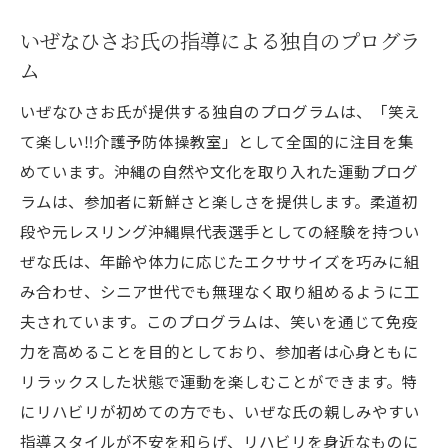
いぜなひさお氏の指導による独自のプログラ
ム
いぜなひさお氏が提供する独自のプログラムは、「笑え
て楽しい‼️介護予防体操教室」として全国的に注目を集
めています。沖縄の自然や文化を取り入れた運動プログ
ラムは、参加者に新鮮さと楽しさを提供します。柔道初
段や元レスリング沖縄県代表選手としての経験を持つい
ぜな氏は、年齢や体力に応じたエクササイズを巧みに組
み合わせ、シニア世代でも無理なく取り組めるように工
夫されています。このプログラムは、笑いを通じて免疫
力を高めることを目的としており、参加者は心身ともに
リラックスした状態で運動を楽しむことができます。特
にリハビリが初めての方でも、いぜな氏の親しみやすい
指導スタイルが不安を和らげ、リハビリを身近なものに