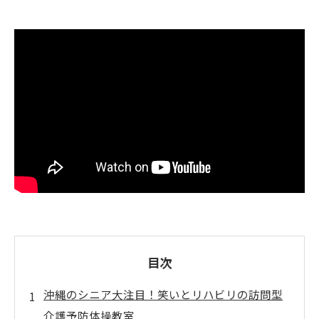
目次
沖縄のシニア大注目！笑いとリハビリの訪問型
介護予防体操教室