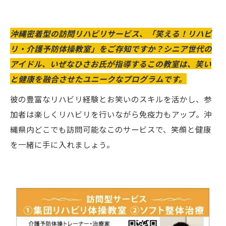
沖縄密着型の訪問リハビリサービス、「笑える！リハビ
リ・介護予防体操教室」をご存知ですか？シニア世代の
アイドル、いぜなひさお氏が指導するこの教室は、笑い
と健康を融合させたユニークなプログラムです。
彼の豊富なリハビリ経験とお笑いのスキルを活かし、参
加者は楽しくリハビリを行いながら免疫力もアップ。沖
縄県内どこでも訪問可能なこのサービスで、笑顔と健康
を一緒に手に入れましょう。