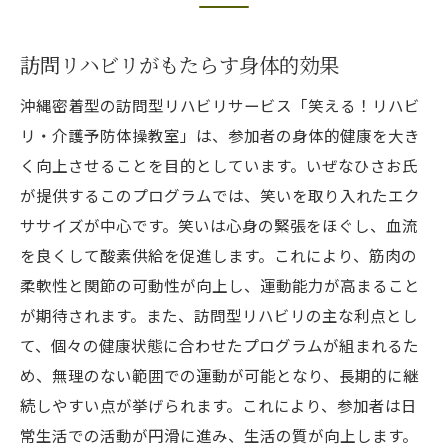
訪問リハビリがもたらす身体的効果
沖縄密着型の訪問型リハビリサービス「笑える！リハビ
リ・介護予防体操教室」は、参加者の身体的健康を大き
く向上させることを目的としています。いぜなひさお氏
が提供するこのプログラムでは、笑いを取り入れたエク
ササイズが中心です。笑いは心身の緊張をほぐし、血流
を良くして酸素供給を促進します。これにより、筋肉の
柔軟性と関節の可動性が向上し、運動能力が高まること
が期待されます。また、訪問型リハビリの主な利点とし
て、個々の健康状態に合わせたプログラムが組まれるた
め、無理のない範囲での運動が可能となり、長期的に継
続しやすい点が挙げられます。これにより、参加者は日
常生活での活動が円滑に進み、生活の質が向上します。