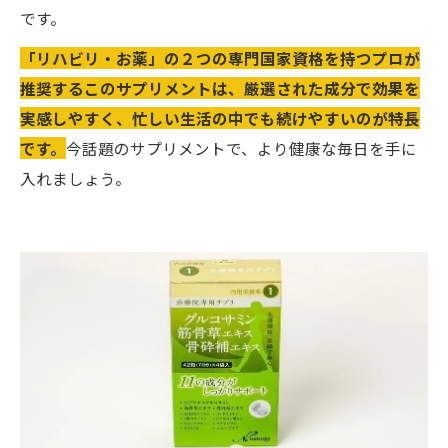
です。
「リハビリ・お薬」の２つの専門国家資格を持つプロが
推奨するこのサプリメントは、厳選された成分で効果を
実感しやすく、忙しい生活の中でも続けやすいのが特長
です。
今話題のサプリメントで、より健康な毎日を手に
入れましょう。