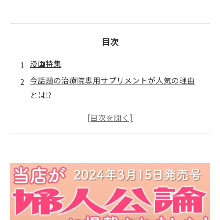
目次
漫画特集
今話題の治療院専用サプリメントが人気の理由
とは⁉️
多くの専門家が推奨する理由
厳選された成分がもたらす効果
忙しい生活をサポートする利便性
自然成分を活用した安全性
健康維持に役立つ具体的な効果
利用者の声から見る人気の秘密
専門家が推奨する治療院専用サプリの効果的な