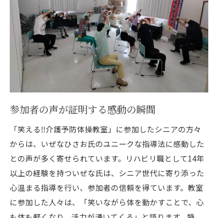
参加者の声が証明する感動の瞬間
「笑える‼️介護予防体操教室」に参加したシニアの方々
からは、いぜなひさお氏のユニークな指導法に感動した
との声が多く寄せられています。リハビリ職として14年
以上の経験を持ついぜな氏は、シニア世代に寄り添った
心温まる指導を行い、参加者の信頼を得ています。教室
に参加した人々は、「笑いながら体を動かすことで、心
も体も軽くなり、活力が湧いてくる」と語ります。特