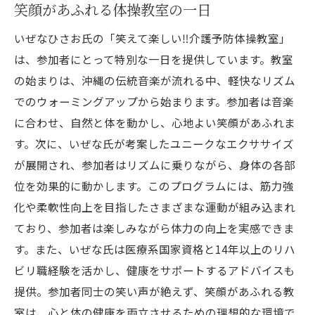
笑顔があふれる体操教室の一日
いぜなひさお氏の「笑えて楽しい‼️介護予防体操教室」
は、参加者にとって特別な一日を提供しています。教室
の始まりは、沖縄の伝統音楽が流れる中、軽快なリズム
でのウォーミングアップから始まります。参加者は音楽
に合わせ、自然と体を動かし、心地よい笑顔があふれま
す。次に、いぜな氏が考案したユニークなエクササイズ
が展開され、参加者はリズムに乗りながら、身体の各部
位を効果的に動かします。このプログラムには、筋力強
化や柔軟性向上を目指したさまざまな運動が組み込まれ
ており、参加者は楽しみながら体力の向上を実感できま
す。また、いぜな氏は医療系国家資格と14年以上のリハ
ビリ職経験を活かし、健康をサポートするアドバイスも
提供。参加者同士の笑い声が絶えず、笑顔があふれる教
室は、心と体の健康を両立させるための理想的な環境で