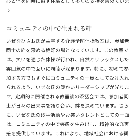
心と体を同時に癒す体験として多くの支持を集めていま
す。
コミュニティの中で生まれる絆
いぜなひさお氏が主宰する介護予防体操教室は、参加者
同士の絆を深める絶好の場となっています。この教室で
は、笑いを通じた体操が行われ、自然とリラックスした
雰囲気の中で互いに親睦が深まります。特に、初めて参
加する方でもすぐにコミュニティの一員として受け入れ
られるよう、いぜな氏の暖かいリーダーシップが光りま
す。定期的に開催される教室後の茶話会では、参加者同
士が日々の出来事を語り合い、絆を深めています。さら
に、いぜな氏の歌手活動やお笑いタレントとしての一面
は、コミュニティの中で笑顔を生み出し、精神的な充実
感を提供しています。これにより、地域社会における孤