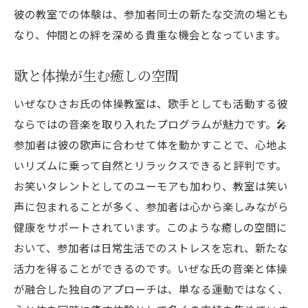
彼の教室での体験は、参加者同士の新たな交流の場とも
なり、仲間との絆を深める貴重な機会となっています。
歌と体操が生む癒しの空間
いぜなひさお氏の体操教室は、歌手としても活動する彼
ならではの音楽を取り入れたプログラムが魅力です。🎤
参加者は彼の歌声に合わせて体を動かすことで、心地よ
いリズムに乗って自然とリラックスできると評判です。
お笑いタレントとしてのユーモアも加わり、教室は笑い
声に包まれることが多く、参加者は心から楽しみながら
健康をサポートされています。このような癒しの空間に
おいて、参加者は日常生活でのストレスを忘れ、新たな
活力を得ることができるのです。いぜな氏の音楽と体操
が融合した独自のアプローチは、単なる運動ではなく、