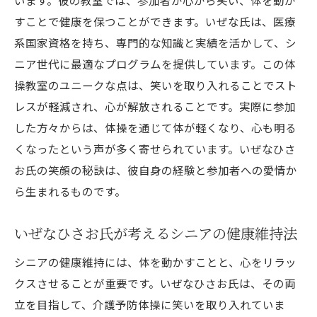
います。彼の教室では、参加者が心から笑い、体を動か
すことで健康を保つことができます。いぜな氏は、医療
系国家資格を持ち、専門的な知識と実績を活かして、シ
ニア世代に最適なプログラムを提供しています。この体
操教室のユニークな点は、笑いを取り入れることでスト
レスが軽減され、心が解放されることです。実際に参加
した方々からは、体操を通じて体が軽くなり、心も明る
くなったという声が多く寄せられています。いぜなひさ
お氏の笑顔の秘訣は、彼自身の経験と参加者への愛情か
ら生まれるものです。
いぜなひさお氏が考えるシニアの健康維持法
シニアの健康維持には、体を動かすことと、心をリラッ
クスさせることが重要です。いぜなひさお氏は、その両
立を目指して、介護予防体操に笑いを取り入れていま