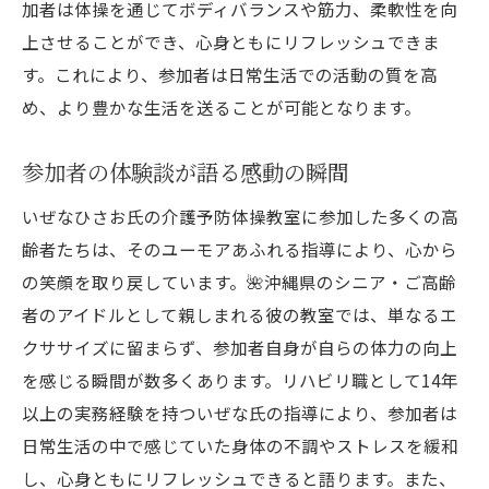
加者は体操を通じてボディバランスや筋力、柔軟性を向
上させることができ、心身ともにリフレッシュできま
す。これにより、参加者は日常生活での活動の質を高
め、より豊かな生活を送ることが可能となります。
参加者の体験談が語る感動の瞬間
いぜなひさお氏の介護予防体操教室に参加した多くの高
齢者たちは、そのユーモアあふれる指導により、心から
の笑顔を取り戻しています。🌺沖縄県のシニア・ご高齢
者のアイドルとして親しまれる彼の教室では、単なるエ
クササイズに留まらず、参加者自身が自らの体力の向上
を感じる瞬間が数多くあります。リハビリ職として14年
以上の実務経験を持ついぜな氏の指導により、参加者は
日常生活の中で感じていた身体の不調やストレスを緩和
し、心身ともにリフレッシュできると語ります。また、