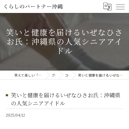
笑いと健康を届けるいぜなひさ
お氏：沖縄県の人気シニアアイ
ドル
笑えて楽しい「笑える介護予防体操教室」
ブログ
コラム
笑いと健康を届けるいぜなひさお氏：沖縄県の人気シニアアイドル
笑いと健康を届けるいぜなひさお氏：沖縄県
の人気シニアアイドル
2025/04/12