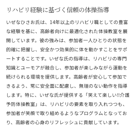
リハビリ経験に基づく信頼の体操指導
いぜなひさお氏は、14年以上のリハビリ職としての豊富
な経験を基に、高齢者向けに最適化された体操教室を展
開しています。彼の強みは、参加者一人ひとりの状態を
的確に把握し、安全かつ効果的に体を動かすことをサポ
ートすることです。いぜな氏の指導は、リハビリの専門
知識とユーモアが融合し、参加者が楽しみながら運動を
続けられる環境を提供します。高齢者が安心して参加で
きるよう、常に安全面に配慮し、無理のない動作を指導
します。特に、いぜな氏が提供する「笑えて楽しい‼️介護
予防体操教室」は、リハビリの要素を取り入れつつも、
参加者が笑顔で取り組めるようなプログラムとなってお
り、高齢者の心身のリフレッシュに貢献しています。