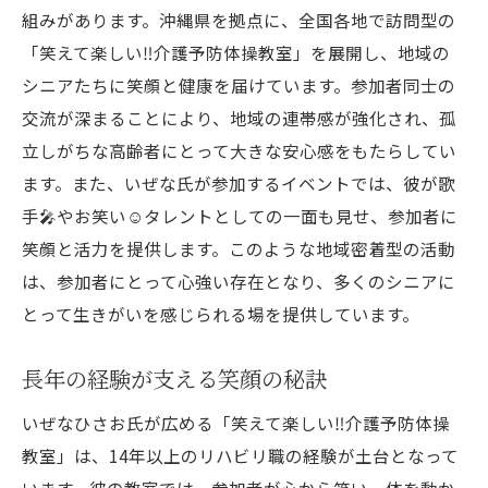
組みがあります。沖縄県を拠点に、全国各地で訪問型の
「笑えて楽しい‼️介護予防体操教室」を展開し、地域の
シニアたちに笑顔と健康を届けています。参加者同士の
交流が深まることにより、地域の連帯感が強化され、孤
立しがちな高齢者にとって大きな安心感をもたらしてい
ます。また、いぜな氏が参加するイベントでは、彼が歌
手🎤やお笑い☺タレントとしての一面も見せ、参加者に
笑顔と活力を提供します。このような地域密着型の活動
は、参加者にとって心強い存在となり、多くのシニアに
とって生きがいを感じられる場を提供しています。
長年の経験が支える笑顔の秘訣
いぜなひさお氏が広める「笑えて楽しい‼️介護予防体操
教室」は、14年以上のリハビリ職の経験が土台となって