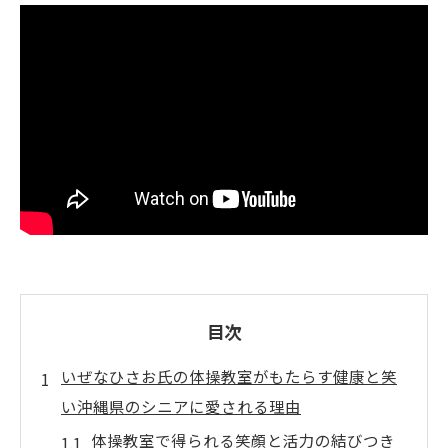
目次
いぜなひさお氏の体操教室がもたらす健康と笑
い沖縄県のシニアに愛される理由
体操教室で得られる笑顔と活力の結びつき