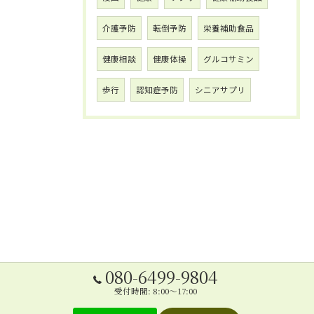
介護予防
転倒予防
栄養補助食品
健康相談
健康体操
グルコサミン
歩行
認知症予防
シニアサプリ
080-6499-9804
受付時間: 8:00～17:00