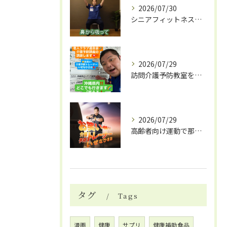
2026/07/30
シニアフィットネスとDVD活用で南風原町の健康習慣を始める具体的ガイド
2026/07/29
訪問介護予防教室を沖縄県那覇市で活用し認知症予防や笑える体操イベントの魅力を解説
2026/07/29
高齢者向け運動で那覇市が注目笑える体操DVDで楽しく介護予防を始めよう
タグ
Tags
漫画
健康
サプリ
健康補助食品