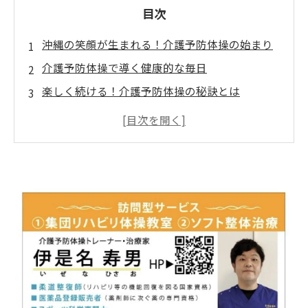
目次
沖縄の笑顔が生まれる！介護予防体操の始まり
介護予防体操で導く健康的な毎日
楽しく続ける！介護予防体操の秘訣とは
地域密着型で安心、訪問型体操教室の魅力
笑いの力で高める健康、介護予防の効果
沖縄の笑顔で広がる介護予防の輪
未来を見据えた介護予防、あなたも参加しよ
う！