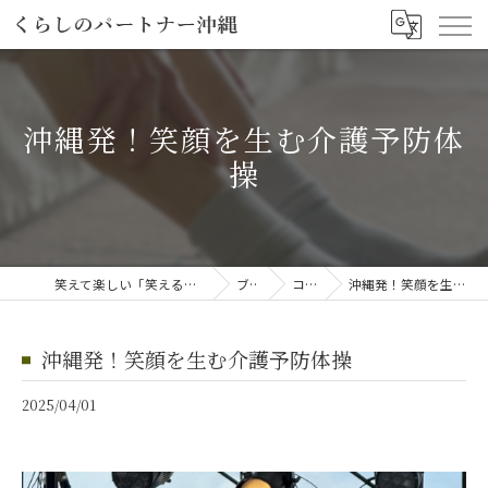
沖縄発！笑顔を生む介護予防体
操
笑えて楽しい「笑える介護予防体操教室」
ブログ
コラム
沖縄発！笑顔を生む介護予防体操
沖縄発！笑顔を生む介護予防体操
2025/04/01