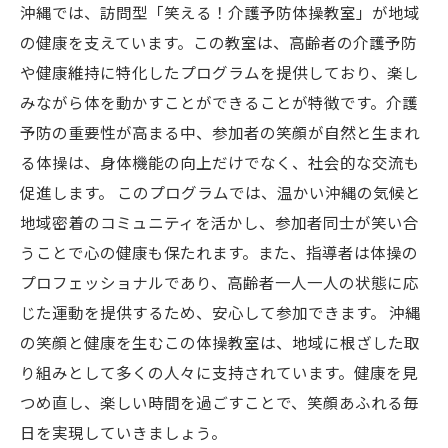
沖縄では、訪問型「笑える！介護予防体操教室」が地域
の健康を支えています。この教室は、高齢者の介護予防
や健康維持に特化したプログラムを提供しており、楽し
みながら体を動かすことができることが特徴です。介護
予防の重要性が高まる中、参加者の笑顔が自然と生まれ
る体操は、身体機能の向上だけでなく、社会的な交流も
促進します。 このプログラムでは、温かい沖縄の気候と
地域密着のコミュニティを活かし、参加者同士が笑い合
うことで心の健康も保たれます。また、指導者は体操の
プロフェッショナルであり、高齢者一人一人の状態に応
じた運動を提供するため、安心して参加できます。 沖縄
の笑顔と健康を生むこの体操教室は、地域に根ざした取
り組みとして多くの人々に支持されています。健康を見
つめ直し、楽しい時間を過ごすことで、笑顔あふれる毎
日を実現していきましょう。