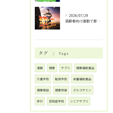
2026/07/29
高齢者向け運動で那覇市が注目笑える体操DVDで楽しく介護予防を始めよう
タグ
Tags
漫画
健康
サプリ
健康補助食品
介護予防
転倒予防
栄養補助食品
健康相談
健康体操
グルコサミン
歩行
認知症予防
シニアサプリ