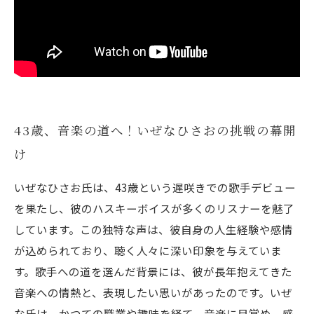
いぜなひさおの未来：これからの音楽活動に期
待！
43歳、音楽の道へ！いぜなひさおの挑戦の幕開
け
いぜなひさお氏は、43歳という遅咲きでの歌手デビュー
を果たし、彼のハスキーボイスが多くのリスナーを魅了
しています。この独特な声は、彼自身の人生経験や感情
が込められており、聴く人々に深い印象を与えていま
す。歌手への道を選んだ背景には、彼が長年抱えてきた
音楽への情熱と、表現したい思いがあったのです。いぜ
な氏は、かつての職業や趣味を経て、音楽に目覚め、感