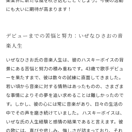
にも大いに期待が高まります！
デビューまでの苦悩と努力：いぜなひさおの音
楽人生
いぜなひさお氏の音楽人生は、彼のハスキーボイスの背
景にある苦悩と努力の積み重ねです。43歳で歌手デビュ
ーを果たすまで、彼は数々の試練に直面してきました。
若い頃から音楽に対する情熱はあったものの、さまざま
な事情によりその夢を追い求めることは難しかったので
す。しかし、彼の心には常に音楽があり、日々の生活の
中でその声を磨き続けていました。 ハスキーボイスは、
いぜな氏の人生経験と感情の結果であると言えます。彼
の歌には、喜びや悲しみ、悔しさが詰まっており、それ