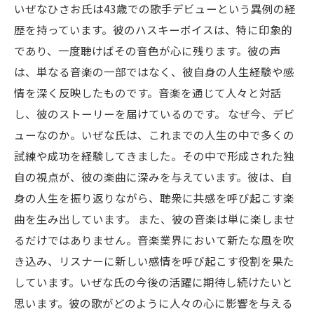
いぜなひさお氏は43歳での歌手デビューという異例の経
歴を持っています。彼のハスキーボイスは、特に印象的
であり、一度聴けばその音色が心に残ります。彼の声
は、単なる音楽の一部ではなく、彼自身の人生経験や感
情を深く反映したものです。音楽を通じて人々と対話
し、彼のストーリーを届けているのです。 なぜ今、デビ
ューなのか。いぜな氏は、これまでの人生の中で多くの
試練や成功を経験してきました。その中で形成された独
自の視点が、彼の楽曲に深みを与えています。彼は、自
身の人生を振り返りながら、聴衆に共感を呼び起こす楽
曲を生み出しています。 また、彼の音楽は単に楽しませ
るだけではありません。音楽業界において新たな風を吹
き込み、リスナーに新しい感情を呼び起こす役割を果た
しています。いぜな氏の今後の活躍に期待し続けたいと
思います。彼の歌がどのように人々の心に影響を与える