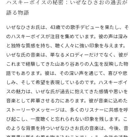
ハスキーボイスの秘密：いぜなひさおの過去が
語る物語
いぜなひさお氏は、43歳での歌手デビューを果たし、そ
のハスキーボイスが注目を集めています。彼の声は深み
と独特な質感を持ち、聴く人々に強い印象を与えます。
いぜな氏の音楽は、単なるメロディーだけでなく、彼が
これまで経験してきた山あり谷ありの人生を反映した物
語でもあります。彼は、その深い声を通じて、喜びや悲
しみ、そして希望を表現しているのです。ハスキーボイ
スの魅力は、いぜな氏が過去に抱えてきた感情や思いを
音楽として昇華させる力にあります。彼が音楽に込めた
ストーリーやメッセージは、多くのリスナーに共感を呼
び起こし、一度聴くと忘れられない印象を残します。こ
のような背景を持ついぜなひさお氏の音楽は、今後、音
楽業界に新たな風を吹き込むことでしょう。今後の活動