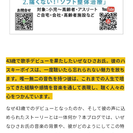
43歳で歌手デビューを果たしたいぜなひさお氏。彼のハ
スキーボイスは、一度聴いたら忘れられない魅力を放ち
ます。唯一無二の音色を持つ彼は、これまでの人生で培
ってきた経験や感情を音楽を通して表現し、聴く人々の
心をつかんでいます。
なぜ43歳でのデビューとなったのか、そして彼の声に込
められたストーリーとは一体何か？本ブログでは、いぜ
なひさお氏の音楽の背景や、彼がどのようにしてこの特