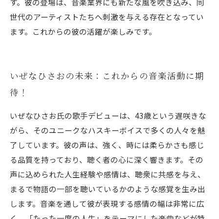
す。彼の登場は、音楽業界にも新たな風を吹き込み、同
世代のアーティストたちへ刺激を与える存在となってい
ます。これからの彼の活躍が楽しみです。
いぜなひさおの未来：これからの音楽活動に期
待！
いぜなひさお氏の歌手デビューは、43歳という遅咲きな
がら、そのユニークなハスキーボイスで多くの人々を魅
了しています。彼の声は、強く、時には柔らかさも感じ
る品質を持っており、聴く者の心に深く響きます。その
声に込められた人生経験や感情は、聴衆に共感を与え、
まるで物語の一部を聴いているかのような感覚を生み出
します。音楽を通して彼が表現する感情の幅は非常に広
く、「たった一度の人生」をテーマにした楽曲などが特