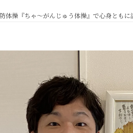
予防体操『ちゃ～がんじゅう体操』で心身ともに活