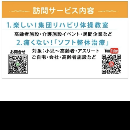
域と一体となるちゃ～がんじゅう体操の重要性
ゃ～がんじゅう体操が地域社会に与える影響
齢者が安心して参加できる体操プログラムの工夫
域の絆を強化するイベントとしての体操
加者同士の交流を深めるちゃ～がんじゅう体操の場
域全体の健康促進を目指す取り組み
文化を楽しむ介護予防体操ちゃ～がんじゅう体操で健康維持を
楽に合わせて行う体操が健康に与える影響
化を学びながら体を動かす新しい体験
統音楽がもたらす心の和みと体の活性化
康維持に役立つちゃ～がんじゅう体操の取り入れ方
化的背景を理解することが健康に与える良影響
縄の文化を楽しみながら行う体操の価値