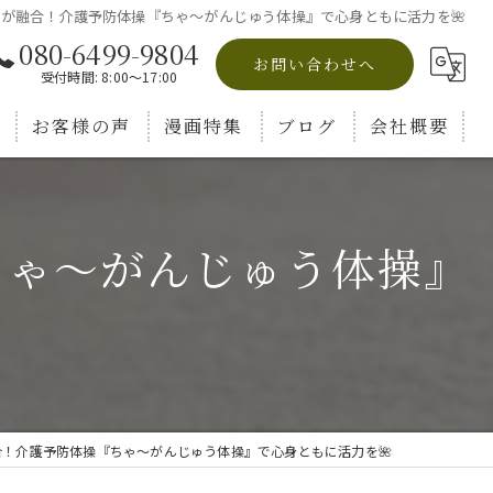
康が融合！介護予防体操『ちゃ～がんじゅう体操』で心身ともに活力を🌺
080-6499-9804
お問い合わせへ
受付時間: 8:00～17:00
お客様の声
漫画特集
ブログ
会社概要
コラム
ちゃ～がんじゅう体操』
合！介護予防体操『ちゃ～がんじゅう体操』で心身ともに活力を🌺