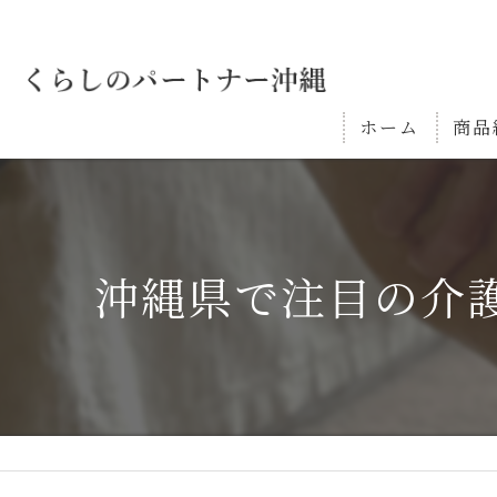
ホーム
商品
沖縄県で注目の介