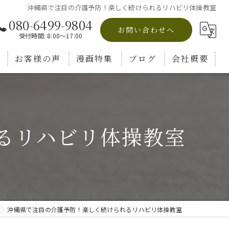
沖縄県で注目の介護予防！楽しく続けられるリハビリ体操教室
080-6499-9804
お問い合わせへ
受付時間: 8:00～17:00
お客様の声
漫画特集
ブログ
会社概要
コラム
るリハビリ体操教室
沖縄県で注目の介護予防！楽しく続けられるリハビリ体操教室