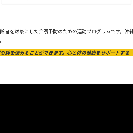
齢者を対象にした介護予防のための運動プログラムです。沖
。
の絆を深めることができます。心と体の健康をサポートする