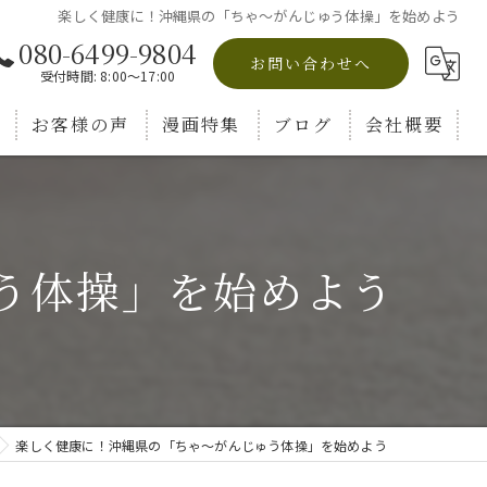
楽しく健康に！沖縄県の「ちゃ～がんじゅう体操」を始めよう
080-6499-9804
お問い合わせへ
受付時間: 8:00～17:00
お客様の声
漫画特集
ブログ
会社概要
コラム
う体操」を始めよう
楽しく健康に！沖縄県の「ちゃ～がんじゅう体操」を始めよう