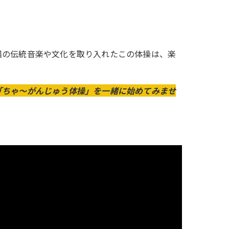
縄の伝統音楽や文化を取り入れたこの体操は、楽
「ちゃ～がんじゅう体操」を一緒に始めてみませ