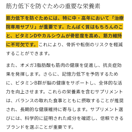
筋力低下を防ぐための重要な栄養素
筋力低下を防ぐためには、特に中・高年において「治療
院専用サプリ」が重要です。たんぱく質はもちろんのこ
と、ビタミンDやカルシウムが骨密度を高め、筋力維持
に不可欠です。
これにより、骨折や転倒のリスクを軽減
することができます。
また、オメガ3脂肪酸も筋肉の健康を促進し、抗炎症効
果を発揮します。さらに、記憶力低下を予防するため
に、ビタミンB群が脳の健康をサポートし、全体的な活
力を向上させます。これらの栄養素を含むサプリメント
は、バランスの取れた食事とともに摂取することが推奨
され、長期的な健康維持に寄与します。サプリメント選
びには、科学的に証明された成分を確認し、信頼できる
ブランドを選ぶことが重要です。