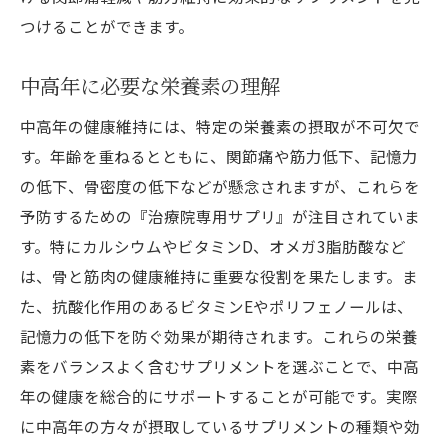
つけることができます。
中高年に必要な栄養素の理解
中高年の健康維持には、特定の栄養素の摂取が不可欠で
す。年齢を重ねるとともに、関節痛や筋力低下、記憶力
の低下、骨密度の低下などが懸念されますが、これらを
予防するための『治療院専用サプリ』が注目されていま
す。特にカルシウムやビタミンD、オメガ3脂肪酸など
は、骨と筋肉の健康維持に重要な役割を果たします。ま
た、抗酸化作用のあるビタミンEやポリフェノールは、
記憶力の低下を防ぐ効果が期待されます。これらの栄養
素をバランスよく含むサプリメントを選ぶことで、中高
年の健康を総合的にサポートすることが可能です。実際
に中高年の方々が摂取しているサプリメントの種類や効