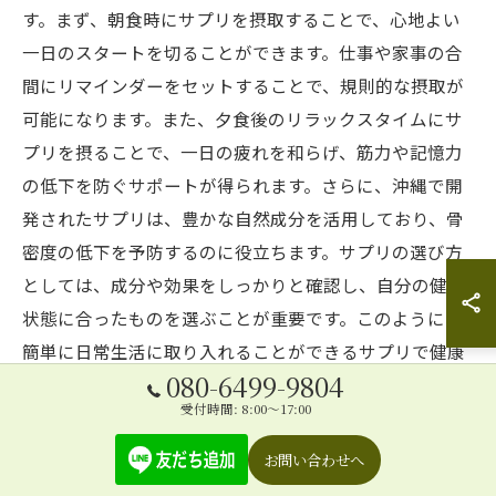
す。まず、朝食時にサプリを摂取することで、心地よい
一日のスタートを切ることができます。仕事や家事の合
間にリマインダーをセットすることで、規則的な摂取が
可能になります。また、夕食後のリラックスタイムにサ
プリを摂ることで、一日の疲れを和らげ、筋力や記憶力
の低下を防ぐサポートが得られます。さらに、沖縄で開
発されたサプリは、豊かな自然成分を活用しており、骨
密度の低下を予防するのに役立ちます。サプリの選び方
としては、成分や効果をしっかりと確認し、自分の健康
状態に合ったものを選ぶことが重要です。このように、
簡単に日常生活に取り入れることができるサプリで健康
080-6499-9804
を維持しましょう。
受付時間: 8:00～17:00
サプリの摂取スケジュールを立てる
お問い合わせへ
治療院専用サプリの効果を最大限に引き出すためには、