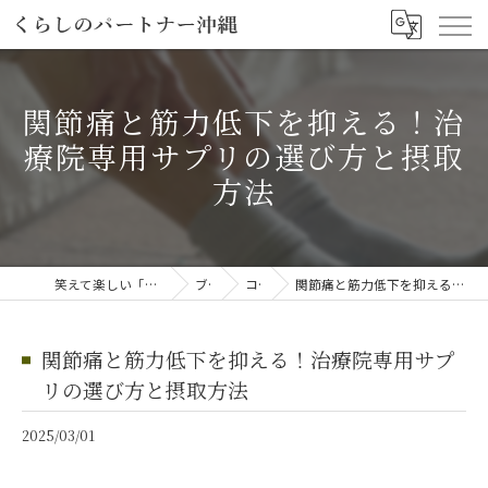
関節痛と筋力低下を抑える！治
療院専用サプリの選び方と摂取
方法
笑えて楽しい「笑える介護予防体操教室」
ブログ
コラム
関節痛と筋力低下を抑える！治療院専用サプリの選び方と摂取方法
関節痛と筋力低下を抑える！治療院専用サプ
リの選び方と摂取方法
2025/03/01