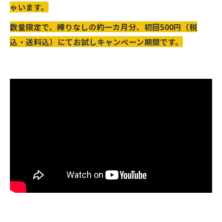
ゃいます。
数量限定で、縛りなしの約一カ月分、初回500円（税
込・送料込）にてお試しキャンペーン期間です。