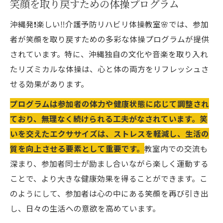
笑顔を取り戻すための体操プログラム
沖縄発❗️楽しい‼️介護予防リハビリ体操教室🌸では、参加
者が笑顔を取り戻すための多彩な体操プログラムが提供
されています。特に、沖縄独自の文化や音楽を取り入れ
たリズミカルな体操は、心と体の両方をリフレッシュさ
せる効果があります。
プログラムは参加者の体力や健康状態に応じて調整され
ており、無理なく続けられる工夫がなされています。笑
いを交えたエクササイズは、ストレスを軽減し、生活の
質を向上させる要素として重要です。
教室内での交流も
深まり、参加者同士が励まし合いながら楽しく運動する
ことで、より大きな健康効果を得ることができます。こ
のようにして、参加者は心の中にある笑顔を再び引き出
し、日々の生活への意欲を高めています。