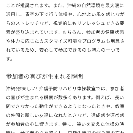
ことが推奨されます。また、沖縄の自然環境を最大限に
活用し、青空の下で行う体操や、心地よい風を感じなが
らのストレッチなど、視覚的にもリフレッシュできる要
素が盛り込まれています。もちろん、参加者の健康状態
や体力に応じたカスタマイズ可能なプログラムも用意さ
れているため、安心して参加できるのも魅力の一つで
す。
参加者の喜びが生まれる瞬間
沖縄発❗️楽しい‼️介護予防リハビリ体操教室では、参加者
の喜びが生まれる瞬間が数多くあります。例えば、長い
間できなかった動作ができるようになったときや、教室
の仲間と新しい友達になれたときなど、達成感や連帯感
が参加者の心に響きます。特に、笑いを交えた体操の時
間は、参加者の心を軽くし、日常生活での悩み事を忘れ