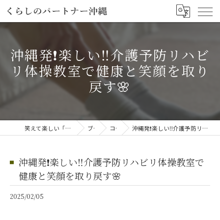
沖縄発❗️楽しい‼️介護予防リハビ
リ体操教室で健康と笑顔を取り
戻す🌸
笑えて楽しい「笑える介護予防体操教室」
ブログ
コラム
沖縄発❗️楽しい‼️介護予防リハビリ体操教室で健康と笑顔を取り戻す🌸
沖縄発❗️楽しい‼️介護予防リハビリ体操教室で
健康と笑顔を取り戻す🌸
2025/02/05