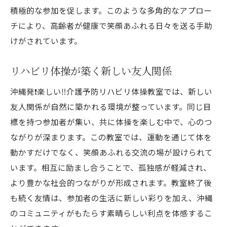
積極的な参加を促します。このような多角的なアプロー
チにより、高齢者が健康で笑顔あふれる日々を送る手助
けがされています。
リハビリ体操が築く新しい友人関係
沖縄発❗️楽しい‼️介護予防リハビリ体操教室では、新しい
友人関係が自然に築かれる環境が整っています。同じ目
標を持つ参加者が集い、共に体操を楽しむ中で、心のつ
ながりが深まります。この教室では、運動を通じて体を
動かすだけでなく、笑顔あふれる交流の場が設けられて
います。相互に励まし合うことで、孤独感が軽減され、
より豊かな社会的つながりが形成されます。教室終了後
も続く友情は、参加者の生活に新しい彩りを加え、沖縄
のコミュニティがもたらす素晴らしい利点を体感するこ