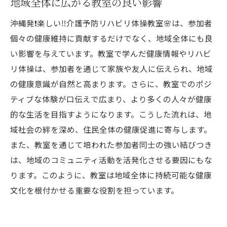
地域全体に広がる教室の良い影響
沖縄発❗️楽しい‼️介護予防リハビリ体操教室🌸は、参加者
個々の健康維持に貢献するだけでなく、地域全体にも良
い影響を与えています。教室で学んだ健康情報やリハビ
リ体操は、参加者を通じて家族や友人に伝えられ、地域
の健康意識が自然と高まります。さらに、教室でのポジ
ティブな体験が口伝えで広まり、より多くの人々が健康
的な生活を目指すようになります。こうした流れは、地
域社会の絆を深め、住民全体の健康促進に寄与します。
また、教室を通じて培われた参加者同士の強い結びつき
は、地域のコミュニティ活動を活発化させる要因にもな
ります。このように、教室は地域全体に持続可能な健康
文化を根付かせる重要な役割を担っています。