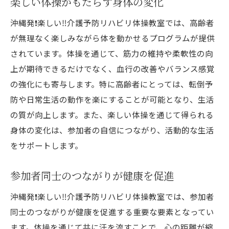
楽しい体操がもたらす身体の変化
沖縄発❗️楽しい‼️介護予防リハビリ体操教室では、高齢者
が無理なく楽しみながら体を動かせるプログラムが提供
されています。体操を通じて、筋力の維持や柔軟性の向
上が期待できるだけでなく、血行の改善やバランス感覚
の強化にも寄与します。特に高齢者にとっては、転倒予
防や日常生活の動作を楽にすることが可能となり、生活
の質が向上します。また、楽しい体操を通じて得られる
身体の変化は、参加者の自信につながり、活動的な生活
をサポートします。
参加者同士のつながりが健康を促進
沖縄発❗️楽しい‼️介護予防リハビリ体操教室では、参加者
同士のつながりが健康を促進する重要な要素となってい
ます。体操を通じて共に汗を流すことで、心の距離が縮