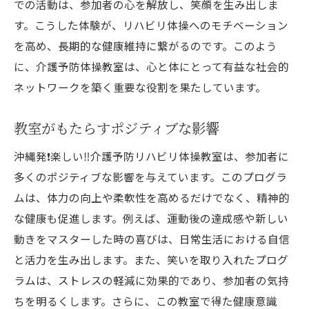
での活動は、参加者の心を解放し、笑顔を生み出しま
す。こうした体験が、リハビリ体操へのモチベーション
を高め、長期的な健康維持に繋がるのです。このよう
に、介護予防体操教室は、心と体にとって有益な社会的
ネットワークを築く重要な役割を果たしています。
教室がもたらすポジティブな影響
沖縄発❗️楽しい‼️介護予防リハビリ体操教室は、参加者に
多くのポジティブな影響を与えています。このプログラ
ムは、体力の向上や柔軟性を高めるだけでなく、精神的
な健康も促進します。例えば、運動後の達成感や新しい
動きをマスターした時の喜びは、日常生活における自信
と活力を生み出します。また、笑いを取り入れたプログ
ラムは、ストレスの軽減に効果的であり、参加者の気持
ちを明るくします。さらに、この教室で得た健康意識