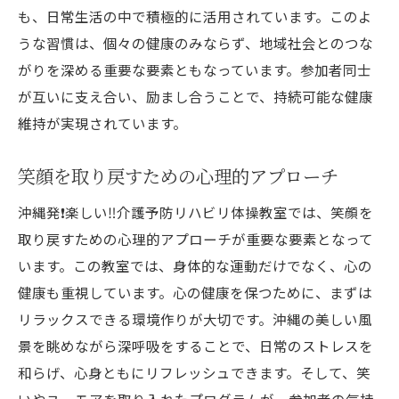
も、日常生活の中で積極的に活用されています。このよ
うな習慣は、個々の健康のみならず、地域社会とのつな
がりを深める重要な要素ともなっています。参加者同士
が互いに支え合い、励まし合うことで、持続可能な健康
維持が実現されています。
笑顔を取り戻すための心理的アプローチ
沖縄発❗️楽しい‼️介護予防リハビリ体操教室では、笑顔を
取り戻すための心理的アプローチが重要な要素となって
います。この教室では、身体的な運動だけでなく、心の
健康も重視しています。心の健康を保つために、まずは
リラックスできる環境作りが大切です。沖縄の美しい風
景を眺めながら深呼吸をすることで、日常のストレスを
和らげ、心身ともにリフレッシュできます。そして、笑
いやユーモアを取り入れたプログラムが、参加者の気持