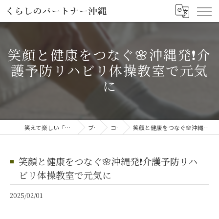
笑顔と健康をつなぐ🌸沖縄発❗️介
護予防リハビリ体操教室で元気
に
笑えて楽しい「笑える介護予防体操教室」
ブログ
コラム
笑顔と健康をつなぐ🌸沖縄発❗️介護予防リハビリ体操教室で元気に
笑顔と健康をつなぐ🌸沖縄発❗️介護予防リハ
ビリ体操教室で元気に
2025/02/01