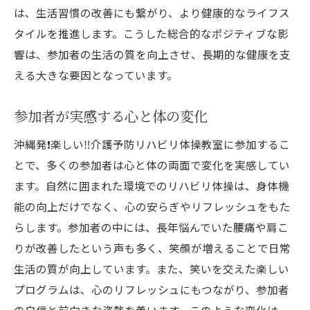
は、生活習慣の改善にも繋がり、より健康的なライフス
タイルを推進します。こうした総合的なポジティブな影
響は、参加者の生活の質を向上させ、長期的な健康を支
える大きな要因となっています。
参加者が実感する心と体の変化
沖縄発❗️楽しい‼️介護予防リハビリ体操教室に参加するこ
とで、多くの参加者は心と体の両面で変化を実感してい
ます。自然に囲まれた環境でのリハビリ体操は、身体機
能の向上だけでなく、心の安らぎやリフレッシュをもた
らします。参加者の中には、長年悩んでいた腰痛や肩こ
りが改善したという声も多く、笑顔が増えることで日常
生活の質が向上しています。また、笑いを交えた楽しい
プログラムは、心のリフレッシュにもつながり、参加者
の自信と前向きな姿勢を養います。このような変化は、