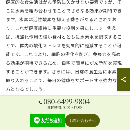
健康的な食生活はがん予防に欠かせない要素ですが、そ
こに水素を組み合わせることでさらなる効果が期待でき
ます。水素は活性酸素を抑える働きがあるとされてお
り、これが健康維持に重要な役割を果たします。例え
ば、抗酸化作用の強い食材とともに水素水を摂取するこ
とで、体内の酸化ストレスを効果的に軽減することが可
能です。これにより、細胞の劣化を防ぎ、免疫力を高め
る効果が期待できるため、自宅で簡単にがん予防を実現
することができます。さらには、日常の食生活に水素を
取り入れることで、毎日の健康をサポートする強力な味
方となるでしょう。
080-6499-9804
水素を取り入れた運動習慣の形成
受付時間: 8:00～17:00
運動は健康維持に欠かせない要素ですが、水素を取り入
お問い合わせへ
れることで、その効果をさらに高めることができます。