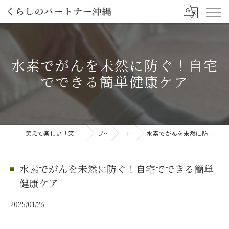
水素でがんを未然に防ぐ！自宅
でできる簡単健康ケア
笑えて楽しい「笑える介護予防体操教室」
ブログ
コラム
水素でがんを未然に防ぐ！自宅でできる簡単健康ケア
水素でがんを未然に防ぐ！自宅でできる簡単
健康ケア
2025/01/26