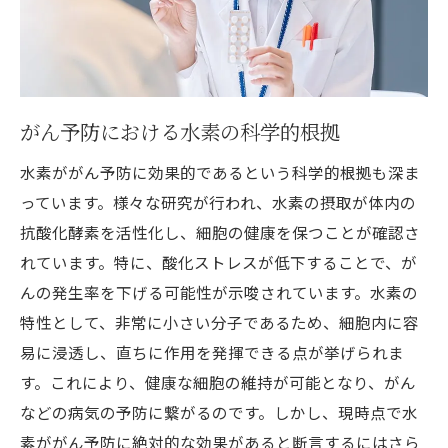
がん予防における水素の科学的根拠
水素ががん予防に効果的であるという科学的根拠も深ま
っています。様々な研究が行われ、水素の摂取が体内の
抗酸化酵素を活性化し、細胞の健康を保つことが確認さ
れています。特に、酸化ストレスが低下することで、が
んの発生率を下げる可能性が示唆されています。水素の
特性として、非常に小さい分子であるため、細胞内に容
易に浸透し、直ちに作用を発揮できる点が挙げられま
す。これにより、健康な細胞の維持が可能となり、がん
などの病気の予防に繋がるのです。しかし、現時点で水
素ががん予防に絶対的な効果があると断言するにはさら