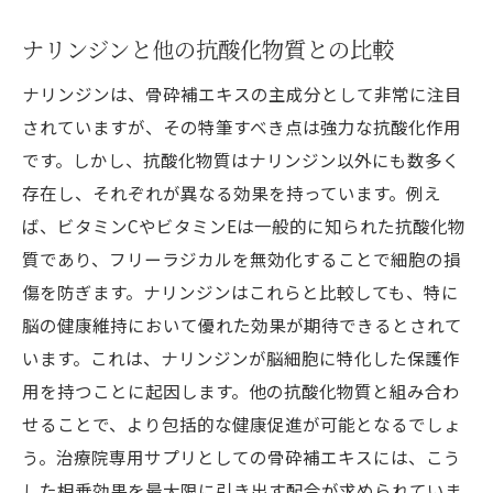
ナリンジンと他の抗酸化物質との比較
ナリンジンは、骨砕補エキスの主成分として非常に注目
されていますが、その特筆すべき点は強力な抗酸化作用
です。しかし、抗酸化物質はナリンジン以外にも数多く
存在し、それぞれが異なる効果を持っています。例え
ば、ビタミンCやビタミンEは一般的に知られた抗酸化物
質であり、フリーラジカルを無効化することで細胞の損
傷を防ぎます。ナリンジンはこれらと比較しても、特に
脳の健康維持において優れた効果が期待できるとされて
います。これは、ナリンジンが脳細胞に特化した保護作
用を持つことに起因します。他の抗酸化物質と組み合わ
せることで、より包括的な健康促進が可能となるでしょ
う。治療院専用サプリとしての骨砕補エキスには、こう
した相乗効果を最大限に引き出す配合が求められていま