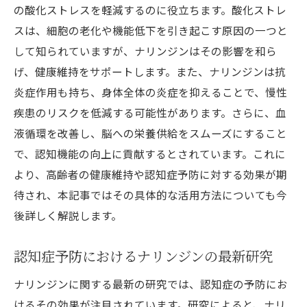
の酸化ストレスを軽減するのに役立ちます。酸化ストレ
スは、細胞の老化や機能低下を引き起こす原因の一つと
して知られていますが、ナリンジンはその影響を和ら
げ、健康維持をサポートします。また、ナリンジンは抗
炎症作用も持ち、身体全体の炎症を抑えることで、慢性
疾患のリスクを低減する可能性があります。さらに、血
液循環を改善し、脳への栄養供給をスムーズにすること
で、認知機能の向上に貢献するとされています。これに
より、高齢者の健康維持や認知症予防に対する効果が期
待され、本記事ではその具体的な活用方法についても今
後詳しく解説します。
認知症予防におけるナリンジンの最新研究
ナリンジンに関する最新の研究では、認知症の予防にお
けるその効果が注目されています。研究によると、ナリ