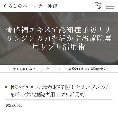
骨砕補エキスで認知症予防！ナ
リンジンの力を活かす治療院専
用サプリ活用術
笑えて楽しい「笑える介護予防体操教室」
ブログ
コラム
骨砕補エキスで認知症予防！ナリンジンの力を活かす治療院専用サプリ活用術
骨砕補エキスで認知症予防！ナリンジンの力
を活かす治療院専用サプリ活用術
2025/01/10