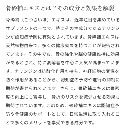
骨砕補エキスとは？その成分と効果を解説
骨砕補（こつさいほ）エキスは、近年注目を集めている
サプリメントの一つで、特にその主成分であるナリンジ
ンが認知症予防に有効とされています。骨砕補エキスは
天然植物由来で、多くの健康効果を持つことが報告され
ています。その中でも、骨の強化や脳の健康維持に効果
があるとされ、特に高齢者を中心に人気が高まっていま
す。ナリンジンは抗酸化作用も持ち、神経細胞の変性を
防ぐ作用があることから、認知症の予防や進行の抑制に
期待が寄せられています。さらに、骨砕補エキスは骨密
度の向上にも寄与し、骨折のリスクを減少させる効果も
期待されています。このため、骨砕補エキスは認知症予
防や骨健康のサポートとして、日常生活に取り入れるこ
とで多くのメリットを享受できる成分です。