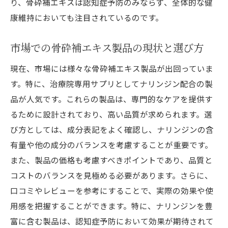
り、骨砕補エキスは認知症予防のみならず、全体的な健
康維持においても注目されているのです。
市場での骨砕補エキス製品の現状と選び方
現在、市場には様々な骨砕補エキス製品が出回っていま
す。特に、治療院専用サプリとしてナリンジン配合の製
品が人気です。これらの製品は、専門的なケアを提供す
るために設計されており、高い品質が求められます。選
び方としては、成分表記をよく確認し、ナリンジンの含
有量や他の成分のバランスを考慮することが重要です。
また、製品の価格も考慮すべきポイントであり、品質と
コストのバランスを見極める必要があります。さらに、
口コミやレビューを参考にすることで、実際の効果や使
用感を把握することができます。特に、ナリンジンを豊
富に含む製品は、認知症予防において効果が期待されて