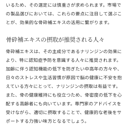
いるため、その選定には慎重さが求められます。市場で
の製品選びにおいては、これらの要点に注目して選ぶこ
とが、効果的な骨砕補エキスの活用に繋がります。
骨砕補エキスの摂取が推奨される人々
骨砕補エキスは、その主成分であるナリンジンの効果に
より、特に認知症予防を意識する人々に推奨されます。
加齢に伴う認知機能の低下を防ぎたい中高年の方々や、
日々のストレスや生活習慣が原因で脳の健康に不安を抱
えている方々にとって、ナリンジンの摂取は有益です。
また、骨の健康維持にも役立つため、骨密度の低下を心
配する高齢者にも向いています。専門家のアドバイスを
受けながら、適切に摂取することで、健康的な老後をサ
ポートする力強い味方となるでしょう。