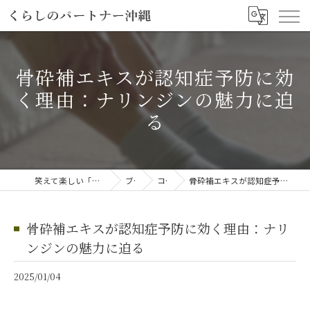
骨砕補エキスが認知症予防に効
く理由：ナリンジンの魅力に迫
る
笑えて楽しい「笑える介護予防体操教室」
ブログ
コラム
骨砕補エキスが認知症予防に効く理由：ナリンジンの魅力に迫る
骨砕補エキスが認知症予防に効く理由：ナリ
ンジンの魅力に迫る
2025/01/04