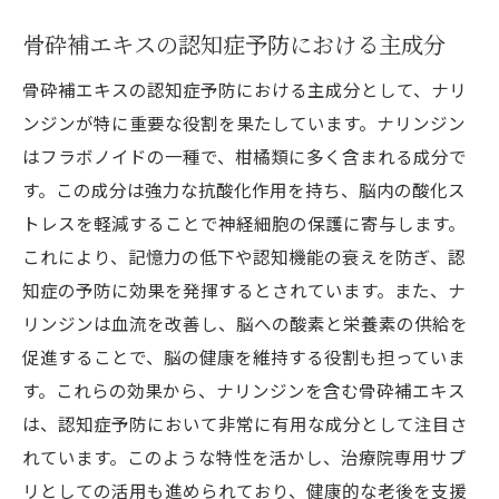
骨砕補エキスの認知症予防における主成分
骨砕補エキスの認知症予防における主成分として、ナリ
ンジンが特に重要な役割を果たしています。ナリンジン
はフラボノイドの一種で、柑橘類に多く含まれる成分で
す。この成分は強力な抗酸化作用を持ち、脳内の酸化ス
トレスを軽減することで神経細胞の保護に寄与します。
これにより、記憶力の低下や認知機能の衰えを防ぎ、認
知症の予防に効果を発揮するとされています。また、ナ
リンジンは血流を改善し、脳への酸素と栄養素の供給を
促進することで、脳の健康を維持する役割も担っていま
す。これらの効果から、ナリンジンを含む骨砕補エキス
は、認知症予防において非常に有用な成分として注目さ
れています。このような特性を活かし、治療院専用サプ
リとしての活用も進められており、健康的な老後を支援