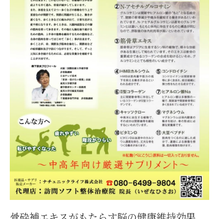
骨砕補エキスがもたらす脳の健康維持効果