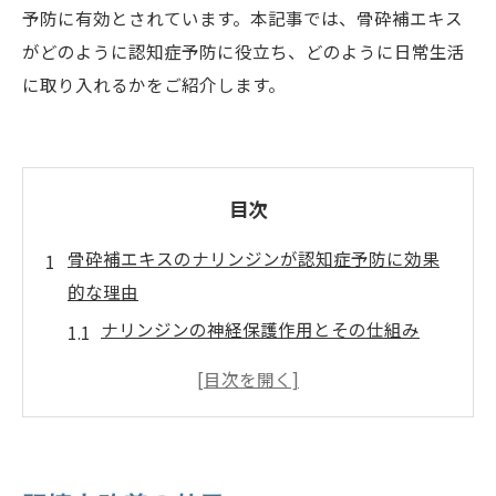
予防に有効とされています。本記事では、骨砕補エキス
がどのように認知症予防に役立ち、どのように日常生活
に取り入れるかをご紹介します。
目次
骨砕補エキスのナリンジンが認知症予防に効果
的な理由
ナリンジンの神経保護作用とその仕組み
骨砕補エキスがもたらす脳の健康維持効果
最新研究が示すナリンジンの認知症予防効
果
ナリンジンと他の認知症予防成分の比較