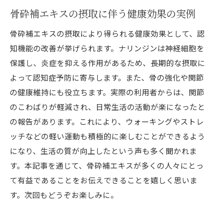
骨砕補エキスの摂取に伴う健康効果の実例
骨砕補エキスの摂取により得られる健康効果として、認
知機能の改善が挙げられます。ナリンジンは神経細胞を
保護し、炎症を抑える作用があるため、長期的な摂取に
よって認知症予防に寄与します。また、骨の強化や関節
の健康維持にも役立ちます。実際の利用者からは、関節
のこわばりが軽減され、日常生活の活動が楽になったと
の報告があります。これにより、ウォーキングやストレ
ッチなどの軽い運動も積極的に楽しむことができるよう
になり、生活の質が向上したという声も多く聞かれま
す。本記事を通じて、骨砕補エキスが多くの人々にとっ
て有益であることをお伝えできることを嬉しく思いま
す。次回もどうぞお楽しみに。