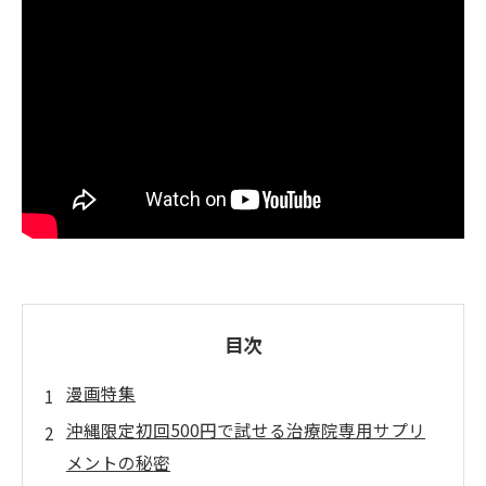
目次
漫画特集
沖縄限定初回500円で試せる治療院専用サプリ
メントの秘密