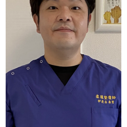
新たな健康習慣を500円で
忙しい日々に沖縄限定サプリメント初回500円
で手軽に栄養補給
忙しい日の栄養補給をサポートする
沖縄限定サプリメントの選び方
500円で簡単に栄養を補う
手軽にできる栄養補給の方法
忙しい生活を支えるサプリメントの役割
沖縄での健康的な生活習慣の始め方