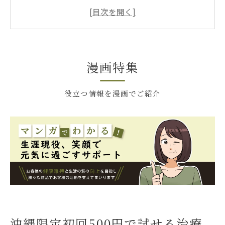
沖縄限定サプリメントの特別な成分とは？
治療院でしか手に入らない理由
500円で体験できる沖縄の健康革命
数量限定の裏にはどんな秘密が？
漫画特集
治療院専用サプリメントの人気の秘密
なぜ沖縄限定なのか、その理由を探る
役立つ情報を漫画でご紹介
初回お試し500円で沖縄県限定の治療院専用サ
プリメントを体験しよう
初回お試し価格の魅力
沖縄でしか体験できない特別な機会
試してわかるサプリメントの効果
500円で試せるサプリメントとは？
初回お試しで得られる健康への利点
沖縄限定初回500円で試せる治療