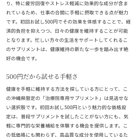
り、特に疲労回復やストレス軽減に効果的な成分が含ま
れているため、仕事の合間に手軽に摂取できる点が魅力
です。初回お試し500円でその効果を体感することで、経
済的負担を抑えつつ、日々の健康を維持することが可能
となります。忙しい方々の生活をサポートしてくれるこ
のサプリメントは、健康維持の新たな一歩を踏み出す絶
好の機会です。
500円だから試せる手軽さ
健康を手軽に維持する方法を探している方にとって、こ
の沖縄県限定の「治療院専用サプリメント」は見逃せな
い選択肢です。初回お試し500円という魅力的な価格設
定は、普段サプリメントを試したことがない方にも、気
軽に専門的な栄養補給を体験する機会を提供します。こ
の低価格にも関わらず、高品質な成分を使用しているた