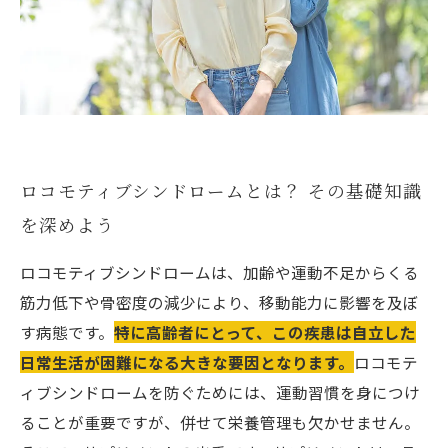
漫画特集
実際の効果：サプリメントを取り入れた人々の
声
自立した生活を取り戻すために：ロコモティブ
シンドロームと向き合う方法
ロコモティブシンドロームとは？ その基礎知識
を深めよう
ロコモティブシンドロームは、加齢や運動不足からくる
筋力低下や骨密度の減少により、移動能力に影響を及ぼ
す病態です。
特に高齢者にとって、この疾患は自立した
日常生活が困難になる大きな要因となります。
ロコモテ
ィブシンドロームを防ぐためには、運動習慣を身につけ
ることが重要ですが、併せて栄養管理も欠かせません。