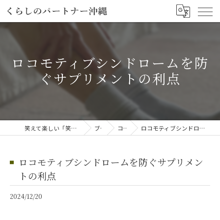
ロコモティブシンドロームを防
ぐサプリメントの利点
笑えて楽しい「笑える介護予防体操教室」
ブログ
コラム
ロコモティブシンドロームを防ぐサプリメントの利点
ロコモティブシンドロームを防ぐサプリメン
トの利点
2024/12/20