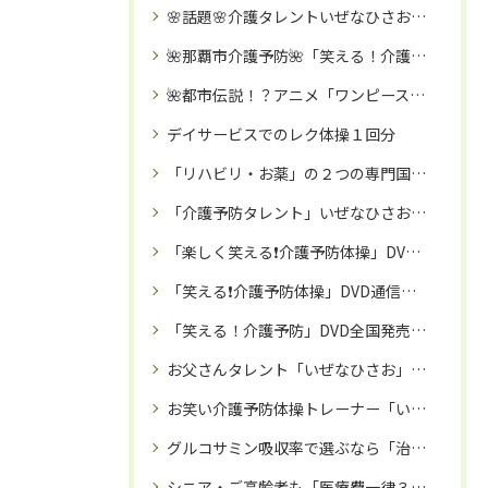
🌸話題🌸介護タレントいぜなひさお氏🌈毎月約1000人に「笑える体操❌エンタメ」活動を実施中㊗️‼️
🌺那覇市介護予防🌺「笑える！介護予防体操教室」で、笑って！！免疫力アップ・認知症予防・引きこもり予防を🌈
🌺都市伝説！？アニメ「ワンピース」海峡のジンベエモデルは沖縄県民の「いぜなひさお」氏では🌺！！
デイサービスでのレク体操１回分
「リハビリ・お薬」の２つの専門国家資格を保有するプロが推奨‼️「治療院専用サプリ」とは⁉️
「介護予防タレント」いぜなひさお氏🌸「笑い✖️介護予防体操」で、シニア・ご高齢者を笑顔で元気にさせる活動中🌈
「楽しく笑える❗️介護予防体操」DVDが、日本全国のデイサービス等の高齢者施設で話題に‼️
「笑える❗️介護予防体操」DVD通信販売🌈：専門家監修で安心
「笑える！介護予防」DVD全国発売中㊗️‼️リハビリ職として１０年以上キャリアのある「いぜなひさお」がお届けする、座ってできる約３０分体操✨大きく見やすい字幕付きDVD🌸レク教材にも👍
お父さんタレント「いぜなひさお」氏🌈介護予防活動・家族に向けた応援歌も歌う歌手活動・マルチタレントの「いぜなひさお」氏が大ブレイク中✨‼️
お笑い介護予防体操トレーナー「いぜなひさお」氏による、「笑える❗️介護予防体操教室」が沖縄で大盛況🌺
グルコサミン吸収率で選ぶなら「治療院サプリ」🌺専門家も絶賛サプリ❗️
シニア・ご高齢者も「医療費一律３割負担」目前か⁉️だったら健康寿命を延ばすしかない‼️座ってできる３０分体操🌸DVD「笑える❗️介護予防体操」全国販売中🌸