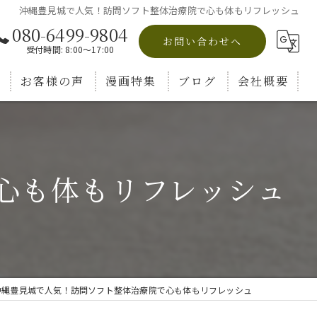
沖縄豊見城で人気！訪問ソフト整体治療院で心も体もリフレッシュ
080-6499-9804
お問い合わせへ
受付時間: 8:00～17:00
お客様の声
漫画特集
ブログ
会社概要
コラム
心も体もリフレッシュ
沖縄豊見城で人気！訪問ソフト整体治療院で心も体もリフレッシュ