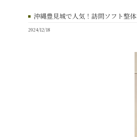
沖縄豊見城で人気！訪問ソフト整体
2024/12/18