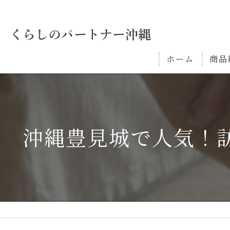
ホーム
商品
沖縄豊見城で人気！