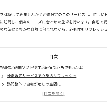
を体験してみませんか？沖縄限定のこのサービスは、忙しい
に訪問し、個々のニーズに合わせた施術を行います。自宅で
暖な気候と豊かな自然に包まれながら、心も体もリフレッシ
目次
沖縄限定訪問ソフト整体治療院で心も体も元気に
沖縄限定サービスで心身のリフレッシュ
訪問整体で自宅が癒しの空間に
心も体も癒すソフト整体の魅力
忙しい日々に最適なリラクゼーション