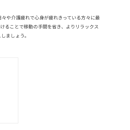
日々や介護疲れで心身が疲れきっている方々に最
受けることで移動の手間を省き、よりリラックス
ュしましょう。