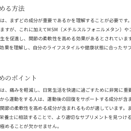
特定の症状別に見るサプリメントの効果
める方法
サプリメント利用者の声を活用する方法
は、まずどの成分が重要であるかを理解することが必要です
深い知識が求められる選択の理由
ますが、これに加えてMSM（メチルスルフォニルメタン）や
長期的な視点で考えるサプリ選びの戦略
生を促進し、関節の柔軟性を高める効果があるとされています
関節痛予防に効果的なサプリメント成分とは
効果を理解し、自分のライフスタイルや健康状態に合ったサ
天然成分と合成成分の違い
各種成分の役割とその科学的根拠
症状に応じた成分選びのテクニック
めのポイント
関節の健康をサポートする成分の組み合わせ
は、痛みを軽減し、日常生活を快適に過ごすために非常に重
新しい成分の登場とその期待
から運動をする人は、運動後の回復をサポートする成分が含
安全性を確保するための成分選びの注意
関節の柔軟性を高める成分が含まれるものが適しています。
栄養士に相談することで、より適切なサプリメントを見つけ
関節痛予防のためのサプリメント選びのポイント
見極めることが欠かせません。
効果的な関節痛予防プランの構築