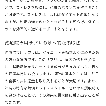
ちます。特に治療院専用サプリの活用と組み合わせるこ
とで、ストレスを軽減し、心身のバランスを整えること
日常生活に取り入れる簡単なサプリ利用法
が可能です。ストレスはしばしばダイエットの敵となり
沖縄県の特有環境を活かした治療院専用サプリ
ますが、沖縄の海でのひとときがそれを和らげ、ダイエ
でのダイエット術
ットを効率的に進めるサポートとなります。
沖縄の気候がサプリ効果を高める理由
地域特有のハーブを使ったサプリの効用
治療院専用サプリの基本的な摂取法
自然環境を活かしたリラックス方法
治療院専用サプリは、ダイエットを効率よく進めるため
沖縄の自然と調和したマインドフルネス
の強力な味方です。このサプリは、体内の代謝を促進
自然散策とサプリ活用で心身を整える
し、脂肪燃焼をサポートする成分が含まれており、日々
サプリで補う沖縄のビタミン効果
の健康維持にも役立ちます。摂取の基本としては、毎日
治療院専用サプリを利用して沖縄の気候に適し
の食事と共に適量を取り入れることが大切です。また、
た効率的なダイエット法
沖縄の特有な気候やライフスタイルに合わせた摂取時間
沖縄の温暖気候とサプリの関係性
を見つけることで、その効果を最大限に引き出すことが
できます。
季節に応じたサプリ選びのポイント