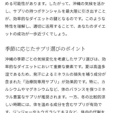
める可能性があります。したがって、沖縄の気候を活か
し、サプリの持つポテンシャルを最大限に引き出すこと
が、効率的なダイエットの鍵となるのです。このような
特性を理解し、適切に活用することで、あなたのダイエ
ットの成功が一歩近づくでしょう。
季節に応じたサプリ選びのポイント
沖縄の季節ごとの気候変化を考慮したサプリ選びは、効
率的なダイエットにおいて重要な要素です。夏は高温多
湿であるため、発汗によるミネラルの損失を補う成分が
含まれた「治療院専用サプリ」が効果的です。特に、カ
ルシウムやマグネシウムなど、体のバランスを保つミネ
ラル豊富なサプリが推奨されます。一方、冬の比較的涼
しい時期には、体を温める成分を含むサプリが有効で
す。ジンジャーやトウガラシエキスなど、体内の代謝を