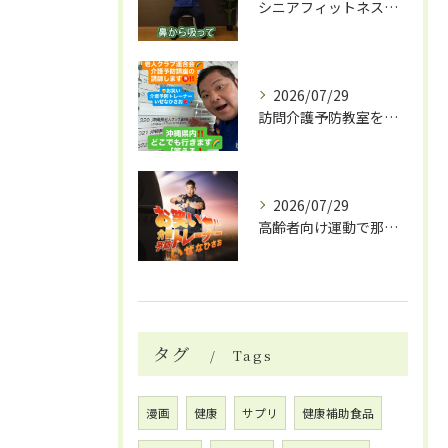
シニアフィットネスとDVD活用で南風原町の健康習慣を始める具体的ガイド
2026/07/29
訪問介護予防教室を沖縄県那覇市で活用し認知症予防や笑える体操イベントの魅力を解説
2026/07/29
高齢者向け運動で那覇市が注目笑える体操DVDで楽しく介護予防を始めよう
タグ
Tags
漫画
健康
サプリ
健康補助食品