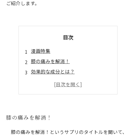
ご紹介します。
目次
漫画特集
膝の痛みを解消！
効果的な成分とは？
関節の老化を防止！
炎症を抑える！
安心の国内生産！
漫画特集
膝の痛みを解消！
役立つ情報をYouTubeでご紹介
膝の痛みを解消！というサプリのタイトルを聞いて、