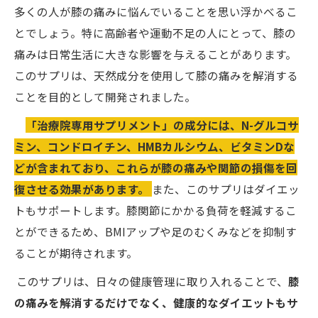
多くの人が膝の痛みに悩んでいることを思い浮かべるこ
とでしょう。特に高齢者や運動不足の人にとって、膝の
痛みは日常生活に大きな影響を与えることがあります。
このサプリは、天然成分を使用して膝の痛みを解消する
ことを目的として開発されました。
「治療院専用サプリメント」の成分には、N-グルコサ
ミン、コンドロイチン、HMBカルシウム、ビタミンDな
どが含まれており、これらが膝の痛みや関節の損傷を回
復させる効果があります。
また、このサプリはダイエッ
トもサポートします。膝関節にかかる負荷を軽減するこ
とができるため、BMIアップや足のむくみなどを抑制す
ることが期待されます。
このサプリは、日々の健康管理に取り入れることで、
膝
の痛みを解消するだけでなく、健康的なダイエットもサ