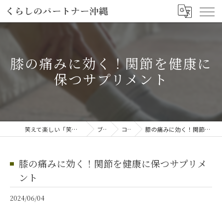
膝の痛みに効く！関節を健康に
保つサプリメント
笑えて楽しい「笑える介護予防体操教室」
ブログ
コラム
膝の痛みに効く！関節を健康に保つサプリメント
膝の痛みに効く！関節を健康に保つサプリメ
ント
2024/06/04