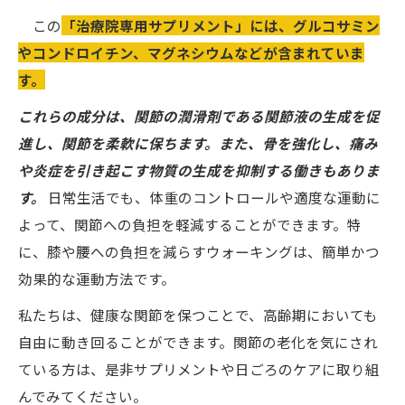
この
「治療院専用サプリメント」には、グルコサミン
やコンドロイチン、マグネシウムなどが含まれていま
す。
これらの成分は、関節の潤滑剤である関節液の生成を促
進し、関節を柔軟に保ちます。また、骨を強化し、痛み
や炎症を引き起こす物質の生成を抑制する働きもありま
す。
日常生活でも、体重のコントロールや適度な運動に
よって、関節への負担を軽減することができます。特
に、膝や腰への負担を減らすウォーキングは、簡単かつ
効果的な運動方法です。
私たちは、健康な関節を保つことで、高齢期においても
自由に動き回ることができます。関節の老化を気にされ
ている方は、是非サプリメントや日ごろのケアに取り組
んでみてください。