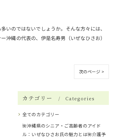
も多いのではないでしょうか。そんな方々には、
ナー沖縄の代表の、伊是名寿男（いぜなひさお）
次のページ >
カテゴリー
Categories
全てのカテゴリー
🌺沖縄県のシニア・ご高齢者のアイド
ル：いぜなひさお氏の魅力とは🌺介護予