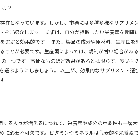
とは？
存在となっています。しかし、市場には多種多様なサプリメ
トをご紹介します。 まずは、自分が摂取したい栄養素を明確
を選ぶと効果的です。 また、製品の成分や原材料、生産国を
ることが必要です。生産国によっては、規制が甘い場合があ
トの一つです。高価なものほど効果があるとは限らず、安いも
を選ぶようにしましょう。 以上が、効果的なサプリメント選
す。
愛用する人々が増えるにつれて、栄養素や成分の重要性も一層
めに必要不可欠です。ビタミンやミネラルは代表的な栄養素