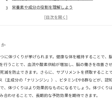
栄養素や成分の役割を理解しよう
サプリメント以外にも気をつけるべきことは？
医師や専門家の意見を参考にしよう
のか
つに体づくりが挙げられます。健康な体を維持することで、
を行うことで、血流や酸素供給が増加し、脳の働きを改善さ
死滅を防止できます。さらに、サプリメントを摂取すること
エキス（主成分の「ナリンジン」）、ビタミンEやB群などが、
で、体づくりはより効果的なものになるでしょう。体づくり
み合わせることで、長期的な予防効果を期待できます。