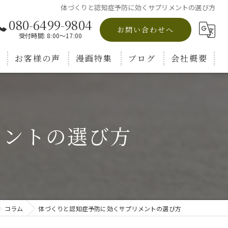
体づくりと認知症予防に効くサプリメントの選び方
080-6499-9804
お問い合わせへ
受付時間: 8:00～17:00
お客様の声
漫画特集
ブログ
会社概要
コラム
メントの選び方
コラム
体づくりと認知症予防に効くサプリメントの選び方