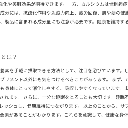
強化や美肌効果が期待できます。一方、カルシウムは骨粗鬆症
成分には、抗酸化作用や免疫力向上、疲労回復、肌や髪の健
、製品に含まれる成分量にも注意が必要です。健康を維持す
ことは？
養素を手軽に摂取できる方法として、注目を浴びています。
プリメント以外にも気をつけるべきことがあります。 まず、
も身体にとって消化しやすく、吸収しやすくなっています。
されます。 さらに、十分な睡眠をとることも大切です。睡眠
レッシュし、健康維持につながります。 以上のことから、サ
要素があることがわかります。これらを意識して、健康な身