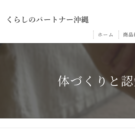
ホーム
商品
体づくりと認