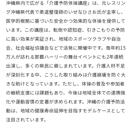
沖縄県内で広がる「介護予防体操講座」は、元レスリン
グ沖縄県代表で柔道整復師のいぜなひさお氏が主宰し、
医学的根拠に基づいた安全かつ効果的な体操を提供して
います。この講座は、転倒や認知症、引きこもりの予防
に高い効果が実証され、地域のスポーツクラブや自治
会、社会福祉協議会などで活発に開催中です。毎年約15
万人が訪れる那覇ハーリーの舞台イベントにも2年連続
出演し、多くの県民に親しまれています。介護人材不足
が深刻化する中、こうした取り組みは介護崩壊を防ぐ大
きな助けとなっています。ただし、体操の普及や参加者
の継続支援には課題もあり、今後は地域全体での連携強
化や運動習慣の定着が求められます。沖縄の介護予防活
動は、地域の健康寿命延伸を目指すモデルケースとして
注目されています。