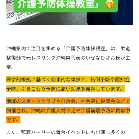
沖縄県内で注目を集める「介護予防体操講座」は、柔道
整復師で元レスリング沖縄県代表のいぜなひさお氏が主
宰。
医学的根拠に基づく効果的な体操で、転倒予防や認知症
予防、引きこもり予防に高い効果を発揮しています。
地域のスポーツクラブや自治会、社会福祉協議会などで
開催され、沖縄の介護人材不足や介護崩壊予防に貢献中
です。
また、那覇ハーリーの舞台イベントにも出演し多くの