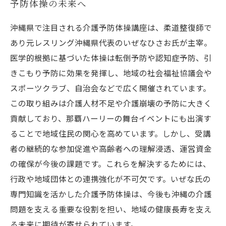
予防体操の未来へ
沖縄県で注目される介護予防体操講座は、柔道整復師で
あり元レスリング沖縄県代表のいぜなひさお氏が主宰。
医学的根拠に基づいた体操は転倒予防や認知症予防、引
きこもり予防に効果を発揮し、地域の社会福祉協議会や
スポーツクラブ、自治会などで広く開催されています。
この取り組みは介護人材不足や介護崩壊の予防に大きく
貢献しており、那覇ハーリーの舞台イベントにも出演す
ることで地域住民の関心を高めています。しかし、受講
者の継続的な参加促進や高齢者への理解浸透、運営資金
の確保が今後の課題です。これらを解決するためには、
行政や地域団体との連携強化が不可欠です。いぜな氏の
専門知識を活かした介護予防体操は、今後も沖縄の介護
問題を支える重要な役割を担い、地域の健康長寿を支え
る未来に期待が寄せられています。