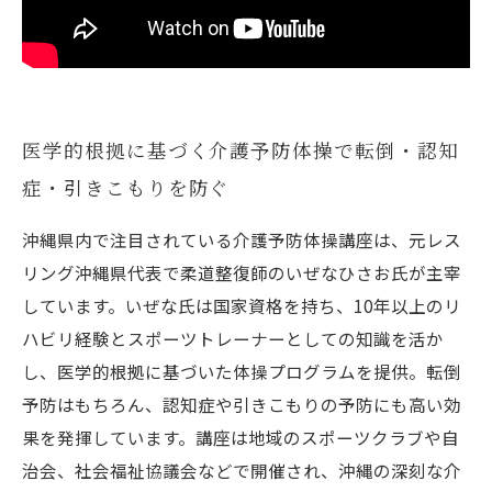
医学的根拠に基づく介護予防体操で転倒・認知
症・引きこもりを防ぐ
沖縄県内で注目されている介護予防体操講座は、元レス
リング沖縄県代表で柔道整復師のいぜなひさお氏が主宰
しています。いぜな氏は国家資格を持ち、10年以上のリ
ハビリ経験とスポーツトレーナーとしての知識を活か
し、医学的根拠に基づいた体操プログラムを提供。転倒
予防はもちろん、認知症や引きこもりの予防にも高い効
果を発揮しています。講座は地域のスポーツクラブや自
治会、社会福祉協議会などで開催され、沖縄の深刻な介