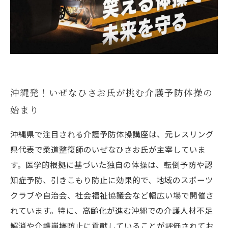
笑いと健康を届ける！お笑い介護予防トレーナ
ー・いぜなひさお氏の魅力
沖縄発！いぜなひさお氏が挑む介護予防体操の
始まり
沖縄県で注目される介護予防体操講座は、元レスリング
県代表で柔道整復師のいぜなひさお氏が主宰していま
す。医学的根拠に基づいた独自の体操は、転倒予防や認
知症予防、引きこもり防止に効果的で、地域のスポーツ
クラブや自治会、社会福祉協議会など幅広い場で開催さ
れています。特に、高齢化が進む沖縄での介護人材不足
解消や介護崩壊防止に貢献していることが評価されてお