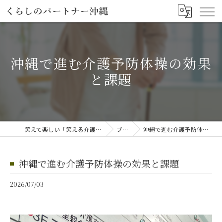
沖縄で進む介護予防体操の効果
と課題
笑えて楽しい「笑える介護予防体操教室」
ブログ
沖縄で進む介護予防体操の効果と課題
沖縄で進む介護予防体操の効果と課題
2026/07/03