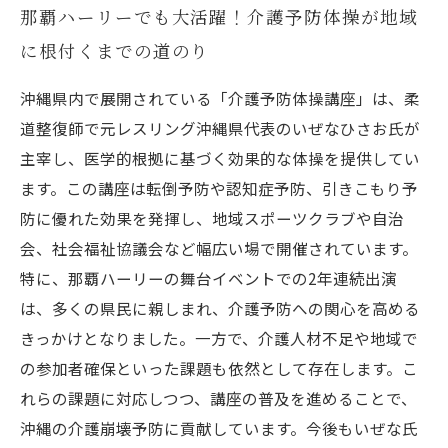
那覇ハーリーでも大活躍！介護予防体操が地域
に根付くまでの道のり
沖縄県内で展開されている「介護予防体操講座」は、柔
道整復師で元レスリング沖縄県代表のいぜなひさお氏が
主宰し、医学的根拠に基づく効果的な体操を提供してい
ます。この講座は転倒予防や認知症予防、引きこもり予
防に優れた効果を発揮し、地域スポーツクラブや自治
会、社会福祉協議会など幅広い場で開催されています。
特に、那覇ハーリーの舞台イベントでの2年連続出演
は、多くの県民に親しまれ、介護予防への関心を高める
きっかけとなりました。一方で、介護人材不足や地域で
の参加者確保といった課題も依然として存在します。こ
れらの課題に対応しつつ、講座の普及を進めることで、
沖縄の介護崩壊予防に貢献しています。今後もいぜな氏