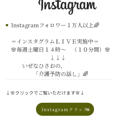
Instagramフォロワー１万人以上🌈
＝インスタグラムＬＩＶＥ実施中＝
🌸毎週土曜日１４時～ （１０分間）🌸
↓↓↓
いぜなひさおの、
「介護予防の話し」🌈
↓🌸クリックでご覧いただけます🌸↓
Instagramクリック