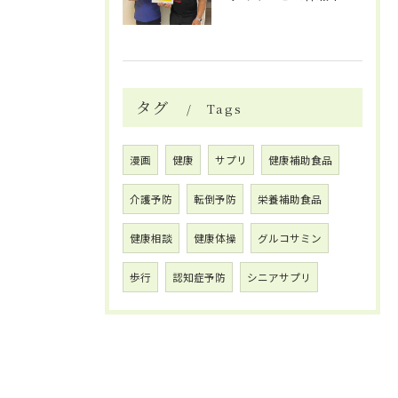
タグ
Tags
漫画
健康
サプリ
健康補助食品
介護予防
転倒予防
栄養補助食品
健康相談
健康体操
グルコサミン
歩行
認知症予防
シニアサプリ