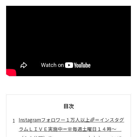
目次
Instagramフォロワー１万人以上🌈＝インスタグ
ラムＬＩＶＥ実施中＝🌸毎週土曜日１４時～